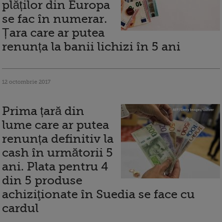
plăților din Europa
se fac în numerar.
Țara care ar putea
renunța la banii lichizi în 5 ani
12 octombrie 2017
Prima țară din
lume care ar putea
renunța definitiv la
cash în următorii 5
ani. Plata pentru 4
din 5 produse
achiziţionate în Suedia se face cu
cardul