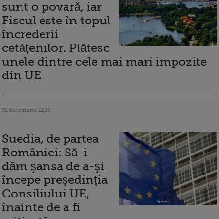
sunt o povară, iar
Fiscul este în topul
încrederii
cetățenilor. Plătesc
unele dintre cele mai mari impozite
din UE
31 decembrie 2018
Suedia, de partea
României: Să-i
dăm şansa de a-şi
începe preşedinţia
Consiliului UE,
înainte de a fi