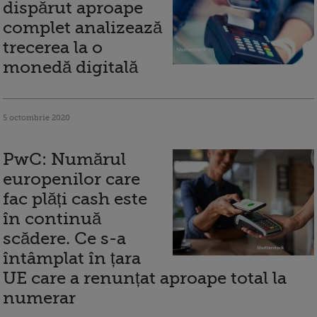
dispărut aproape
complet analizează
trecerea la o
monedă digitală
5 octombrie 2020
PwC: Numărul
europenilor care
fac plăți cash este
în continuă
scădere. Ce s-a
întâmplat în țara
UE care a renunțat aproape total la
numerar