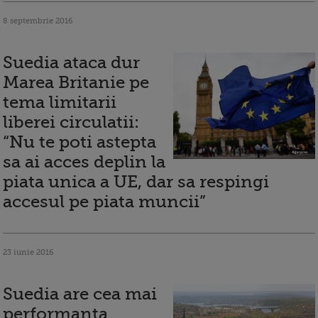
8 septembrie 2016
Suedia ataca dur
Marea Britanie pe
tema limitarii
liberei circulatii:
“Nu te poti astepta
sa ai acces deplin la
piata unica a UE, dar sa respingi
accesul pe piata muncii”
23 iunie 2016
Suedia are cea mai
performanta