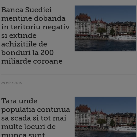
Banca Suediei
mentine dobanda
in teritoriu negativ
si extinde
achizitiile de
bonduri la 200
miliarde coroane
29 iulie 2015
Tara unde
populatia continua
sa scada si tot mai
multe locuri de
munca sunt