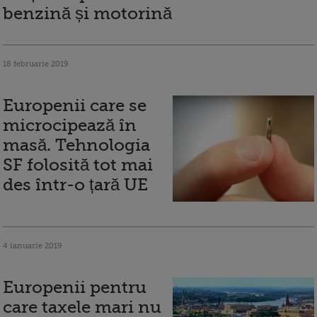
benzină și motorină
18 februarie 2019
Europenii care se
microcipează în
masă. Tehnologia
SF folosită tot mai
des într-o țară UE
4 ianuarie 2019
Europenii pentru
care taxele mari nu