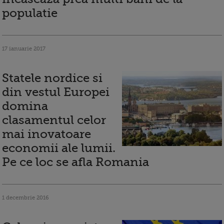
populatie
17 ianuarie 2017
Statele nordice si
din vestul Europei
domina
clasamentul celor
mai inovatoare
economii ale lumii.
Pe ce loc se afla Romania
1 decembrie 2016