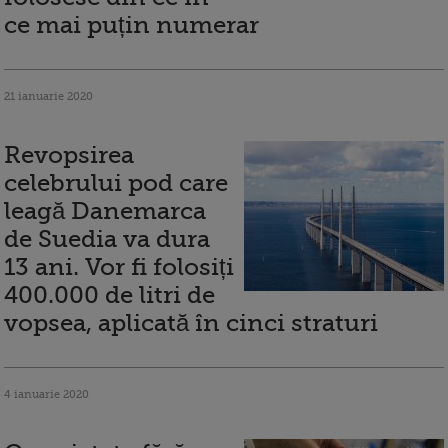
ce mai puțin numerar
21 ianuarie 2020
Revopsirea
celebrului pod care
leagă Danemarca
de Suedia va dura
13 ani. Vor fi folosiți
400.000 de litri de
vopsea, aplicată în cinci straturi
4 ianuarie 2020