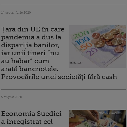
14 septembrie 2020
Țara din UE în care
pandemia a dus la
dispariția banilor,
iar unii tineri ”nu
au habar” cum
arată bancnotele.
Provocările unei societăți fără cash
5 august 2020
Economia Suediei
a înregistrat cel