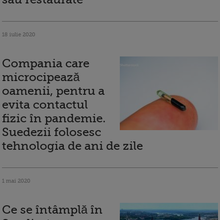
18 iulie 2020
Compania care
microcipează
oamenii, pentru a
evita contactul
fizic în pandemie.
Suedezii folosesc
tehnologia de ani de zile
1 mai 2020
Ce se întâmplă în