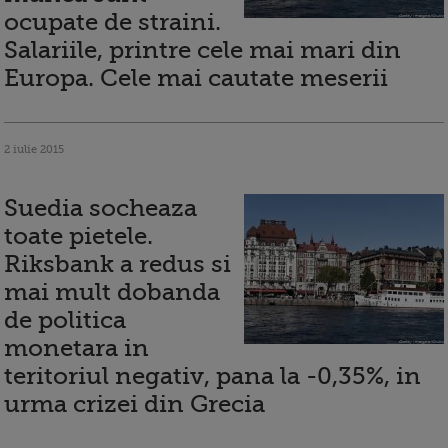
ocupate de straini.
Salariile, printre cele mai mari din
Europa. Cele mai cautate meserii
2 iulie 2015
Suedia socheaza
toate pietele.
Riksbank a redus si
mai mult dobanda
de politica
monetara in
teritoriul negativ, pana la -0,35%, in
urma crizei din Grecia