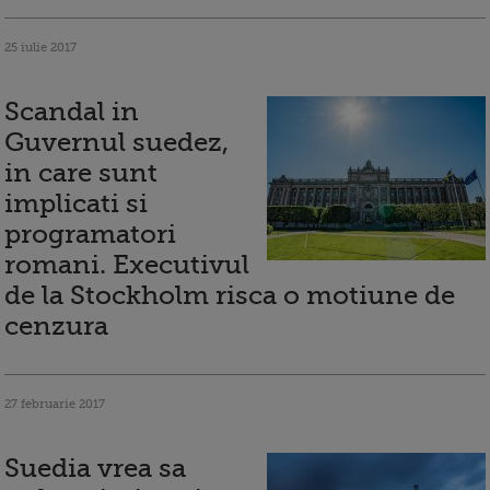
25 iulie 2017
Scandal in
Guvernul suedez,
in care sunt
implicati si
programatori
romani. Executivul
de la Stockholm risca o motiune de
cenzura
27 februarie 2017
Suedia vrea sa