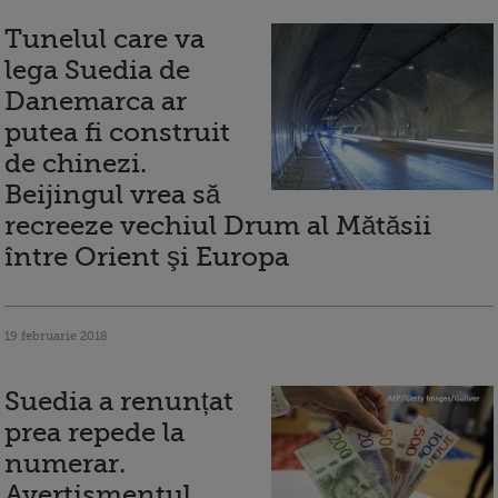
Tunelul care va
lega Suedia de
Danemarca ar
putea fi construit
de chinezi.
Beijingul vrea să
recreeze vechiul Drum al Mătăsii
între Orient şi Europa
19 februarie 2018
Suedia a renunțat
prea repede la
numerar.
Avertismentul