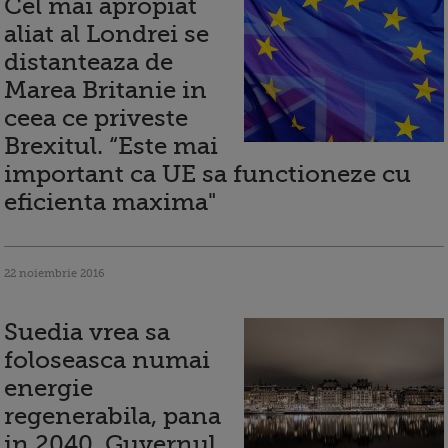
Cel mai apropiat
aliat al Londrei se
distanteaza de
Marea Britanie in
ceea ce priveste
Brexitul. “Este mai
important ca UE sa functioneze cu
eficienta maxima"
22 noiembrie 2016
Suedia vrea sa
foloseasca numai
energie
regenerabila, pana
in 2040. Guvernul