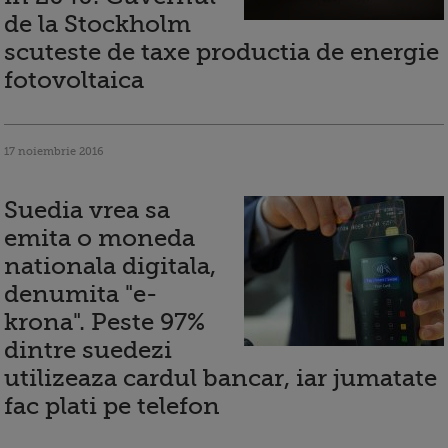
de la Stockholm
scuteste de taxe productia de energie
fotovoltaica
17 noiembrie 2016
Suedia vrea sa
emita o moneda
nationala digitala,
denumita "e-
krona". Peste 97%
dintre suedezi
utilizeaza cardul bancar, iar jumatate
fac plati pe telefon