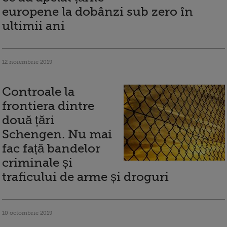
europene la dobânzi sub zero în
ultimii ani
12 noiembrie 2019
Controale la
frontiera dintre
două țări
Schengen. Nu mai
fac față bandelor
criminale și
traficului de arme și droguri
10 octombrie 2019