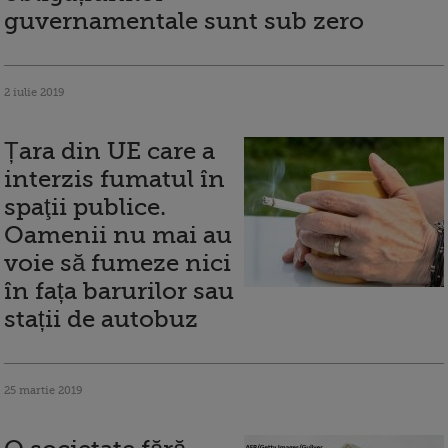
guvernamentale sunt sub zero
2 iulie 2019
Țara din UE care a
interzis fumatul în
spaţii publice.
Oamenii nu mai au
voie să fumeze nici
în fața barurilor sau
stații de autobuz
25 martie 2019