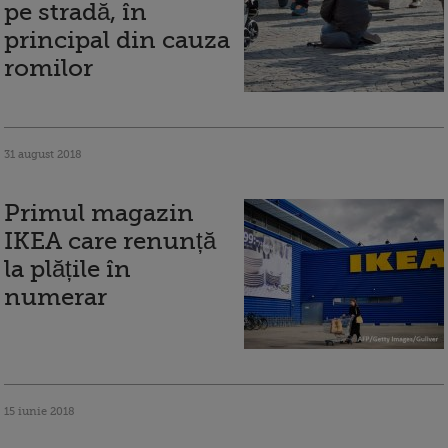
pe stradă, în
principal din cauza
romilor
31 august 2018
Primul magazin
IKEA care renunță
la plățile în
numerar
15 iunie 2018