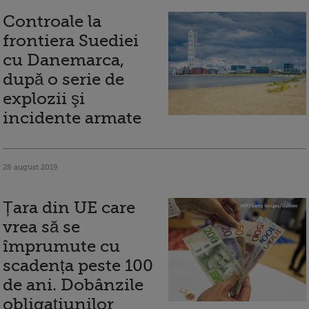
Controale la
frontiera Suediei
cu Danemarca,
după o serie de
explozii şi
incidente armate
28 august 2019
Țara din UE care
vrea să se
împrumute cu
scadența peste 100
de ani. Dobânzile
obligațiunilor