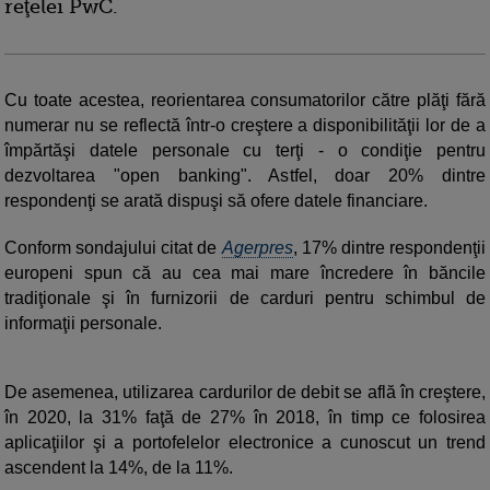
reţelei PwC.
Cu toate acestea, reorientarea consumatorilor către plăţi fără
numerar nu se reflectă într-o creştere a disponibilităţii lor de a
împărtăşi datele personale cu terţi - o condiţie pentru
dezvoltarea "open banking". Astfel, doar 20% dintre
respondenţi se arată dispuşi să ofere datele financiare.
Conform sondajului citat de
Agerpres
, 17% dintre respondenţii
europeni spun că au cea mai mare încredere în băncile
tradiţionale şi în furnizorii de carduri pentru schimbul de
informaţii personale.
De asemenea, utilizarea cardurilor de debit se află în creştere,
în 2020, la 31% faţă de 27% în 2018, în timp ce folosirea
aplicaţiilor şi a portofelelor electronice a cunoscut un trend
ascendent la 14%, de la 11%.