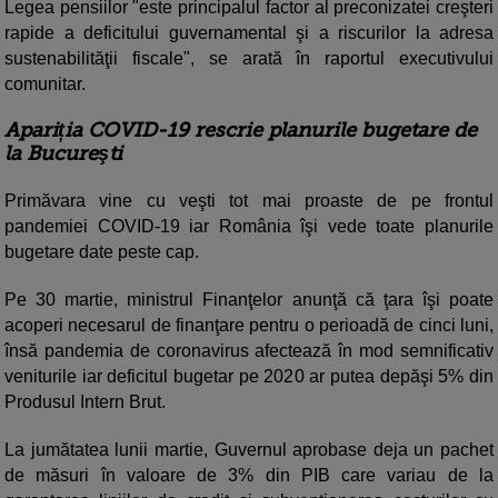
Legea pensiilor "este principalul factor al preconizatei creşteri
rapide a deficitului guvernamental şi a riscurilor la adresa
sustenabilităţii fiscale", se arată în raportul executivului
comunitar.
Apariția COVID-19 rescrie planurile bugetare de
la Bucureşti
Primăvara vine cu veşti tot mai proaste de pe frontul
pandemiei COVID-19 iar România îşi vede toate planurile
bugetare date peste cap.
Pe 30 martie, ministrul Finanţelor anunţă că ţara îşi poate
acoperi necesarul de finanţare pentru o perioadă de cinci luni,
însă pandemia de coronavirus afectează în mod semnificativ
veniturile iar deficitul bugetar pe 2020 ar putea depăşi 5% din
Produsul Intern Brut.
La jumătatea lunii martie, Guvernul aprobase deja un pachet
de măsuri în valoare de 3% din PIB care variau de la