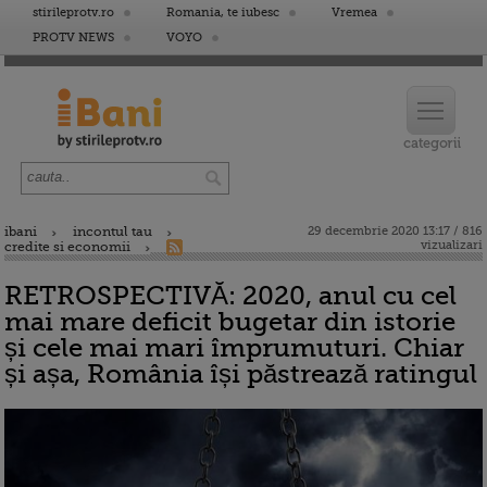
stirileprotv.ro
Romania, te iubesc
Vremea
PROTV NEWS
VOYO
ibani
incontul tau
29 decembrie 2020 13:17 / 816
vizualizari
credite si economii
RETROSPECTIVĂ: 2020, anul cu cel
mai mare deficit bugetar din istorie
și cele mai mari împrumuturi. Chiar
și așa, România își păstrează ratingul