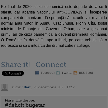
Pe final de 2020, criza economică este departe de a se fi
sfârşit, dar apariția vaccinului anti-COVID-19 și începerea
campaniei de imunizare dă speranță că lucrurile vor reveni la
normal anul viitor. În Ajunul Crăciunului, Florin Cîțu, fostul
ministru de Finanțe din Guvernul Orban, care a gestionat
primul an de criza pandemică, a devenit premierul României.
O Românie în derivă în ape tulburi, pe care trebuie să o
redreseze și să o întoarcă din drumul către naufragiu.
Share it!
Connect
Facebook
Twitter
RSS Feed
autor:
iBani
, 29 decembrie 2020 13:17
Mai multe despre:
#deficit bugetar