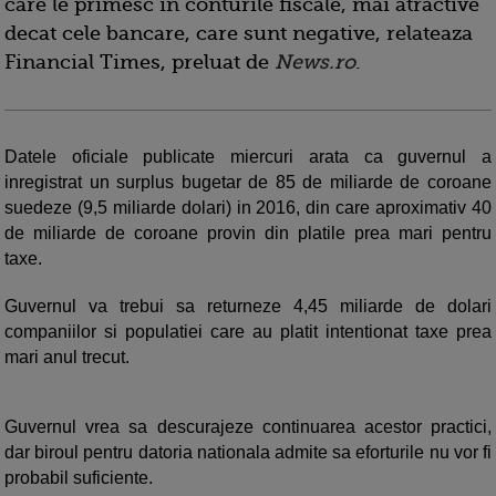
care le primesc in conturile fiscale, mai atractive
decat cele bancare, care sunt negative, relateaza
Financial Times, preluat de
News.ro
.
Datele oficiale publicate miercuri arata ca guvernul a
inregistrat un surplus bugetar de 85 de miliarde de coroane
suedeze (9,5 miliarde dolari) in 2016, din care aproximativ 40
de miliarde de coroane provin din platile prea mari pentru
taxe.
Guvernul va trebui sa returneze 4,45 miliarde de dolari
companiilor si populatiei care au platit intentionat taxe prea
mari anul trecut.
Guvernul vrea sa descurajeze continuarea acestor practici,
dar biroul pentru datoria nationala admite sa eforturile nu vor fi
probabil suficiente.