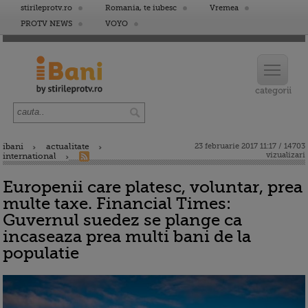
stirileprotv.ro
Romania, te iubesc
Vremea
PROTV NEWS
VOYO
ibani
actualitate
23 februarie 2017 11:17 / 14703
vizualizari
international
Europenii care platesc, voluntar, prea
multe taxe. Financial Times:
Guvernul suedez se plange ca
incaseaza prea multi bani de la
populatie