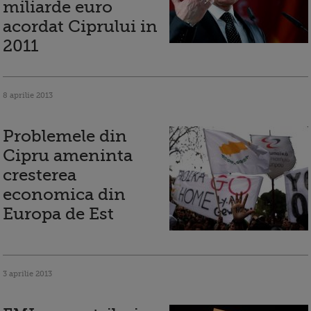
miliarde euro
acordat Ciprului in
2011
8 aprilie 2013
Problemele din
Cipru ameninta
cresterea
economica din
Europa de Est
3 aprilie 2013