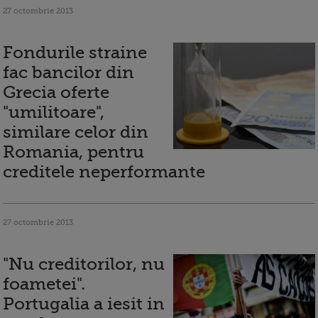
27 octombrie 2013
Fondurile straine
fac bancilor din
Grecia oferte
"umilitoare",
similare celor din
Romania, pentru
creditele neperformante
27 octombrie 2013
"Nu creditorilor, nu
foametei".
Portugalia a iesit in