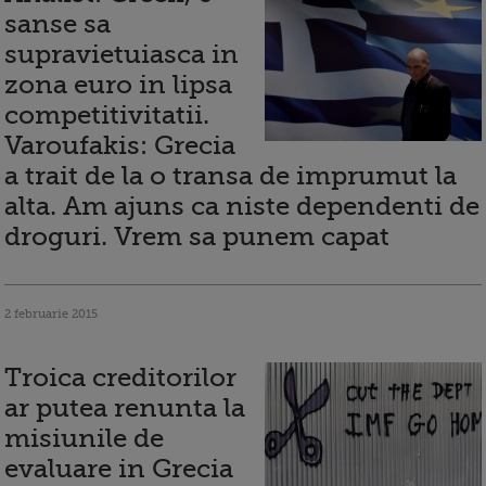
sanse sa
supravietuiasca in
zona euro in lipsa
competitivitatii.
Varoufakis: Grecia
a trait de la o transa de imprumut la
alta. Am ajuns ca niste dependenti de
droguri. Vrem sa punem capat
2 februarie 2015
Troica creditorilor
ar putea renunta la
misiunile de
evaluare in Grecia