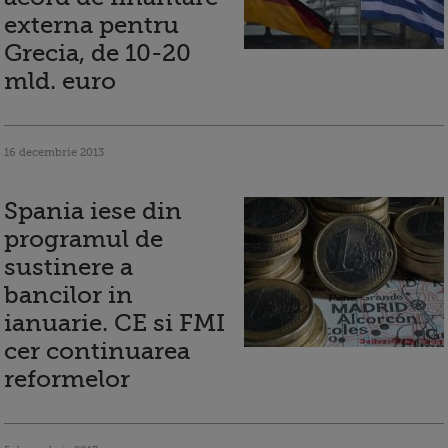
externa pentru
Grecia, de 10-20
mld. euro
16 decembrie 2013
Spania iese din
programul de
sustinere a
bancilor in
ianuarie. CE si FMI
cer continuarea
reformelor