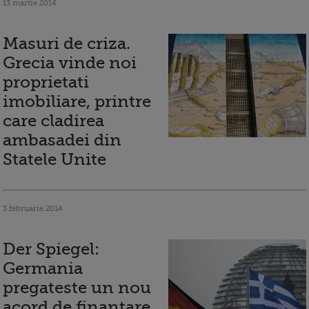
13 martie 2014
Masuri de criza.
Grecia vinde noi
proprietati
imobiliare, printre
care cladirea
ambasadei din
Statele Unite
3 februarie 2014
Der Spiegel:
Germania
pregateste un nou
acord de finantare