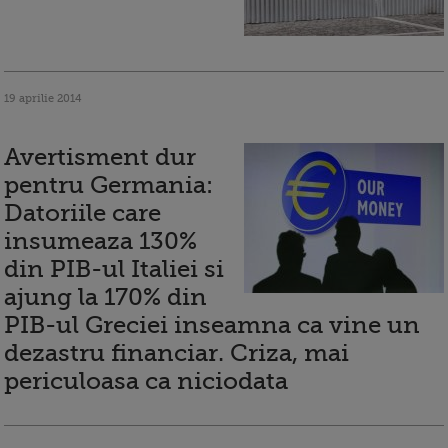
19 aprilie 2014
Avertisment dur
pentru Germania:
Datoriile care
insumeaza 130%
din PIB-ul Italiei si
ajung la 170% din
PIB-ul Greciei inseamna ca vine un
dezastru financiar. Criza, mai
periculoasa ca niciodata