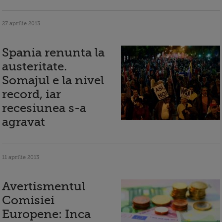
27 aprilie 2013
Spania renunta la
austeritate.
Somajul e la nivel
record, iar
recesiunea s-a
agravat
11 aprilie 2013
Avertismentul
Comisiei
Europene: Inca