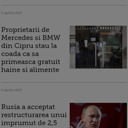
9 aprilie 2013
Proprietarii de
Mercedes si BMW
din Cipru stau la
coada ca sa
primeasca gratuit
haine si alimente
8 aprilie 2013
Rusia a acceptat
restructurarea unui
imprumut de 2,5