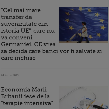
"Cel mai mare
transfer de
suveranitate din
istoria UE", care nu
va conveni
Germaniei. CE vrea
sa decida care banci vor fi salvate si
care inchise
24 iunie 2013
Economia Marii
Britanii iese de la
"terapie intensiva"