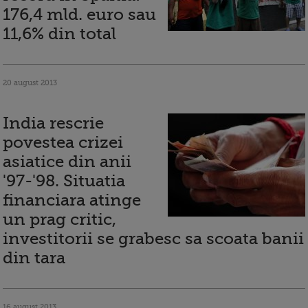
176,4 mld. euro sau
11,6% din total
20 august 2013
India rescrie
povestea crizei
asiatice din anii
'97-'98. Situatia
financiara atinge
un prag critic,
investitorii se grabesc sa scoata banii
din tara
16 august 2013