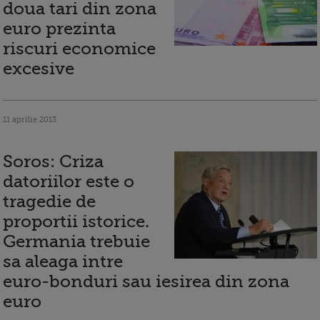
doua tari din zona
euro prezinta
riscuri economice
excesive
11 aprilie 2013
Soros: Criza
datoriilor este o
tragedie de
proportii istorice.
Germania trebuie
sa aleaga intre
euro-bonduri sau iesirea din zona
euro