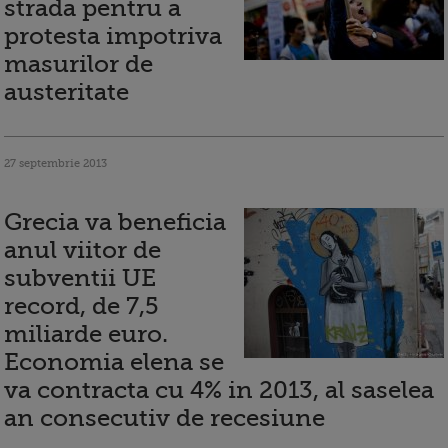
strada pentru a
protesta impotriva
masurilor de
austeritate
27 septembrie 2013
Grecia va beneficia
anul viitor de
subventii UE
record, de 7,5
miliarde euro.
Economia elena se
va contracta cu 4% in 2013, al saselea
an consecutiv de recesiune