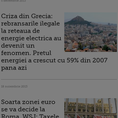
5 decembrie 2013
Criza din Grecia:
rebransarile ilegale
la reteaua de
energie electrica au
devenit un
fenomen. Pretul
energiei a crescut cu 59% din 2007
pana azi
18 noiembrie 2013
Soarta zonei euro
se va decide la
Roma. WSJ: Taxele