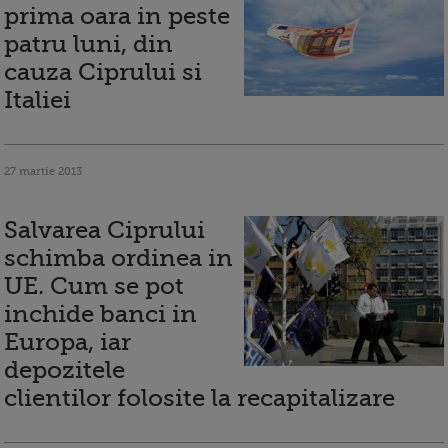
prima oara in peste
patru luni, din
cauza Ciprului si
Italiei
27 martie 2013
Salvarea Ciprului
schimba ordinea in
UE. Cum se pot
inchide banci in
Europa, iar
depozitele
clientilor folosite la recapitalizare