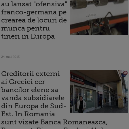
au lansat "ofensiva"
franco-germana pe
crearea de locuri de
munca pentru
tineri in Europa
24 mai 2013
Creditorii externi
ai Greciei cer
bancilor elene sa
vanda subsidiarele
din Europa de Sud-
Est. In Romania
sunt vizate Banca Romaneasca,