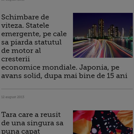
Schimbare de
viteza. Statele
emergente, pe cale
sa piarda statutul
de motor al
cresterii
economice mondiale. Japonia, pe
avans solid, dupa mai bine de 15 ani
12 august 2013
Tara care a reusit
de una singura sa
puna capat