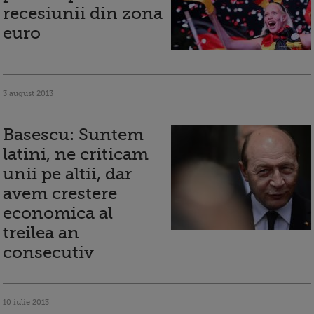
recesiunii din zona
euro
3 august 2013
Basescu: Suntem
latini, ne criticam
unii pe altii, dar
avem crestere
economica al
treilea an
consecutiv
10 iulie 2013