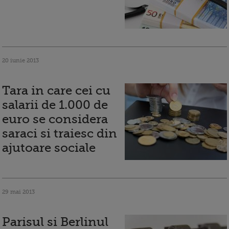
20 iunie 2013
Tara in care cei cu
salarii de 1.000 de
euro se considera
saraci si traiesc din
ajutoare sociale
29 mai 2013
Parisul si Berlinul