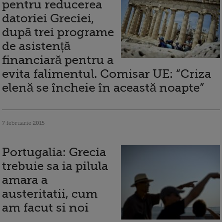
pentru reducerea
datoriei Greciei,
după trei programe
de asistență
financiară pentru a
evita falimentul. Comisar UE: “Criza
elenă se încheie în această noapte”
7 februarie 2015
Portugalia: Grecia
trebuie sa ia pilula
amara a
austeritatii, cum
am facut si noi