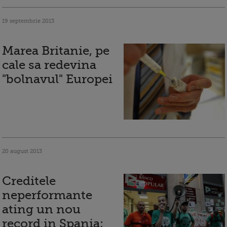
19 septembrie 2013
Marea Britanie, pe
cale sa redevina
"bolnavul" Europei
20 august 2013
Creditele
neperformante
ating un nou
record in Spania: