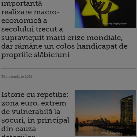
importantă
realizare macro-
economică a
secolului trecut a
supraviețuit marii crize mondiale,
dar rămâne un colos handicapat de
propriile slăbiciuni
30 noiembrie 2018
Istorie cu repetiție:
zona euro, extrem
de vulnerabilă la
șocuri, în principal
din cauza