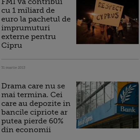
FMI va contribui
cu 1 miliard de
euro la pachetul de
imprumuturi
externe pentru
Cipru
31 martie 2013
Drama care nu se
mai termina. Cei
care au depozite in
bancile cipriote ar
putea pierde 60%
din economii