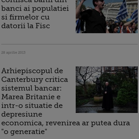
banci ai populatiei
si firmelor cu
datorii la Fisc
28 aprilie 2013
Arhiepiscopul de
Canterbury critica
sistemul bancar:
Marea Britanie e
intr-o situatie de
depresiune
economica, revenirea ar putea dura
"o generatie"