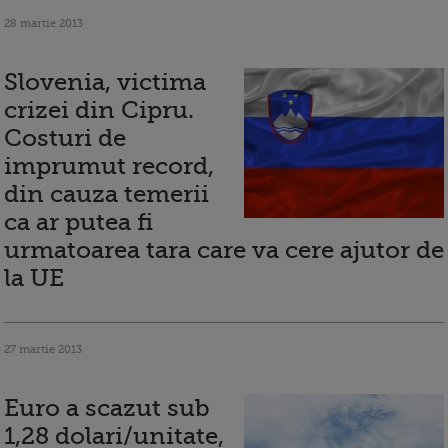
28 martie 2013
Slovenia, victima
crizei din Cipru.
Costuri de
imprumut record,
din cauza temerii
ca ar putea fi
urmatoarea tara care va cere ajutor de
la UE
27 martie 2013
Euro a scazut sub
1,28 dolari/unitate,