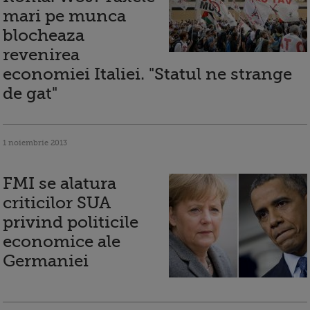
mari pe munca
blocheaza
revenirea
economiei Italiei. "Statul ne strange
de gat"
1 noiembrie 2013
FMI se alatura
criticilor SUA
privind politicile
economice ale
Germaniei