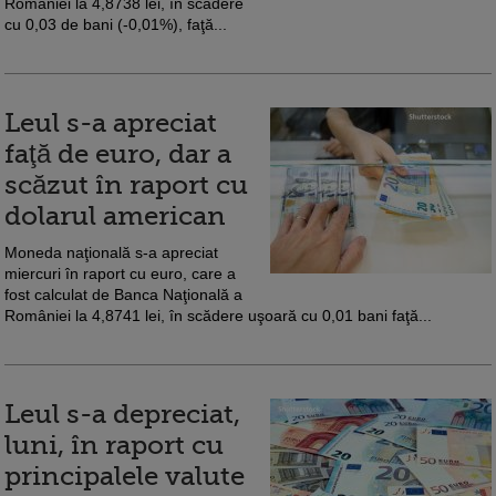
României la 4,8738 lei, în scădere
cu 0,03 de bani (-0,01%), faţă...
Leul s-a apreciat
faţă de euro, dar a
scăzut în raport cu
dolarul american
Moneda naţională s-a apreciat
miercuri în raport cu euro, care a
fost calculat de Banca Naţională a
României la 4,8741 lei, în scădere uşoară cu 0,01 bani faţă...
Leul s-a depreciat,
luni, în raport cu
principalele valute