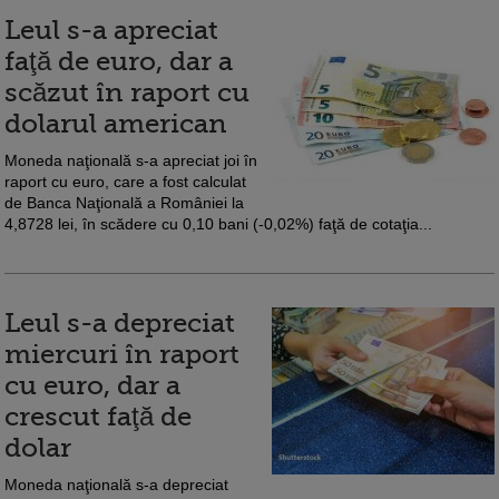
Leul s-a apreciat
faţă de euro, dar a
scăzut în raport cu
dolarul american
Moneda naţională s-a apreciat joi în
raport cu euro, care a fost calculat
de Banca Naţională a României la
4,8728 lei, în scădere cu 0,10 bani (-0,02%) faţă de cotaţia...
Leul s-a depreciat
miercuri în raport
cu euro, dar a
crescut faţă de
dolar
Moneda naţională s-a depreciat