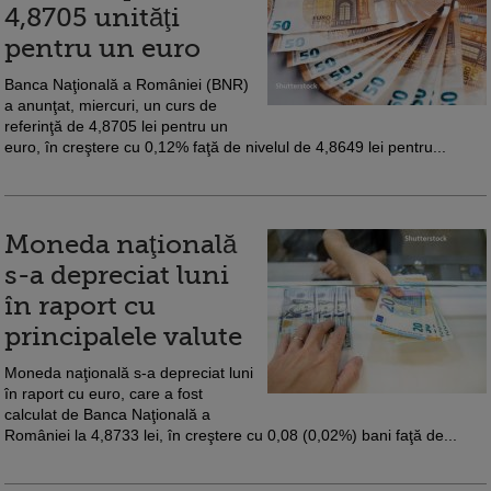
4,8705 unităţi
pentru un euro
Banca Naţională a României (BNR)
a anunţat, miercuri, un curs de
referinţă de 4,8705 lei pentru un
euro, în creştere cu 0,12% faţă de nivelul de 4,8649 lei pentru...
Moneda naţională
s-a depreciat luni
în raport cu
principalele valute
Moneda naţională s-a depreciat luni
în raport cu euro, care a fost
calculat de Banca Naţională a
României la 4,8733 lei, în creştere cu 0,08 (0,02%) bani faţă de...