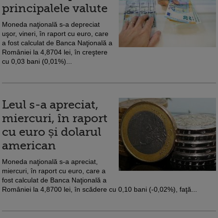
principalele valute
Moneda naţională s-a depreciat
uşor, vineri, în raport cu euro, care
a fost calculat de Banca Naţională a
României la 4,8704 lei, în creştere
cu 0,03 bani (0,01%)...
Leul s-a apreciat,
miercuri, în raport
cu euro și dolarul
american
Moneda naţională s-a apreciat,
miercuri, în raport cu euro, care a
fost calculat de Banca Naţională a
României la 4,8700 lei, în scădere cu 0,10 bani (-0,02%), faţă...