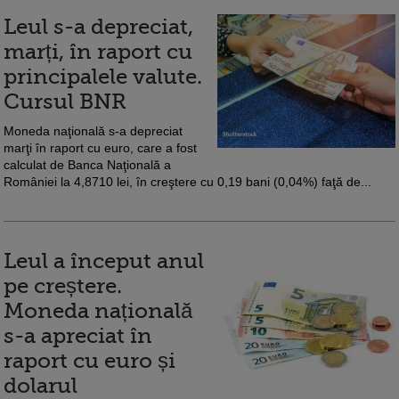
Leul s-a depreciat,
marți, în raport cu
principalele valute.
Cursul BNR
Moneda naţională s-a depreciat
marţi în raport cu euro, care a fost
calculat de Banca Naţională a
României la 4,8710 lei, în creştere cu 0,19 bani (0,04%) faţă de...
Leul a început anul
pe creștere.
Moneda națională
s-a apreciat în
raport cu euro și
dolarul