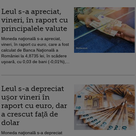
Leul s-a apreciat,
vineri, în raport cu
principalele valute
Moneda naţională s-a apreciat,
vineri, în raport cu euro, care a fost
calculat de Banca Naţională a
României la 4,8735 lei, în scădere
uşoară, cu 0,03 de bani (-0,01%),...
Leul s-a depreciat
uşor vineri în
raport cu euro, dar
a crescut faţă de
dolar
Moneda naţională s-a depreciat