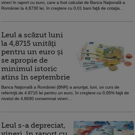
vineri în raport cu euro, care a fost calculat de Banca Naţională a
României la 4,8730 lei, în creştere cu 0,01 bani faţă de cotaţia...
Leul a scăzut luni
la 4,8715 unităţi
pentru un euro și
se apropie de
minimul istoric
atins în septembrie
Banca Naţională a României (BNR) a anunţat, luni, un curs de
referinţă de 4,8715 lei pentru un euro, în creştere cu 0,05% faţă de
nivelul de 4,8690 consemnat vineri....
Leul s-a depreciat,
vineri, în raport cu