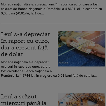
Moneda naţională s-a apreciat, luni, în raport cu euro, care a fost
calculat de Banca Naţională a României la 4,8691 lei, în scădere cu
0,03 bani (-0,01%), faţă de...
Leul s-a depreciat
în raport cu euro,
dar a crescut față
de dolar
Moneda naţională s-a depreciat
miercuri în raport cu euro, care a
fost calculat de Banca Naţională a
României la 4,8744 lei, în creştere cu 0,01 bani faţă de cotaţia...
Leul a scăzut
miercuri până la