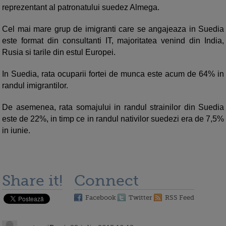
reprezentant al patronatului suedez Almega.
Cel mai mare grup de imigranti care se angajeaza in Suedia
este format din consultanti IT, majoritatea venind din India,
Rusia si tarile din estul Europei.
In Suedia, rata ocuparii fortei de munca este acum de 64% in
randul imigrantilor.
De asemenea, rata somajului in randul strainilor din Suedia
este de 22%, in timp ce in randul nativilor suedezi era de 7,5%
in iunie.
Share it!
Connect
Facebook
Twitter
RSS Feed