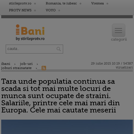
stirileprotv.ro
Romania, te iubesc
Vremea
PROTV NEWS
VOYO
ibani
job-uri
29 iulie 2015 10:19 / 54387
vizualizari
joburi strainatate
Tara unde populatia continua sa
scada si tot mai multe locuri de
munca sunt ocupate de straini.
Salariile, printre cele mai mari din
Europa. Cele mai cautate meserii