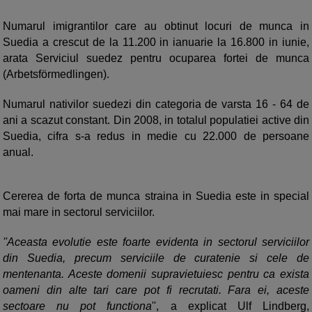
Numarul imigrantilor care au obtinut locuri de munca in
Suedia a crescut de la 11.200 in ianuarie la 16.800 in iunie,
arata Serviciul suedez pentru ocuparea fortei de munca
(Arbetsförmedlingen).
Numarul nativilor suedezi din categoria de varsta 16 - 64 de
ani a scazut constant. Din 2008, in totalul populatiei active din
Suedia, cifra s-a redus in medie cu 22.000 de persoane
anual.
Cererea de forta de munca straina in Suedia este in special
mai mare in sectorul serviciilor.
''Aceasta evolutie este foarte evidenta in sectorul serviciilor
din Suedia, precum serviciile de curatenie si cele de
mentenanta. Aceste domenii supravietuiesc pentru ca exista
oameni din alte tari care pot fi recrutati. Fara ei, aceste
sectoare nu pot functiona
'', a explicat Ulf Lindberg,