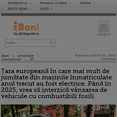
stirileprotv.ro
Romania, te iubesc
Vremea
PROTV NEWS
VOYO
ibani
actualitate
9 ianuarie 2021 09:05 / 10971
vizualizari
international
Țara europeană în care mai mult de
jumătate din mașinile înmatriculate
anul trecut au fost electrice. Până în
2025, vrea să interzică vânzarea de
vehicule cu combustibili fosili