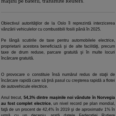
maşini pe baterii, transmite Reuters.
Obiectivul autorităţilor de la Oslo îl reprezintă interzicerea
vânzării vehiculelor cu combustibili fosili până în 2025.
Pe lângă scutirile de taxe pentru automobilele electrice,
proprietarii acestora beneficiază şi de alte facilităţi, precum
taxe de drum reduse, parcare gratuită şi în multe locuri
încărcare gratuită.
O provocare o constituie însă numărul redus de staţii de
încărcare rapidă care să ţină pasul cu creşterea rapidă a flotei
de autovehicule electrice.
Anul trecut,
54,3% dintre maşinile noi vândute în Norvegia
au fost complet electrice
, un nivel record pe plan mondial,
faţă de un procent de 42,4% în 2019 şi de aproximativ 1% în
urmă cu un deceniu, arată datele Federaţiei Rutiere