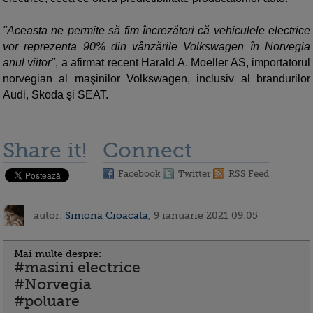
"Aceasta ne permite să fim încrezători că vehiculele electrice
vor reprezenta 90% din vânzările Volkswagen în Norvegia
anul viitor"
, a afirmat recent Harald A. Moeller AS, importatorul
norvegian al maşinilor Volkswagen, inclusiv al brandurilor
Audi, Skoda şi SEAT.
Share it!
Connect
Facebook
Twitter
RSS Feed
autor:
Simona Cioacata
, 9 ianuarie 2021 09:05
Mai multe despre:
#masini electrice
#Norvegia
#poluare