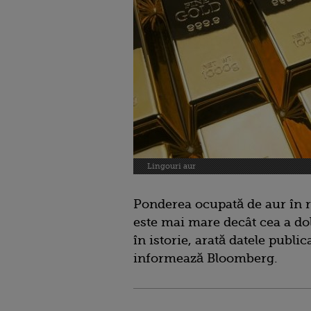
Lingouri aur
Ponderea ocupată de aur în re
este mai mare decât cea a do
în istorie, arată datele publi
informează Bloomberg.