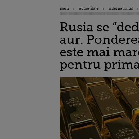
ibani
actualitate
international
Rusia se ”ded
aur. Ponderea
este mai mar
pentru prima 