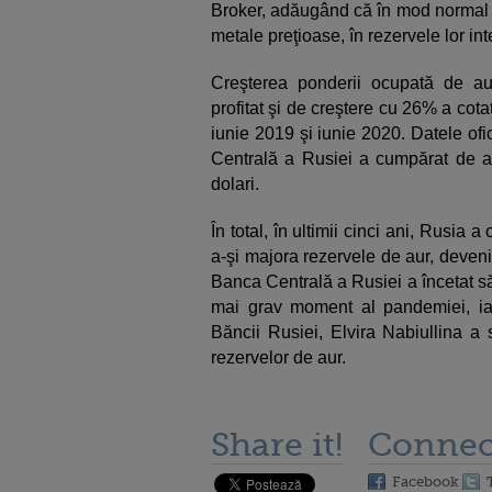
Broker, adăugând că în mod normal ţă
metale preţioase, în rezervele lor int
Creşterea ponderii ocupată de aur
profitat şi de creştere cu 26% a cota
iunie 2019 şi iunie 2020. Datele of
Centrală a Rusiei a cumpărat de a
dolari.
În total, în ultimii cinci ani, Rusia 
a-şi majora rezervele de aur, deven
Banca Centrală a Rusiei a încetat s
mai grav moment al pandemiei, iar 
Băncii Rusiei, Elvira Nabiullina a 
rezervelor de aur.
Share it!
Connec
Facebook