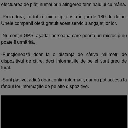
efectuarea de plăți numai prin atingerea terminalului cu mâna.
-Procedura, cu tot cu microcip, costă în jur de 180 de dolari.
Unele companii oferă gratuit acest serviciu angajaților lor.
-Nu conțin GPS, așadar persoana care poartă un microcip nu
poate fi urmărită.
-Funcționează doar la o distanță de câțiva milimetri de
dispozitivul de citire, deci informațiile de pe el sunt greu de
furat.
-Sunt pasive, adică doar conțin informații, dar nu pot accesa la
rândul lor informațiile de pe alte dispozitive.