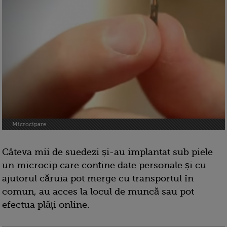
Microcipare
Câteva mii de suedezi și-au implantat sub piele
un microcip care conține date personale și cu
ajutorul căruia pot merge cu transportul în
comun, au acces la locul de muncă sau pot
efectua plăți online.