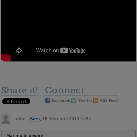
Share it!
Connect
Facebook
Twitter
RSS Feed
autor:
iBani
, 18 februarie 2019 15:55
Mai multe despre: