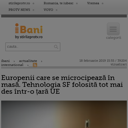
stirileprotv.ro
Romania, te iubesc
Vremea
PROTV NEWS
VOYO
ibani
actualitate
18 februarie 2019 15:55 / 39204
vizualizari
international
Europenii care se microcipează în
masă. Tehnologia SF folosită tot mai
des într-o țară UE