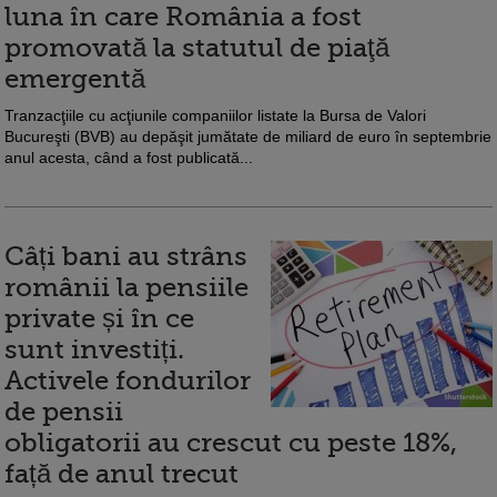
luna în care România a fost
promovată la statutul de piaţă
emergentă
Tranzacţiile cu acţiunile companiilor listate la Bursa de Valori
Bucureşti (BVB) au depăşit jumătate de miliard de euro în septembrie
anul acesta, când a fost publicată...
Câți bani au strâns
românii la pensiile
private și în ce
sunt investiți.
Activele fondurilor
de pensii
obligatorii au crescut cu peste 18%,
față de anul trecut