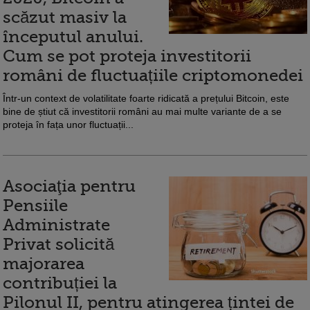
scăzut masiv la
începutul anului.
Cum se pot proteja investitorii
români de fluctuațiile criptomonedei
Într-un context de volatilitate foarte ridicată a prețului Bitcoin, este
bine de știut că investitorii români au mai multe variante de a se
proteja în fața unor fluctuații...
Asociaţia pentru
Pensiile
Administrate
Privat solicită
majorarea
contribuției la
Pilonul II, pentru atingerea țintei de