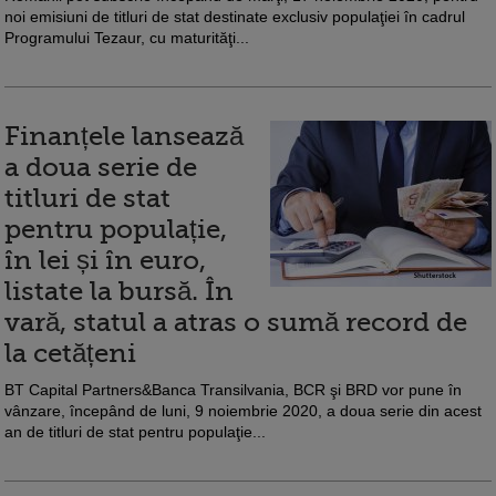
noi emisiuni de titluri de stat destinate exclusiv populaţiei în cadrul
Programului Tezaur, cu maturităţi...
Finanțele lansează
a doua serie de
titluri de stat
pentru populație,
în lei și în euro,
listate la bursă. În
vară, statul a atras o sumă record de
la cetățeni
BT Capital Partners&Banca Transilvania, BCR şi BRD vor pune în
vânzare, începând de luni, 9 noiembrie 2020, a doua serie din acest
an de titluri de stat pentru populaţie...