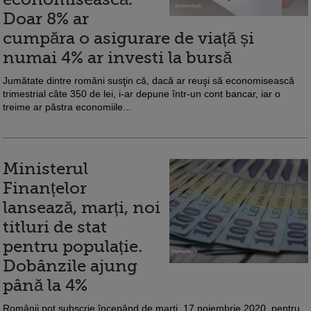
Doar 8% ar
cumpăra o asigurare de viață și
numai 4% ar investi la bursă
Jumătate dintre români susţin că, dacă ar reuşi să economisească
trimestrial câte 350 de lei, i-ar depune într-un cont bancar, iar o
treime ar păstra economiile...
Ministerul
Finanțelor
lansează, marți, noi
titluri de stat
pentru populație.
Dobânzile ajung
până la 4%
Românii pot subscrie începând de marţi, 17 noiembrie 2020, pentru