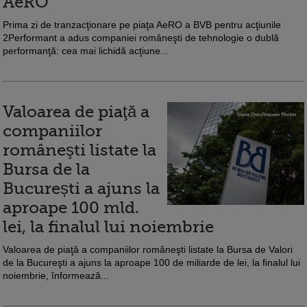
AeRO
Prima zi de tranzacţionare pe piaţa AeRO a BVB pentru acţiunile
2Performant a adus companiei româneşti de tehnologie o dublă
performanţă: cea mai lichidă acţiune...
Valoarea de piaţă a
companiilor
româneşti listate la
Bursa de la
București a ajuns la
aproape 100 mld.
lei, la finalul lui noiembrie
Valoarea de piaţă a companiilor româneşti listate la Bursa de Valori
de la Bucureşti a ajuns la aproape 100 de miliarde de lei, la finalul lui
noiembrie, înformează...