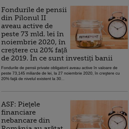
Fondurile de pensii
din Pilonul II
aveau active de
peste 73 mld. lei în
noiembrie 2020, în
creştere cu 20% faţă
de 2019. În ce sunt investiți banii
Fondurile de pensii private obligatorii aveau active în valoare de
peste 73,145 miliarde de lei, la 27 noiembrie 2020, în creştere cu
20% faţă de nivelul existent la 30...
ASF: Pieţele
financiare
nebancare din
România au arătat