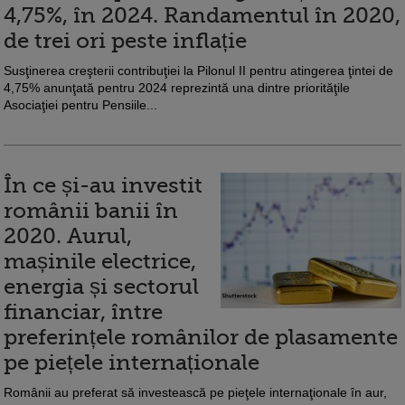
4,75%, în 2024. Randamentul în 2020,
de trei ori peste inflație
Susţinerea creşterii contribuţiei la Pilonul II pentru atingerea ţintei de
4,75% anunţată pentru 2024 reprezintă una dintre priorităţile
Asociaţiei pentru Pensiile...
În ce și-au investit
românii banii în
2020. Aurul,
mașinile electrice,
energia și sectorul
financiar, între
preferințele românilor de plasamente
pe piețele internaționale
Românii au preferat să investească pe pieţele internaţionale în aur,