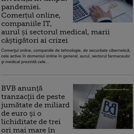
pandemiei.
Comerțul online,
companiile IT,
aurul și sectorul medical, marii
câștigători ai crizei
Comerţul online, companiile de tehnologie, de securitate cibernetică,
cele active în domeniul online în general, aurul, sectorul farmaceutic
şi medical prezintă cele...
BVB anunţă
tranzacţii de peste
jumătate de miliard
de euro şi o
lichiditate de trei
ori mai mare în