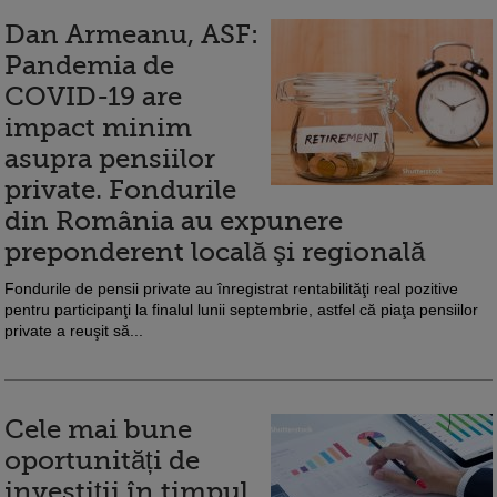
Dan Armeanu, ASF:
Pandemia de
COVID-19 are
impact minim
asupra pensiilor
private. Fondurile
din România au expunere
preponderent locală şi regională
Fondurile de pensii private au înregistrat rentabilităţi real pozitive
pentru participanţi la finalul lunii septembrie, astfel că piaţa pensiilor
private a reuşit să...
Cele mai bune
oportunități de
investiții în timpul