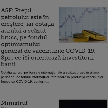
ASF: Preţul
petrolului este în
creştere, iar cotaţia
aurului a scăzut
brusc, pe fondul
optimismului
generat de vaccinurile COVID-19.
Spre ce își orientează investitorii
banii
Cotaţia aurului pe bursele internaţionale a scăzut brusc în ultima
perioadă, pe fondul informaţiilor referitoare la producţia vaccinurilor
împotriva COVID-19, conform...
Ministrul