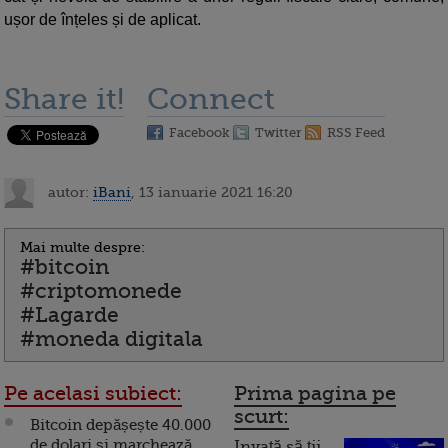
ușor de înțeles și de aplicat.
Share it!
Connect
Facebook
Twitter
RSS Feed
autor:
iBani
, 13 ianuarie 2021 16:20
Mai multe despre:
#bitcoin
#criptomonede
#Lagarde
#moneda digitala
Pe acelasi subiect:
Prima pagina pe
scurt:
Bitcoin depășește 40.000
de dolari și marchează
Invață să ții