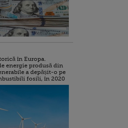
torică în Europa.
de energie produsă din
enerabile a depășit-o pe
ustibili fosili, în 2020