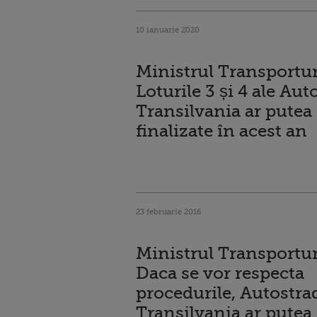
10 ianuarie 2020
Ministrul Transportur
Loturile 3 și 4 ale Aut
Transilvania ar putea 
finalizate în acest an
23 februarie 2016
Ministrul Transportur
Daca se vor respecta
procedurile, Autostra
Transilvania ar putea 