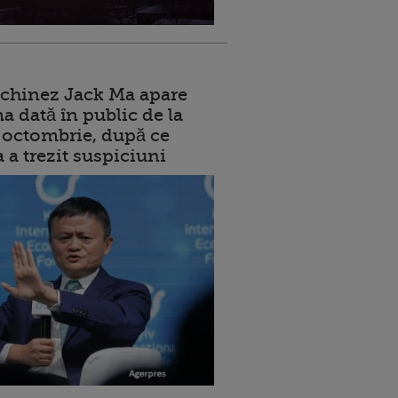
 chinez Jack Ma apare
a dată în public de la
ui octombrie, după ce
a a trezit suspiciuni