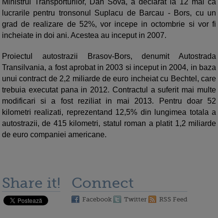
Ministrul Transporturilor, Dan Sova, a declarat la 12 mai ca
lucrarile pentru tronsonul Suplacu de Barcau - Bors, cu un
grad de realizare de 52%, vor incepe in octombrie si vor fi
incheiate in doi ani. Acestea au inceput in 2007.
Proiectul autostrazii Brasov-Bors, denumit Autostrada
Transilvania, a fost aprobat in 2003 si inceput in 2004, in baza
unui contract de 2,2 miliarde de euro incheiat cu Bechtel, care
trebuia executat pana in 2012. Contractul a suferit mai multe
modificari si a fost reziliat in mai 2013. Pentru doar 52
kilometri realizati, reprezentand 12,5% din lungimea totala a
autostrazii, de 415 kilometri, statul roman a platit 1,2 miliarde
de euro companiei americane.
Share it!
Connect
Facebook
Twitter
RSS Feed