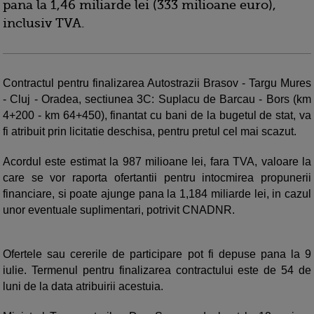
pana la 1,46 miliarde lei (333 milioane euro),
inclusiv TVA.
Contractul pentru finalizarea Autostrazii Brasov - Targu Mures
- Cluj - Oradea, sectiunea 3C: Suplacu de Barcau - Bors (km
4+200 - km 64+450), finantat cu bani de la bugetul de stat, va
fi atribuit prin licitatie deschisa, pentru pretul cel mai scazut.
Acordul este estimat la 987 milioane lei, fara TVA, valoare la
care se vor raporta ofertantii pentru intocmirea propunerii
financiare, si poate ajunge pana la 1,184 miliarde lei, in cazul
unor eventuale suplimentari, potrivit CNADNR.
Ofertele sau cererile de participare pot fi depuse pana la 9
iulie. Termenul pentru finalizarea contractului este de 54 de
luni de la data atribuirii acestuia.