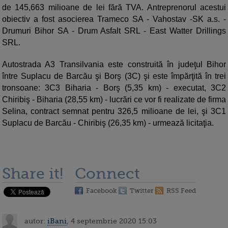
de 145,663 milioane de lei fără TVA. Antreprenorul acestui
obiectiv a fost asocierea Trameco SA - Vahostav -SK a.s. -
Drumuri Bihor SA - Drum Asfalt SRL - East Watter Drillings
SRL.
Autostrada A3 Transilvania este construită în judeţul Bihor
între Suplacu de Barcău şi Borş (3C) şi este împărţită în trei
tronsoane: 3C3 Biharia - Borş (5,35 km) - executat, 3C2
Chiribiş - Biharia (28,55 km) - lucrări ce vor fi realizate de firma
Selina, contract semnat pentru 326,5 milioane de lei, şi 3C1
Suplacu de Barcău - Chiribiş (26,35 km) - urmează licitaţia.
Share it!
Connect
Facebook
Twitter
RSS Feed
autor:
iBani
, 4 septembrie 2020 15:03