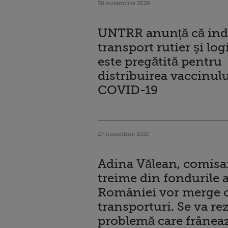
30 noiembrie 2020
UNTRR anunță că indu
transport rutier şi log
este pregătită pentru
distribuirea vaccinulu
COVID-19
27 noiembrie 2020
Adina Vălean, comisa
treime din fondurile 
României vor merge c
transporturi. Se va re
problemă care frânea