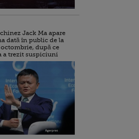
 chinez Jack Ma apare
a dată în public de la
ui octombrie, după ce
a a trezit suspiciuni