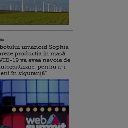
dia
robotului umanoid Sophia
reze producția în masă:
ID-19 va avea nevoie de
utomatizare, pentru a-i
eni în siguranţă"