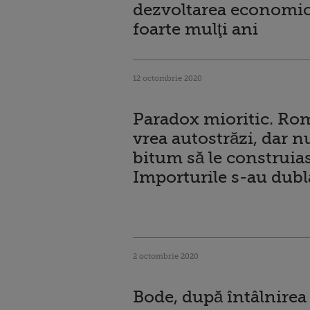
dezvoltarea economic
foarte mulţi ani
12 octombrie 2020
Paradox mioritic. Ro
vrea autostrăzi, dar n
bitum să le construia
Importurile s-au dubl
2 octombrie 2020
Bode, după întâlnirea