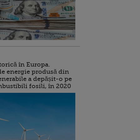
torică în Europa.
de energie produsă din
enerabile a depășit-o pe
ustibili fosili, în 2020