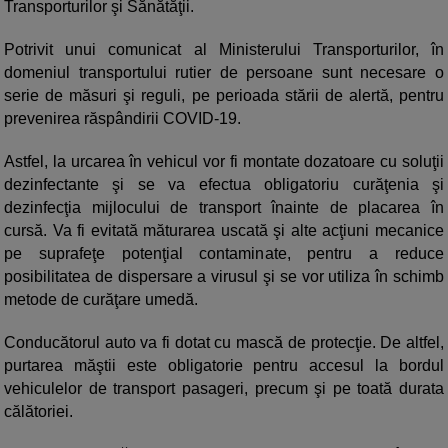
Transporturilor şi Sănătăţii.
Potrivit unui comunicat al Ministerului Transporturilor, în
domeniul transportului rutier de persoane sunt necesare o
serie de măsuri şi reguli, pe perioada stării de alertă, pentru
prevenirea răspândirii COVID-19.
Astfel, la urcarea în vehicul vor fi montate dozatoare cu soluţii
dezinfectante şi se va efectua obligatoriu curăţenia şi
dezinfecţia mijlocului de transport înainte de placarea în
cursă. Va fi evitată măturarea uscată şi alte acţiuni mecanice
pe suprafeţe potenţial contaminate, pentru a reduce
posibilitatea de dispersare a virusul şi se vor utiliza în schimb
metode de curăţare umedă.
Conducătorul auto va fi dotat cu mască de protecţie. De altfel,
purtarea măştii este obligatorie pentru accesul la bordul
vehiculelor de transport pasageri, precum şi pe toată durata
călătoriei.