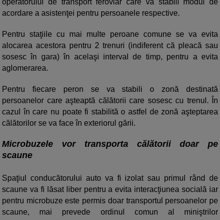
operatorului de transport feroviar care va stabili modul de
acordare a asistenţei pentru persoanele respective.
Pentru staţiile cu mai multe peroane comune se va evita
alocarea acestora pentru 2 trenuri (indiferent că pleacă sau
sosesc în gara) în acelaşi interval de timp, pentru a evita
aglomerarea.
Pentru fiecare peron se va stabili o zonă destinată
persoanelor care aşteaptă călătorii care sosesc cu trenul. În
cazul în care nu poate fi stabilită o astfel de zonă aşteptarea
călătorilor se va face în exteriorul gării.
Microbuzele vor transporta călătorii doar pe
scaune
Spaţiul conducătorului auto va fi izolat sau primul rând de
scaune va fi lăsat liber pentru a evita interacţiunea socială iar
pentru microbuze este permis doar transportul persoanelor pe
scaune, mai prevede ordinul comun al miniştrilor