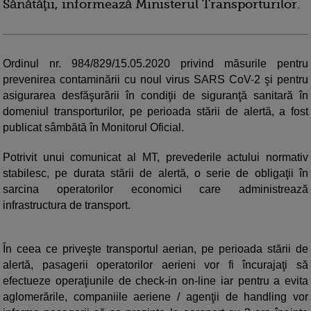
Sănătăţii, informează Ministerul Transporturilor.
Ordinul nr. 984/829/15.05.2020 privind măsurile pentru
prevenirea contaminării cu noul virus SARS CoV-2 şi pentru
asigurarea desfăşurării în condiţii de siguranţă sanitară în
domeniul transporturilor, pe perioada stării de alertă, a fost
publicat sâmbătă în Monitorul Oficial.
Potrivit unui comunicat al MT, prevederile actului normativ
stabilesc, pe durata stării de alertă, o serie de obligaţii în
sarcina operatorilor economici care administrează
infrastructura de transport.
În ceea ce priveşte transportul aerian, pe perioada stării de
alertă, pasagerii operatorilor aerieni vor fi încurajaţi să
efectueze operaţiunile de check-in on-line iar pentru a evita
aglomerările, companiile aeriene / agenţii de handling vor