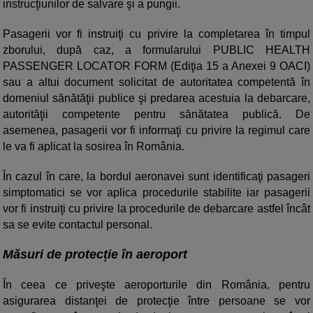
instrucţiunilor de salvare şi a pungii.
Pasagerii vor fi instruiţi cu privire la completarea în timpul
zborului, după caz, a formularului PUBLIC HEALTH
PASSENGER LOCATOR FORM (Ediţia 15 a Anexei 9 OACI)
sau a altui document solicitat de autoritatea competentă în
domeniul sănătăţii publice şi predarea acestuia la debarcare,
autorităţii competente pentru sănătatea publică. De
asemenea, pasagerii vor fi informaţi cu privire la regimul care
le va fi aplicat la sosirea în România.
În cazul în care, la bordul aeronavei sunt identificaţi pasageri
simptomatici se vor aplica procedurile stabilite iar pasagerii
vor fi instruiţi cu privire la procedurile de debarcare astfel încât
sa se evite contactul personal.
Măsuri de protecție în aeroport
În ceea ce priveşte aeroporturile din România, pentru
asigurarea distanţei de protecţie între persoane se vor