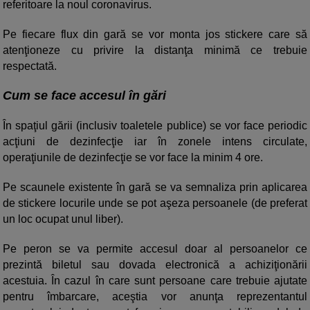
referitoare la noul coronavirus.
Pe fiecare flux din gară se vor monta jos stickere care să
atenţioneze cu privire la distanţa minimă ce trebuie
respectată.
Cum se face accesul în gări
În spaţiul gării (inclusiv toaletele publice) se vor face periodic
acţiuni de dezinfecţie iar în zonele intens circulate,
operaţiunile de dezinfecţie se vor face la minim 4 ore.
Pe scaunele existente în gară se va semnaliza prin aplicarea
de stickere locurile unde se pot aşeza persoanele (de preferat
un loc ocupat unul liber).
Pe peron se va permite accesul doar al persoanelor ce
prezintă biletul sau dovada electronică a achiziţionării
acestuia. În cazul în care sunt persoane care trebuie ajutate
pentru îmbarcare, aceştia vor anunţa reprezentantul