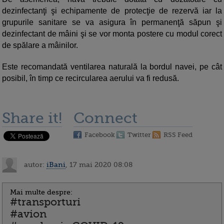
dezinfectanţi şi echipamente de protecţie de rezervă iar la
grupurile sanitare se va asigura în permanenţă săpun şi
dezinfectant de mâini şi se vor monta postere cu modul corect
de spălare a mâinilor.
Este recomandată ventilarea naturală la bordul navei, pe cât
posibil, în timp ce recircularea aerului va fi redusă.
Share it!
Connect
Facebook
Twitter
RSS Feed
autor:
iBani
, 17 mai 2020 08:08
Mai multe despre:
#transporturi
#avion