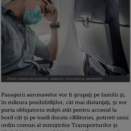
Avion, masca de protectie, calatorii, coronavirus, pandemie
Pasagerii aeronavelor vor fi grupaţi pe familii şi,
în măsura posibilităţilor, cât mai distanţaţi, şi vor
purta obligatoriu măşti atât pentru accesul la
bord cât şi pe toată durata călătoriei, potrivit unui
ordin comun al miniştrilor Transporturilor şi