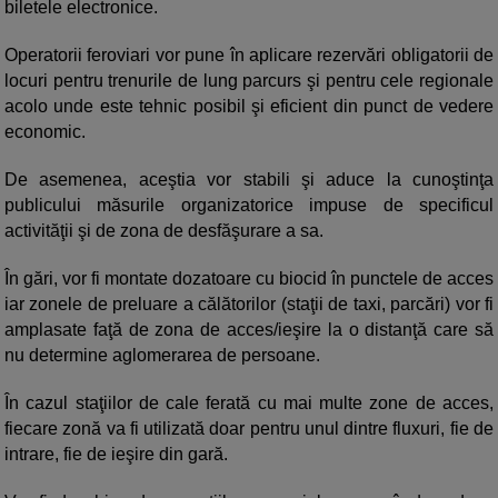
biletele electronice.
Operatorii feroviari vor pune în aplicare rezervări obligatorii de
locuri pentru trenurile de lung parcurs şi pentru cele regionale
acolo unde este tehnic posibil şi eficient din punct de vedere
economic.
De asemenea, aceştia vor stabili şi aduce la cunoştinţa
publicului măsurile organizatorice impuse de specificul
activităţii şi de zona de desfăşurare a sa.
În gări, vor fi montate dozatoare cu biocid în punctele de acces
iar zonele de preluare a călătorilor (staţii de taxi, parcări) vor fi
amplasate faţă de zona de acces/ieşire la o distanţă care să
nu determine aglomerarea de persoane.
În cazul staţiilor de cale ferată cu mai multe zone de acces,
fiecare zonă va fi utilizată doar pentru unul dintre fluxuri, fie de
intrare, fie de ieşire din gară.