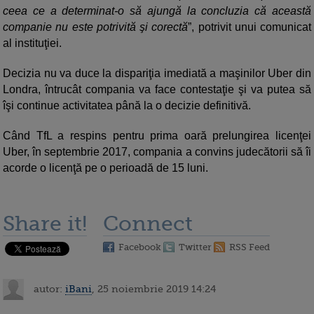
ceea ce a determinat-o să ajungă la concluzia că această
companie nu este potrivită şi corectă
”, potrivit unui comunicat
al instituţiei.
Decizia nu va duce la dispariţia imediată a maşinilor Uber din
Londra, întrucât compania va face contestaţie şi va putea să
îşi continue activitatea până la o decizie definitivă.
Când TfL a respins pentru prima oară prelungirea licenţei
Uber, în septembrie 2017, compania a convins judecătorii să îi
acorde o licenţă pe o perioadă de 15 luni.
Share it!
Connect
Facebook
Twitter
RSS Feed
autor:
iBani
, 25 noiembrie 2019 14:24