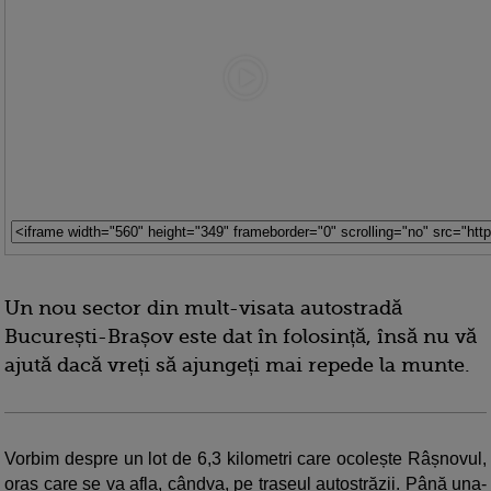
Un nou sector din mult-visata autostradă
București-Brașov este dat în folosință, însă nu vă
ajută dacă vreți să ajungeți mai repede la munte.
Vorbim despre un lot de 6,3 kilometri care ocolește Râșnovul,
oraș care se va afla, cândva, pe traseul autostrăzii. Până una-