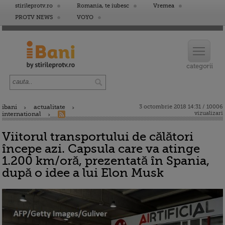
stirileprotv.ro
Romania, te iubesc
Vremea
PROTV NEWS
VOYO
ibani
actualitate
3 octombrie 2018 14:31 / 10006
vizualizari
international
Viitorul transportului de călători
începe azi. Capsula care va atinge
1.200 km/oră, prezentată în Spania,
după o idee a lui Elon Musk