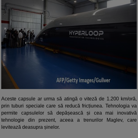
Aceste capsule ar urma să atingă o viteză de 1.200 km/oră,
prin tuburi speciale care să reducă fricțiunea. Tehnologia va
permite capsulelor să depășească și cea mai inovativă
tehnologie din prezent, aceea a trenurilor Maglev, care
levitează deasupra șinelor.