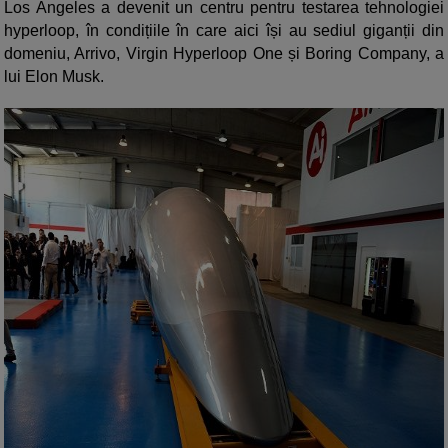
Los Angeles a devenit un centru pentru testarea tehnologiei
hyperloop, în condițiile în care aici își au sediul giganții din
domeniu, Arrivo, Virgin Hyperloop One și Boring Company, a
lui Elon Musk.