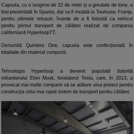
Capsula, cu o lungime de 32 de metri și o greutate de tone, a
fost prezentată în Spania, dar va fi mutată la Toulouse, Franța,
pentru ultimele retușuri, înainte de a fi folosită ca vehicul
pentru primul transport de călători realizat de compania
californiană HyperloopTT.
Denumită Quintero One, capusla este confecționată în
totalitate din material compozit.
Tehnologia Hyperloop a devenit populată datorită
miliardarului Elon Musk, fondatorul Tesla, care, în 2013, a
provocat mai multe companii să se alăture unui proiect pentru
construcția celui mai rapid sistem de transport pentru călători.