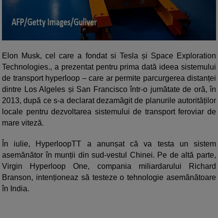
Elon Musk, cel care a fondat si Tesla și Space Exploration
Technologies., a prezentat pentru prima dată ideea sistemului
de transport hyperloop – care ar permite parcurgerea distanței
dintre Los Algeles și San Francisco într-o jumătate de oră, în
2013, după ce s-a declarat dezamăgit de planurile autorităților
locale pentru dezvoltarea sistemului de transport feroviar de
mare viteză.
În iulie, HyperloopTT a anunșat că va testa un sistem
asemănător în munții din sud-vestul Chinei. Pe de altă parte,
Virgin Hyperloop One, compania miliardarului Richard
Branson, intenționeaz să testeze o tehnologie asemănătoare
în India.