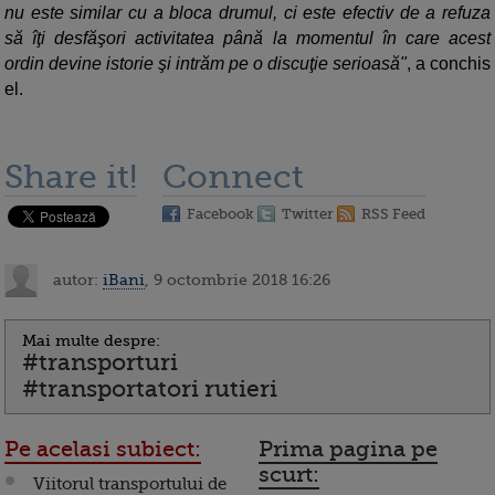
nu este similar cu a bloca drumul, ci este efectiv de a refuza
să îţi desfăşori activitatea până la momentul în care acest
ordin devine istorie şi intrăm pe o discuţie serioasă"
, a conchis
el.
Share it!
Connect
Facebook
Twitter
RSS Feed
autor:
iBani
, 9 octombrie 2018 16:26
Mai multe despre:
#transporturi
#transportatori rutieri
Pe acelasi subiect:
Prima pagina pe
scurt:
Viitorul transportului de