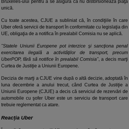
Bruxelles-ului pentru a se asigura că nu distorsionează piaţa
unică.
Cu toate acestea, CJUE a subliniat că, în condiţiile în care
Uber oferă servicii de transport în conformitate cu legislaţia din
UE, obligaţia de a notifica în prealabil Comisia nu se aplică.
"Statele Uniunii Europene pot interzice şi sancţiona penal
exercitarea ilegală a activităţilor de transport, precum
UberPOP, fără să notifice în prealabil Comisia"
, a decis marţi
Curtea de Justiţie a Uniunii Europene.
Decizia de marţi a CJUE vine după o altă decizie, adoptată în
luna decembrie a anului trecut, când Curtea de Justiţie a
Uniunii Europene (CJUE) a decis că serviciul de rezervări de
automobile cu şofer Uber este un serviciu de transport care
trebuie reglementat ca atare.
Reacția Uber