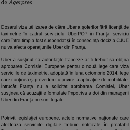
de
Agerpres
.
Dosarul viza utilizarea de către Uber a şoferilor fără licenţă de
taximetrie în cadrul serviciului UberPOP în Franţa, serviciu
care între timp a fost suspendat şi în consecinţă decizia CJUE
nu va afecta operaţiunile Uber din Franţa.
Uber a susţinut că autorităţile franceze ar fi trebuit să obţină
aprobarea Comisiei Europene pentru o nouă lege care viza
serviciile de taximetrie, adoptată în luna octombrie 2014, lege
care conţinea şi prevederi cu privire la aplicaţiile de mobilitate.
Întrucât Franţa nu a solicitat aprobarea Comisiei, Uber
susţinea că acuzaţiile formulate împotriva a doi din managerii
Uber din Franţa nu sunt legale.
Potrivit legislaţiei europene, actele normative naţionale care
afectează serviciile digitale trebuie notificate în prealabil