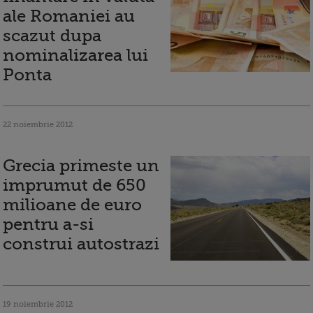
ale Romaniei au
scazut dupa
nominalizarea lui
Ponta
22 noiembrie 2012
Grecia primeste un
imprumut de 650
milioane de euro
pentru a-si
construi autostrazi
19 noiembrie 2012