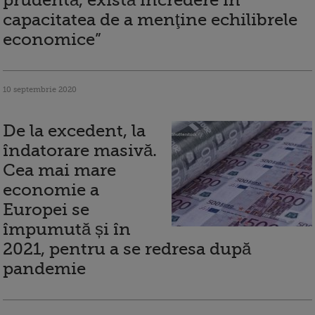
prudentă, există încredere în
capacitatea de a menţine echilibrele
economice”
10 septembrie 2020
De la excedent, la
îndatorare masivă.
Cea mai mare
economie a
Europei se
împumută și în
2021, pentru a se redresa după
pandemie