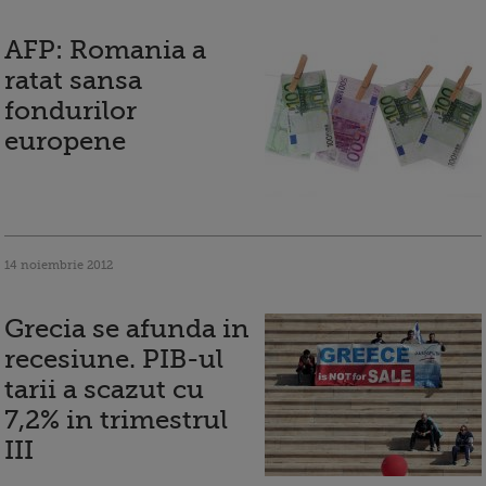
AFP: Romania a
ratat sansa
fondurilor
europene
14 noiembrie 2012
Grecia se afunda in
recesiune. PIB-ul
tarii a scazut cu
7,2% in trimestrul
III