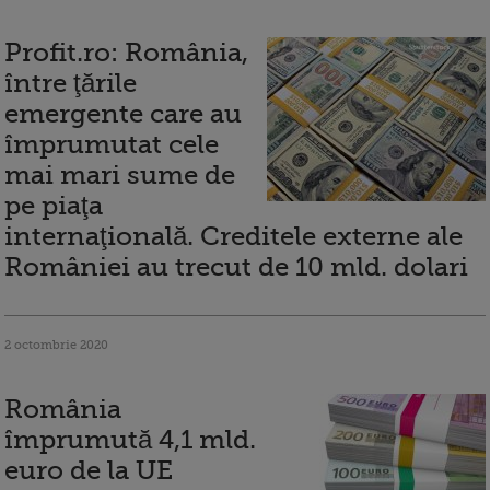
Profit.ro: România,
între ţările
emergente care au
împrumutat cele
mai mari sume de
pe piaţa
internaţională. Creditele externe ale
României au trecut de 10 mld. dolari
2 octombrie 2020
România
împrumută 4,1 mld.
euro de la UE