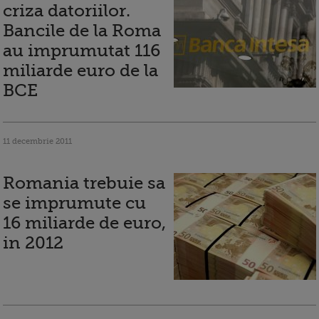
criza datoriilor.
Bancile de la Roma
au imprumutat 116
miliarde euro de la
BCE
11 decembrie 2011
Romania trebuie sa
se imprumute cu
16 miliarde de euro,
in 2012