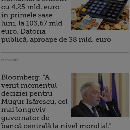
cu 4,25 mld. euro
în primele șase
luni, la 103,67 mld
euro. Datoria
publică, aproape de 38 mld. euro
21 mai 2019
Bloomberg: "A
venit momentul
deciziei pentru
Mugur Isărescu, cel
mai longeviv
guvernator de
bancă centrală la nivel mondial."