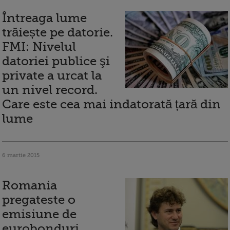
Întreaga lume
trăiește pe datorie.
FMI: Nivelul
datoriei publice şi
private a urcat la
un nivel record.
Care este cea mai indatorată țară din
lume
6 martie 2015
Romania
pregateste o
emisiune de
eurobonduri,