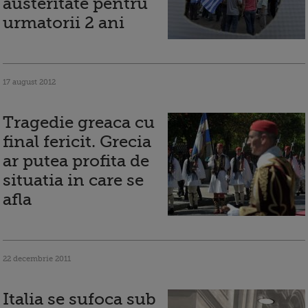
austeritate pentru
urmatorii 2 ani
17 august 2012
Tragedie greaca cu
final fericit. Grecia
ar putea profita de
situatia in care se
afla
22 decembrie 2011
Italia se sufoca sub