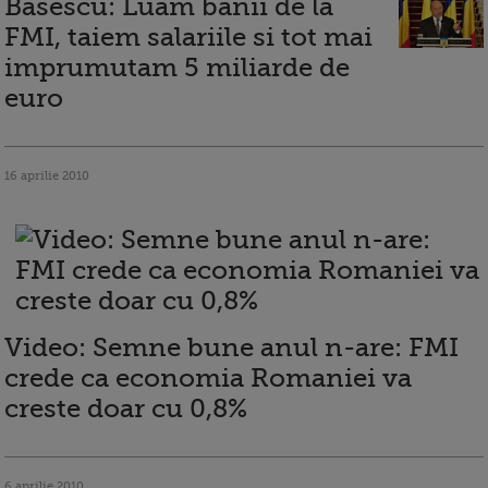
Basescu: Luam banii de la
FMI, taiem salariile si tot mai
imprumutam 5 miliarde de
euro
16 aprilie 2010
Video: Semne bune anul n-are: FMI
crede ca economia Romaniei va
creste doar cu 0,8%
6 aprilie 2010