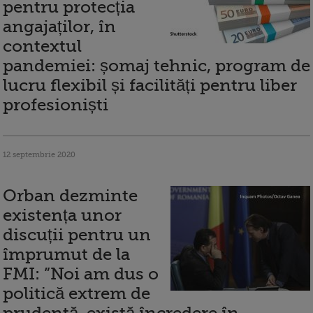
pentru protecția
angajaților, în
contextul
pandemiei: șomaj tehnic, program de
lucru flexibil și facilități pentru liber
profesioniști
12 septembrie 2020
Orban dezminte
existența unor
discuții pentru un
împrumut de la
FMI: ”Noi am dus o
politică extrem de