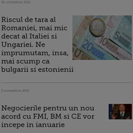
26 octombrie 2011
Riscul de tara al
Romaniei, mai mic
decat al Italiei si
Ungariei. Ne
imprumutam, insa,
mai scump ca
bulgarii si estonienii
2 noiembrie 2010
Negocierile pentru un nou
acord cu FMI, BM si CE vor
incepe in ianuarie