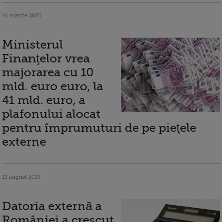
16 martie 2020
Ministerul
Finanţelor vrea
majorarea cu 10
mld. euro euro, la
41 mld. euro, a
plafonului alocat
pentru împrumuturi de pe pieţele
externe
13 august 2019
Datoria externă a
României a crescut