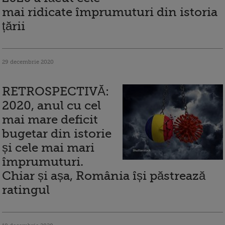
mai ridicate împrumuturi din istoria
țării
29 decembrie 2020
RETROSPECTIVĂ:
2020, anul cu cel
mai mare deficit
bugetar din istorie
și cele mai mari
împrumuturi.
Chiar și așa, România își păstrează
ratingul