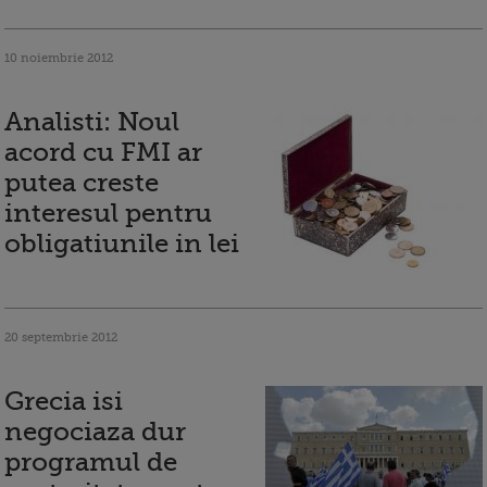
10 noiembrie 2012
Analisti: Noul
acord cu FMI ar
putea creste
interesul pentru
obligatiunile in lei
20 septembrie 2012
Grecia isi
negociaza dur
programul de