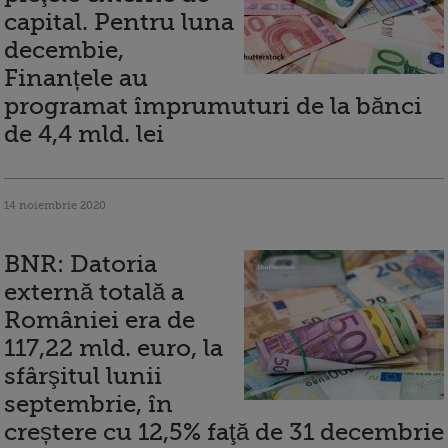
capital. Pentru luna
decembie,
Finanțele au
programat împrumuturi de la bănci
de 4,4 mld. lei
14 noiembrie 2020
BNR: Datoria
externă totală a
României era de
117,22 mld. euro, la
sfârşitul lunii
septembrie, în
creștere cu 12,5% faţă de 31 decembrie