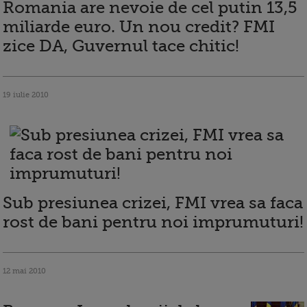
Romania are nevoie de cel putin 13,5
miliarde euro. Un nou credit? FMI
zice DA, Guvernul tace chitic!
19 iulie 2010
Sub presiunea crizei, FMI vrea sa faca
rost de bani pentru noi imprumuturi!
12 mai 2010