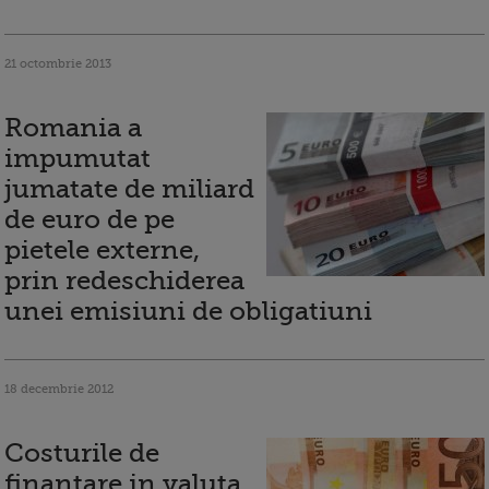
21 octombrie 2013
Romania a
impumutat
jumatate de miliard
de euro de pe
pietele externe,
prin redeschiderea
unei emisiuni de obligatiuni
18 decembrie 2012
Costurile de
finantare in valuta