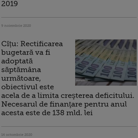
2019
9 noiembrie 2020
Cîțu: Rectificarea
bugetară va fi
adoptată
săptămâna
următoare,
obiectivul este
acela de a limita creşterea deficitului.
Necesarul de finanţare pentru anul
acesta este de 138 mld. lei
14 octombrie 2020