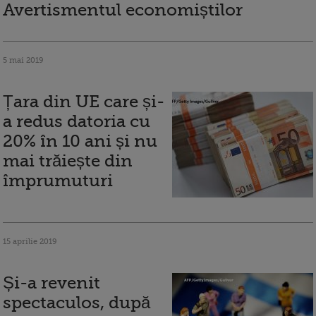
Avertismentul economiștilor
5 mai 2019
Țara din UE care și-
a redus datoria cu
20% în 10 ani și nu
mai trăiește din
împrumuturi
15 aprilie 2019
Și-a revenit
spectaculos, după