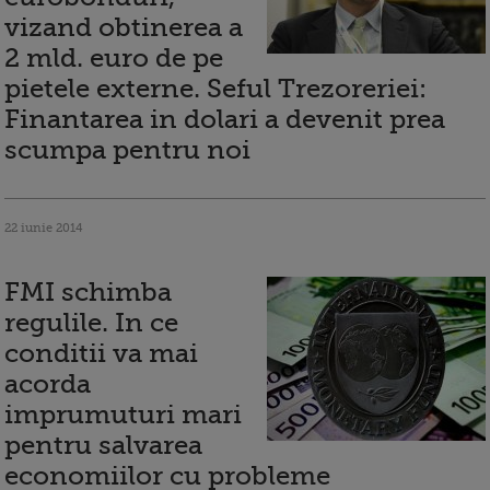
vizand obtinerea a
2 mld. euro de pe
pietele externe. Seful Trezoreriei:
Finantarea in dolari a devenit prea
scumpa pentru noi
22 iunie 2014
FMI schimba
regulile. In ce
conditii va mai
acorda
imprumuturi mari
pentru salvarea
economiilor cu probleme