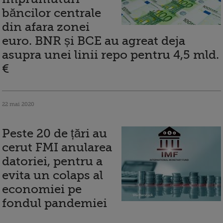
băncilor centrale
din afara zonei
euro. BNR și BCE au agreat deja
asupra unei linii repo pentru 4,5 mld.
€
22 mai 2020
Peste 20 de țări au
cerut FMI anularea
datoriei, pentru a
evita un colaps al
economiei pe
fondul pandemiei