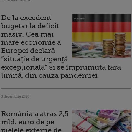
10 decembrie 2020
De la excedent
bugetar la deficit
masiv. Cea mai
mare economie a
Europei declară
”situaţie de urgenţă
excepţională” și se împrumută fără
limită, din cauza pandemiei
3 decembrie 2020
România a atras 2,5
mld. euro de pe
pieţele externe de