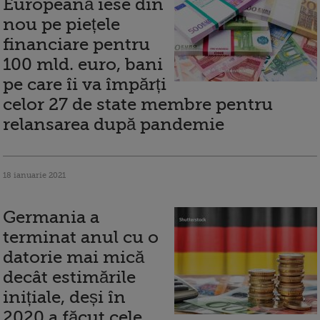
Europeană iese din
nou pe piețele
financiare pentru
100 mld. euro, bani
pe care îi va împărți
celor 27 de state membre pentru
relansarea după pandemie
18 ianuarie 2021
Germania a
terminat anul cu o
datorie mai mică
decât estimările
inițiale, deși în
2020 a făcut cele