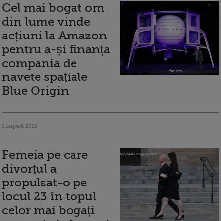
Cel mai bogat om
din lume vinde
acțiuni la Amazon
pentru a-și finanța
compania de
navete spațiale
Blue Origin
1 august 2019
Femeia pe care
divorțul a
propulsat-o pe
locul 23 în topul
celor mai bogați