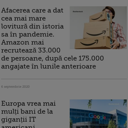
Afacerea care a dat
cea mai mare
lovitură din istoria
sa în pandemie.
Amazon mai
recrutează 33.000
de persoane, după cele 175.000
angajate în lunile anterioare
6 septembrie 2020
Europa vrea mai
mulți bani de la
giganții IT
americani.