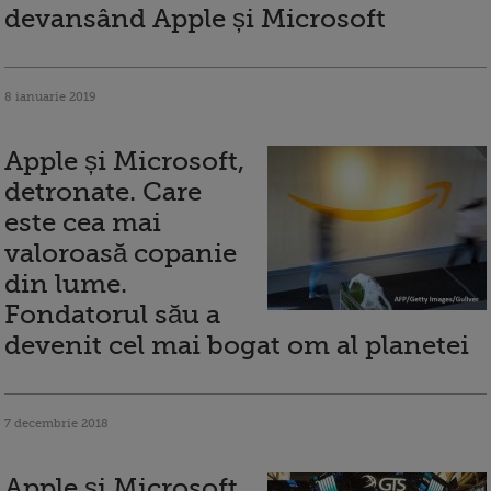
devansând Apple și Microsoft
8 ianuarie 2019
Apple și Microsoft,
detronate. Care
este cea mai
valoroasă copanie
din lume.
Fondatorul său a
devenit cel mai bogat om al planetei
7 decembrie 2018
Apple și Microsoft,