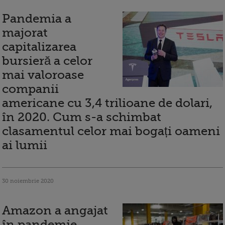
Pandemia a
majorat
capitalizarea
bursieră a celor
mai valoroase
companii
americane cu 3,4 trilioane de dolari,
în 2020. Cum s-a schimbat
clasamentul celor mai bogați oameni
ai lumii
30 noiembrie 2020
Amazon a angajat
în pandemie