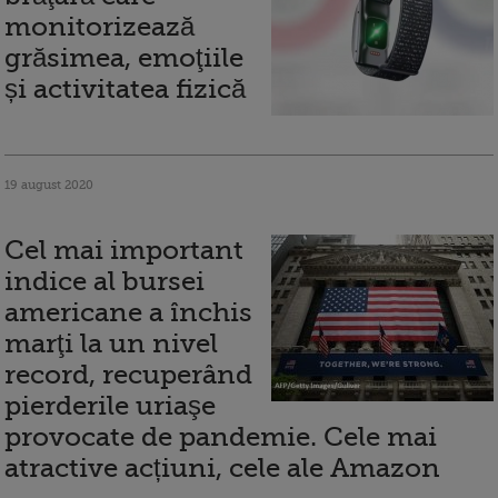
monitorizează
grăsimea, emoţiile
și activitatea fizică
19 august 2020
Cel mai important
indice al bursei
americane a închis
marţi la un nivel
record, recuperând
pierderile uriaşe
provocate de pandemie. Cele mai
atractive acțiuni, cele ale Amazon