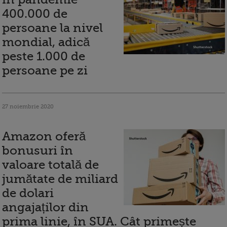
400.000 de
persoane la nivel
mondial, adică
peste 1.000 de
persoane pe zi
27 noiembrie 2020
Amazon oferă
bonusuri în
valoare totală de
jumătate de miliard
de dolari
angajaților din
prima linie, în SUA. Cât primește