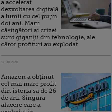
a accelerat
dezvoltarea digitală
a lumii cu cel puţin
doi ani. Marii
câștigători ai crizei
sunt giganţii din tehnologie, ale
căror profituri au explodat
31 iulie 2020
Amazon a obținut
cel mai mare profit
din istoria sa de 26
de ani. Singura
afacere care a
explodat în