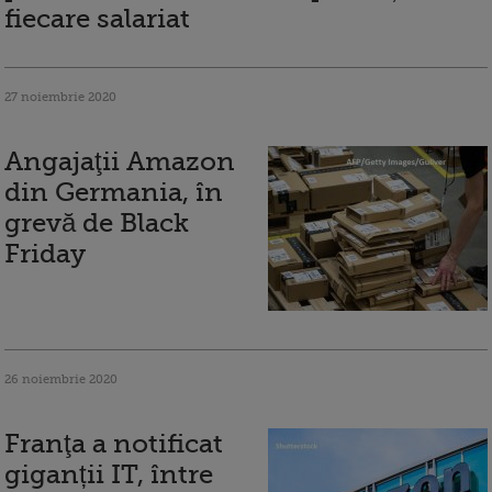
fiecare salariat
27 noiembrie 2020
Angajaţii Amazon
din Germania, în
grevă de Black
Friday
26 noiembrie 2020
Franţa a notificat
giganții IT, între