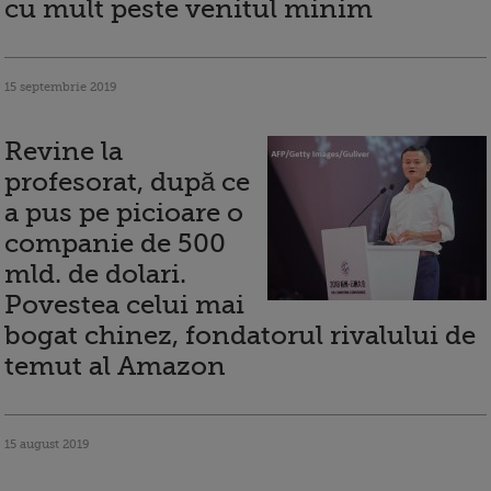
cu mult peste venitul minim
15 septembrie 2019
Revine la
profesorat, după ce
a pus pe picioare o
companie de 500
mld. de dolari.
Povestea celui mai
bogat chinez, fondatorul rivalului de
temut al Amazon
15 august 2019