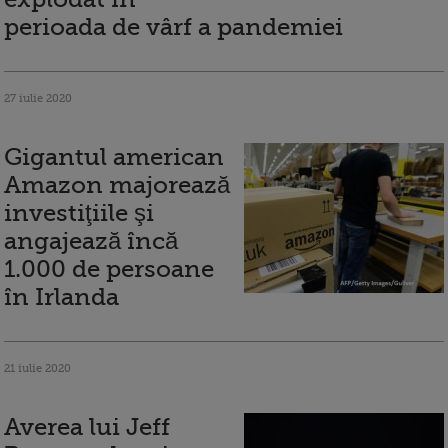
perioada de vârf a pandemiei
27 iulie 2020
Gigantul american
Amazon majorează
investiţiile şi
angajează încă
1.000 de persoane
în Irlanda
21 iulie 2020
Averea lui Jeff