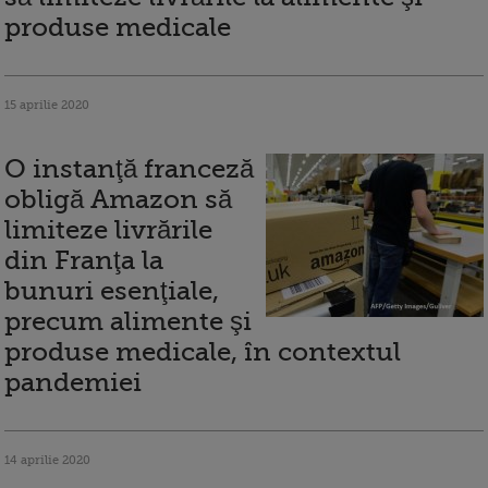
produse medicale
15 aprilie 2020
O instanţă franceză
obligă Amazon să
limiteze livrările
din Franţa la
bunuri esenţiale,
precum alimente şi
produse medicale, în contextul
pandemiei
14 aprilie 2020