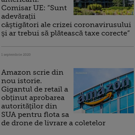
Comisar UE: ”Sunt
adevărații
câştigători ale crizei coronavirusului
şi ar trebui să plătească taxe corecte”
1 septembrie 2020
Amazon scrie din
nou istorie.
Gigantul de retail a
obținut aprobarea
autorităţilor din
SUA pentru flota sa
de drone de livrare a coletelor