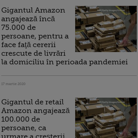
Gigantul Amazon
angajează încă
75.000 de
persoane, pentru a
face faţă cererii
crescute de livrări
la domiciliu în perioada pandemiei
17 martie 2020
Gigantul de retail
Amazon angajează
100.000 de
persoane, ca
urmare a creșterii