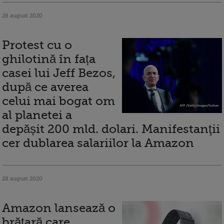
28 august 2020
Protest cu o
ghilotină în fața
casei lui Jeff Bezos,
după ce averea
celui mai bogat om
al planetei a
depășit 200 mld. dolari. Manifestanţii
cer dublarea salariilor la Amazon
28 august 2020
Amazon lansează o
brăţară care