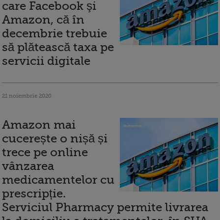
care Facebook şi
Amazon, că în
decembrie trebuie
să plătească taxa pe
servicii digitale
21 noiembrie 2020
Amazon mai
cucerește o nișă și
trece pe online
vânzarea
medicamentelor cu
prescripție.
Serviciul Pharmacy permite livrarea