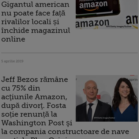
Gigantul american
nu poate face față
rivalilor locali și
închide magazinul
online
5 aprilie 2019
Jeff Bezos rămâne
cu 75% din
acţiunile Amazon,
după divorţ. Fosta
soție renunță la
Washington Post şi
la compania constructoare de nave