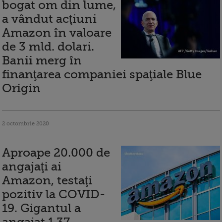
bogat om din lume,
a vândut acţiuni
Amazon în valoare
de 3 mld. dolari.
Banii merg în
finanţarea companiei spaţiale Blue
Origin
2 octombrie 2020
Aproape 20.000 de
angajaţi ai
Amazon, testaţi
pozitiv la COVID-
19. Gigantul a