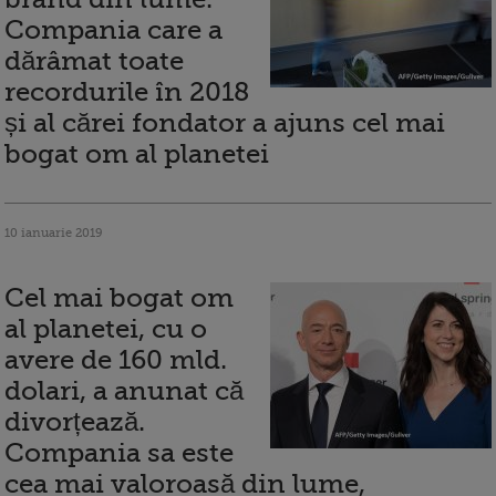
Compania care a
dărâmat toate
recordurile în 2018
și al cărei fondator a ajuns cel mai
bogat om al planetei
10 ianuarie 2019
Cel mai bogat om
al planetei, cu o
avere de 160 mld.
dolari, a anunat că
divorțează.
Compania sa este
cea mai valoroasă din lume,