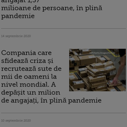
angajat 1,37
milioane de persoane, în plină
pandemie
14 septembrie 2020
Compania care
sfidează criza și
recrutează sute de
mii de oameni la
nivel mondial. A
depășit un milion
de angajați, în plină pandemie
10 septembrie 2020