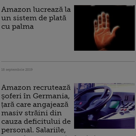
Amazon lucrează la
un sistem de plată
cu palma
18 septembrie 2019
Amazon recrutează
şoferi în Germania,
țară care angajează
masiv străini din
cauza deficitului de
personal. Salariile,