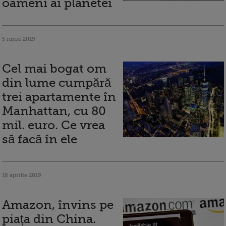
oameni ai planetei
5 iunie 2019
Cel mai bogat om
din lume cumpără
trei apartamente în
Manhattan, cu 80
mil. euro. Ce vrea
să facă în ele
18 aprilie 2019
Amazon, învins pe
piața din China.