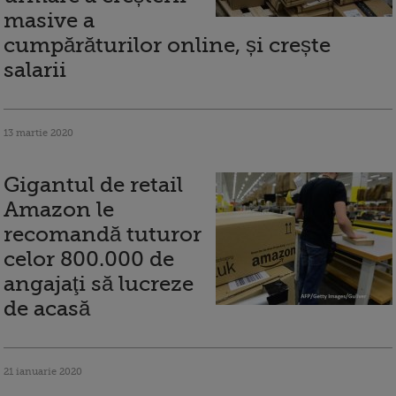
masive a
cumpărăturilor online, și crește
salarii
13 martie 2020
Gigantul de retail
Amazon le
recomandă tuturor
celor 800.000 de
angajaţi să lucreze
de acasă
21 ianuarie 2020