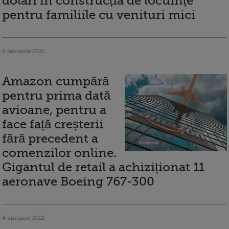
dolari în construcția de locuințe
pentru familiile cu venituri mici
6 ianuarie 2021
Amazon cumpără
pentru prima dată
avioane, pentru a
face față creșterii
fără precedent a
comenzilor online.
Gigantul de retail a achiziționat 11
aeronave Boeing 767-300
4 ianuarie 2021