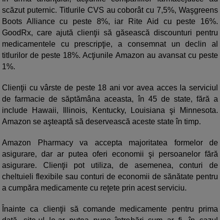
scăzut puternic. Titlurile CVS au coborât cu 7,5%, Waşgreens
Boots Alliance cu peste 8%, iar Rite Aid cu peste 16%.
GoodRx, care ajută clienţii să găsească discounturi pentru
medicamentele cu prescripţie, a consemnat un declin al
titlurilor de peste 18%. Acţiunile Amazon au avansat cu peste
1%.
Clienţii cu vârste de peste 18 ani vor avea acces la serviciul
de farmacie de săptămâna aceasta, în 45 de state, fără a
include Hawaii, Illinois, Kentucky, Louisiana şi Minnesota.
Amazon se aşteaptă să deservească aceste state în timp.
Amazon Pharmacy va accepta majoritatea formelor de
asigurare, dar ar putea oferi economii şi persoanelor fără
asigurare. Clienţii pot utiliza, de asemenea, conturi de
cheltuieli flexibile sau conturi de economii de sănătate pentru
a cumpăra medicamente cu reţete prin acest serviciu.
Înainte ca clienţii să comande medicamente pentru prima