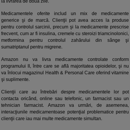
la livrarea de două zile.
Medicamentele oferite includ un mix de medicamente
generice şi de marcă. Clienţii pot avea acces la produse
pentru controlul sarcinii, precum şi la medicamente prescrise
frecvent, cum ar fi insulina, cremele cu steroizi triamcinolonici,
metformina pentru controlul zahărului din sânge şi
sumatriptanul pentru migrene.
Amazon nu va livra medicamente controlate conform
programului II, între care se află majoritatea opioidelor, şi nu
va înlocui magazinul Health & Personal Care oferind vitamine
şi suplimente.
Clienţii care au întrebări despre medicamentele lor pot
contacta oricând, online sau telefonic, un farmacist sau un
tehnician farmacist. Amazon va urmări, de asemenea,
interacţiunile medicamentoase potenţial problematice pentru
clienţii care iau mai multe medicamente simultan.