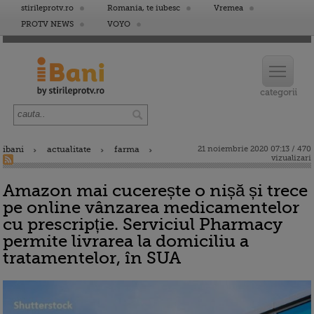
stirileprotv.ro
Romania, te iubesc
Vremea
PROTV NEWS
VOYO
ibani
actualitate
farma
21 noiembrie 2020 07:13 / 470
vizualizari
Amazon mai cucerește o nișă și trece
pe online vânzarea medicamentelor
cu prescripție. Serviciul Pharmacy
permite livrarea la domiciliu a
tratamentelor, în SUA