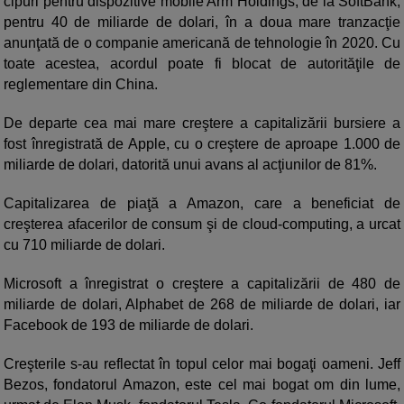
cipuri pentru dispozitive mobile Arm Holdings, de la SoftBank,
pentru 40 de miliarde de dolari, în a doua mare tranzacţie
anunţată de o companie americană de tehnologie în 2020. Cu
toate acestea, acordul poate fi blocat de autorităţile de
reglementare din China.
De departe cea mai mare creştere a capitalizării bursiere a
fost înregistrată de Apple, cu o creştere de aproape 1.000 de
miliarde de dolari, datorită unui avans al acţiunilor de 81%.
Capitalizarea de piaţă a Amazon, care a beneficiat de
creşterea afacerilor de consum şi de cloud-computing, a urcat
cu 710 miliarde de dolari.
Microsoft a înregistrat o creştere a capitalizării de 480 de
miliarde de dolari, Alphabet de 268 de miliarde de dolari, iar
Facebook de 193 de miliarde de dolari.
Creşterile s-au reflectat în topul celor mai bogaţi oameni. Jeff
Bezos, fondatorul Amazon, este cel mai bogat om din lume,