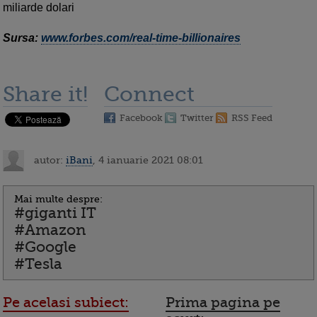
miliarde dolari
Sursa:
www.forbes.com/real-time-billionaires
Share it!
Connect
Facebook
Twitter
RSS Feed
autor:
iBani
, 4 ianuarie 2021 08:01
Mai multe despre:
#giganti IT
#Amazon
#Google
#Tesla
Pe acelasi subiect:
Prima pagina pe