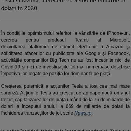
Tesla şi Nvidia, a crescut cu 3.400 de miliarde de
dolari în 2020.
În condiţiile optimismului referitor la vânzările de iPhone-uri,
cererea pentru produsul Teams al Microsoft,
dezvoltarea platformei de comerţ electronic a Amazon şi
soliditatea afacerilor cu publicitate ale Google şi Facebook,
activităţile companiilor Big Tech nu au fost încetinite nici de
Covid-19 şi nici de investigaţiile tot mai numeroase deschise
împotriva lor, legate de poziţia lor dominantă pe piaţă.
Creşterea puternică a acţiunilor Tesla a fost cea mai mare
surpriză. Acţiunile Tesla au crescut de aproape nouă ori anul
trecut, capitalizarea lor de piaţă urcând de la 76 de miliarde de
dolari la începutul anului la 669 de miliarde de dolari la
închiderea tranzacţiilor de joi, scrie
News.ro
.