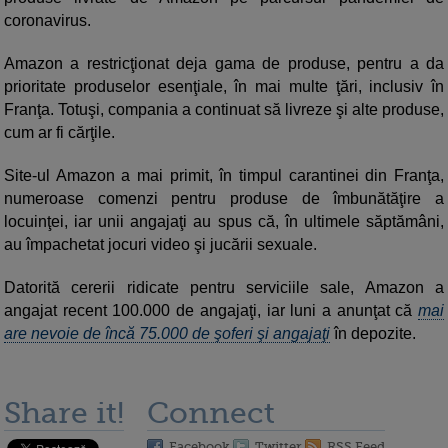
coronavirus.
Amazon a restricţionat deja gama de produse, pentru a da
prioritate produselor esenţiale, în mai multe ţări, inclusiv în
Franţa. Totuşi, compania a continuat să livreze şi alte produse,
cum ar fi cărţile.
Site-ul Amazon a mai primit, în timpul carantinei din Franţa,
numeroase comenzi pentru produse de îmbunătăţire a
locuinţei, iar unii angajaţi au spus că, în ultimele săptămâni,
au împachetat jocuri video şi jucării sexuale.
Datorită cererii ridicate pentru serviciile sale, Amazon a
angajat recent 100.000 de angajaţi, iar luni a anunţat că
mai
are nevoie de încă 75.000 de şoferi şi angajaţi
în depozite.
Share it!
Connect
Facebook
Twitter
RSS Feed