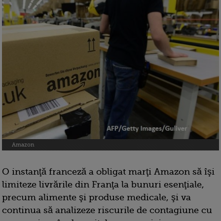
Amazon
O instanţă franceză a obligat marţi Amazon să îşi
limiteze livrările din Franţa la bunuri esenţiale,
precum alimente şi produse medicale, şi va
continua să analizeze riscurile de contagiune cu