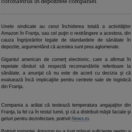
coronavirus în depozitele companiei.
Unele sindicate au cerut închiderea totală a activităţilor
Amazon în Franţa, sau cel puţin o restrângere a acestora, din
cauza îngrijorărilor legate de standardele de sănătate în
depozite, argumentând că acestea sunt prea aglomerate.
Gigantul american de comerţ electronic, care a afirmat în
repetate rânduri să respectă recomandările referitoare la
sănătate, a anunţat că nu este de acord cu decizia şi că
evaluează încă implicaţiile pentru centrele sale de logistică
din Franţa.
Compania a arătat că testează temperatura angajaţilor din
Franţa, la fel ca în restul lumii, şi că a distribuit măşti faciale şi
geluri pentru dezinfectare, potrivit
News.ro
.
Potrivit instanţei, Amazon nu a luat măsuri suficiente pentru a