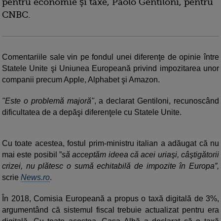
pentru economie şi taxe, Paolo Gentiloni, pentru
CNBC.
Comentariile sale vin pe fondul unei diferenţe de opinie între
Statele Unite şi Uniunea Europeană privind impozitarea unor
companii precum Apple, Alphabet şi Amazon.
"Este o problemă majoră"
, a declarat Gentiloni, recunoscând
dificultatea de a depăşi diferenţele cu Statele Unite.
Cu toate acestea, fostul prim-ministru italian a adăugat că nu
mai este posibil ”
să acceptăm ideea că acei uriaşi, câştigătorii
crizei, nu plătesc o sumă echitabilă de impozite în Europa”,
scrie
News.ro
.
În 2018, Comisia Europeană a propus o taxă digitală de 3%,
argumentând că sistemul fiscal trebuie actualizat pentru era