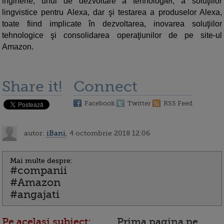
inginerie, unul de dezvoltare a tehnologiei, a soluţiilor
lingvistice pentru Alexa, dar şi testarea a produselor Alexa,
toate fiind implicate în dezvoltarea, inovarea soluţiilor
tehnologice şi consolidarea operaţiunilor de pe site-ul
Amazon.
Share it!
Connect
Facebook
Twitter
RSS Feed
autor:
iBani
, 4 octombrie 2018 12:06
Mai multe despre:
#companii
#Amazon
#angajati
Pe acelasi subiect:
Prima pagina pe