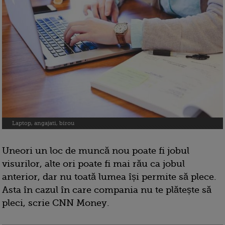
Laptop, angajati, birou
Uneori un loc de muncă nou poate fi jobul
visurilor, alte ori poate fi mai rău ca jobul
anterior, dar nu toată lumea își permite să plece.
Asta în cazul în care compania nu te plătește să
pleci, scrie CNN Money.