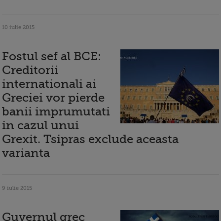
10 iulie 2015
Fostul sef al BCE:
Creditorii
internationali ai
Greciei vor pierde
banii imprumutati
in cazul unui
Grexit. Tsipras exclude aceasta
varianta
9 iulie 2015
Guvernul grec