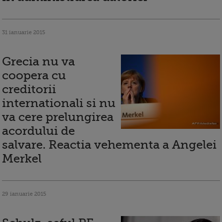
31 ianuarie 2015
Grecia nu va
coopera cu
creditorii
internationali si nu
va cere prelungirea
acordului de
salvare. Reactia vehementa a Angelei
Merkel
29 ianuarie 2015