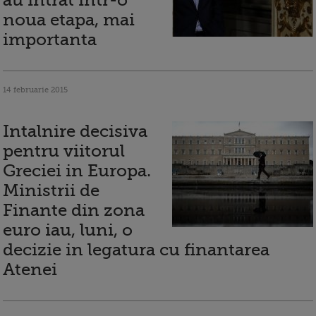
au intrat intr-o
noua etapa, mai
importanta
14 februarie 2015
Intalnire decisiva
pentru viitorul
Greciei in Europa.
Ministrii de
Finante din zona
euro iau, luni, o
decizie in legatura cu finantarea
Atenei