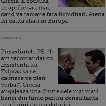
Grecia la cotitura,
in aprilie sau mai,
cand va ramane fara lichiditati. Atena
isi cauta aliati in Europa
1 februarie 2015
Presedintele PE: “I-
am recomandat cu
insistenta lui
Tsipras sa se
calmeze pe plan
verbal”. Grecia
angajeaza una dintre cele mai mari
banci din lume pentru consultanta
in administrarea datoriei