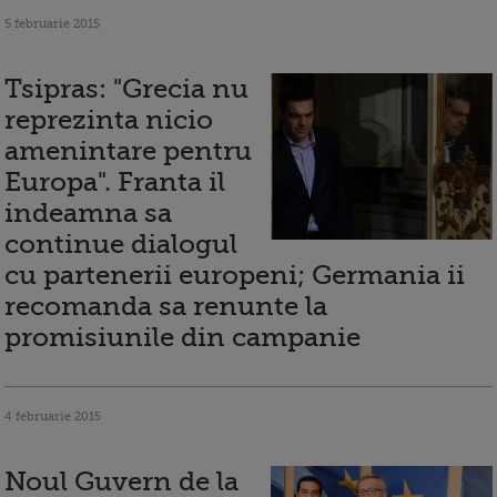
5 februarie 2015
Tsipras: "Grecia nu
reprezinta nicio
amenintare pentru
Europa". Franta il
indeamna sa
continue dialogul
cu partenerii europeni; Germania ii
recomanda sa renunte la
promisiunile din campanie
4 februarie 2015
Noul Guvern de la