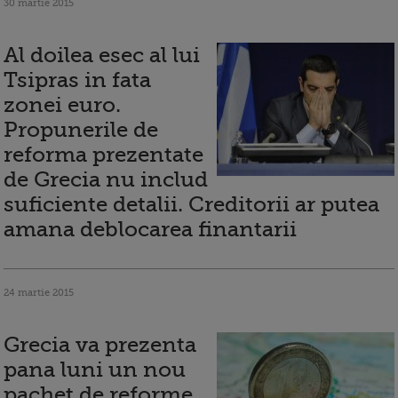
30 martie 2015
Al doilea esec al lui
Tsipras in fata
zonei euro.
Propunerile de
reforma prezentate
de Grecia nu includ
suficiente detalii. Creditorii ar putea
amana deblocarea finantarii
24 martie 2015
Grecia va prezenta
pana luni un nou
pachet de reforme