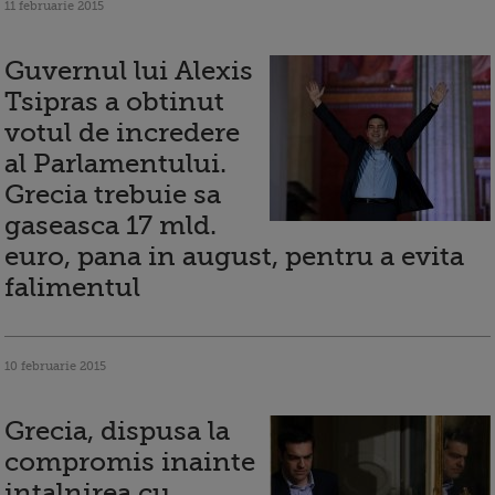
11 februarie 2015
Guvernul lui Alexis
Tsipras a obtinut
votul de incredere
al Parlamentului.
Grecia trebuie sa
gaseasca 17 mld.
euro, pana in august, pentru a evita
falimentul
10 februarie 2015
Grecia, dispusa la
compromis inainte
intalnirea cu