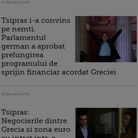
27 februarie 2015
Tsipras i-a convins
pe nemti.
Parlamentul
german a aprobat
prelungirea
programului de
sprijin financiar acordat Greciei
22 februarie 2015
Tsipras:
Negocierile dintre
Grecia si zona euro