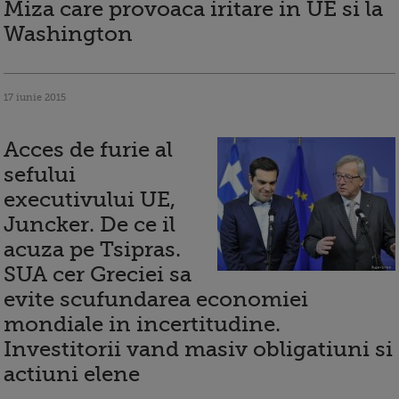
Miza care provoaca iritare in UE si la
Washington
17 iunie 2015
Acces de furie al
sefului
executivului UE,
Juncker. De ce il
acuza pe Tsipras.
SUA cer Greciei sa
evite scufundarea economiei
mondiale in incertitudine.
Investitorii vand masiv obligatiuni si
actiuni elene