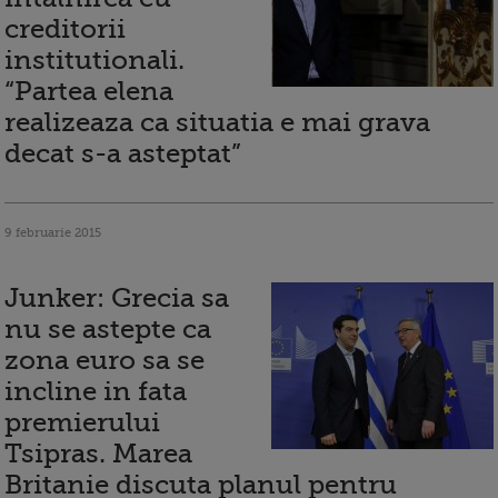
creditorii
institutionali.
“Partea elena
realizeaza ca situatia e mai grava
decat s-a asteptat”
9 februarie 2015
Junker: Grecia sa
nu se astepte ca
zona euro sa se
incline in fata
premierului
Tsipras. Marea
Britanie discuta planul pentru