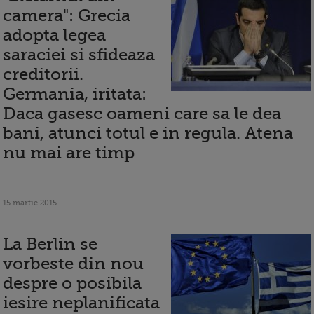
camera": Grecia
adopta legea
saraciei si sfideaza
creditorii.
Germania, iritata:
Daca gasesc oameni care sa le dea
bani, atunci totul e in regula. Atena
nu mai are timp
15 martie 2015
La Berlin se
vorbeste din nou
despre o posibila
iesire neplanificata