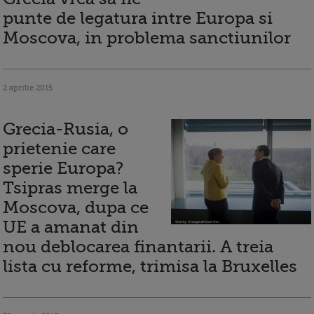
punte de legatura intre Europa si
Moscova, in problema sanctiunilor
2 aprilie 2015
Grecia-Rusia, o
prietenie care
sperie Europa?
Tsipras merge la
Moscova, dupa ce
UE a amanat din
nou deblocarea finantarii. A treia
lista cu reforme, trimisa la Bruxelles