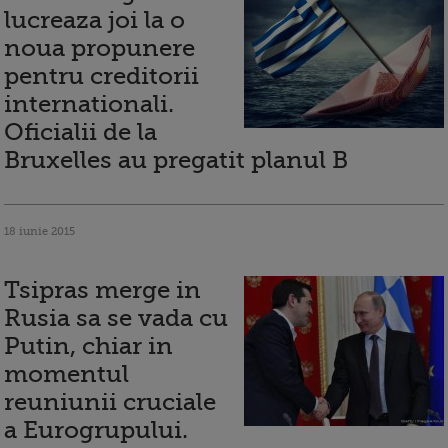
lucreaza joi la o
noua propunere
pentru creditorii
internationali.
Oficialii de la
Bruxelles au pregatit planul B
18 iunie 2015
Tsipras merge in
Rusia sa se vada cu
Putin, chiar in
momentul
reuniunii cruciale
a Eurogrupului.