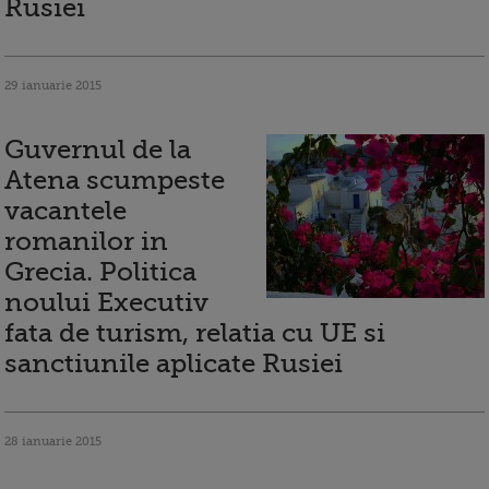
Rusiei
29 ianuarie 2015
Guvernul de la
Atena scumpeste
vacantele
romanilor in
Grecia. Politica
noului Executiv
fata de turism, relatia cu UE si
sanctiunile aplicate Rusiei
28 ianuarie 2015