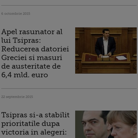
6 octombrie 2015
Apel rasunator al
lui Tsipras:
Reducerea datoriei
Greciei si masuri
de austeritate de
6,4 mld. euro
22 septembrie 2015
Tsipras si-a stabilit
prioritatile dupa
victoria in alegeri: