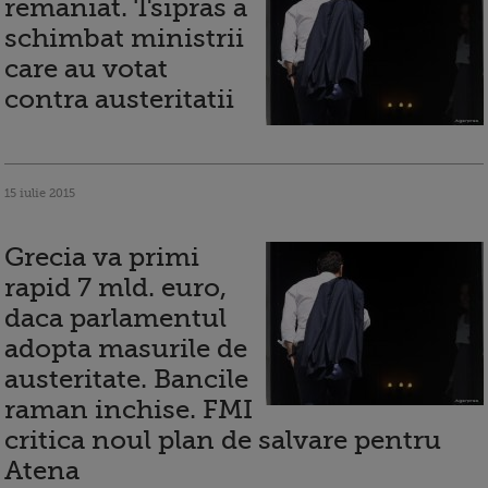
remaniat. Tsipras a
schimbat ministrii
care au votat
contra austeritatii
15 iulie 2015
Grecia va primi
rapid 7 mld. euro,
daca parlamentul
adopta masurile de
austeritate. Bancile
raman inchise. FMI
critica noul plan de salvare pentru
Atena