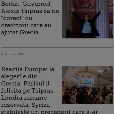
Berlin: Guvernul
Alexis Tsipras sa fie
"corect" cu
creditorii care au
ajutat Grecia
26 ianuarie 2015
Reactia Europei la
alegerile din
Grecia: Parisul il
felicita pe Tsipras,
Londra ramane
rezervata. Syriza
stabileste un precedent care s-ar