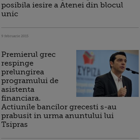
posibila iesire a Atenei din blocul
unic
9 februarie 2015
Premierul grec
respinge
prelungirea
programului de
asistenta
financiara.
Actiunile bancilor grecesti s-au
prabusit in urma anuntului lui
Tsipras