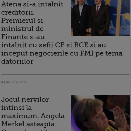
Atena si-a intalnit
creditorii.
Premierul si
ministrul de
Finante s-au
intalnit cu sefii CE si BCE si au
inceput negocierile cu FMI pe tema
datoriilor
4 februarie 2015
Jocul nervilor
intinsi la
maximum. Angela
Merkel asteapta