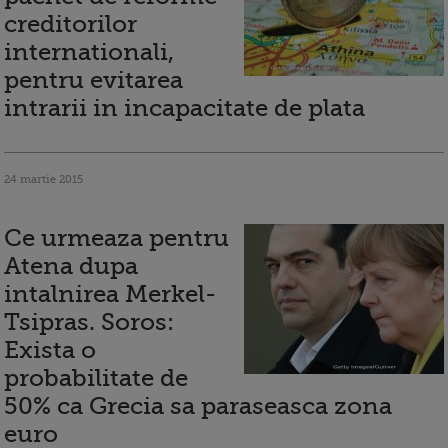
creditorilor
internationali,
pentru evitarea
intrarii in incapacitate de plata
24 martie 2015
Ce urmeaza pentru
Atena dupa
intalnirea Merkel-
Tsipras. Soros:
Exista o
probabilitate de
50% ca Grecia sa paraseasca zona
euro