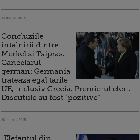
23 martie 2015
Concluziile
intalnirii dintre
Merkel si Tsipras.
Cancelarul
german: Germania
trateaza egal tarile
UE, inclusiv Grecia. Premierul elen:
Discutiile au fost "pozitive"
20 martie 2015
"Elefantul din