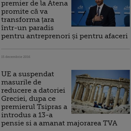
premier de la Atena
promite că va
transforma țara
într-un paradis
pentru antreprenori și pentru afaceri
15 decembrie 2016
UE a suspendat
masurile de
reducere a datoriei
Greciei, dupa ce
premierul Tsipras a
introdus a 13-a
pensie si a amanat majorarea TVA