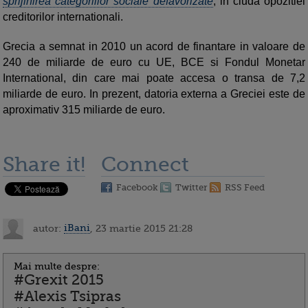
sprijinirea categoriilor sociale defavorizate
, in ciuda opozitiei
creditorilor internationali.
Grecia a semnat in 2010 un acord de finantare in valoare de
240 de miliarde de euro cu UE, BCE si Fondul Monetar
International, din care mai poate accesa o transa de 7,2
miliarde de euro. In prezent, datoria externa a Greciei este de
aproximativ 315 miliarde de euro.
Share it!
Connect
Facebook
Twitter
RSS Feed
autor:
iBani
, 23 martie 2015 21:28
Mai multe despre:
#Grexit 2015
#Alexis Tsipras