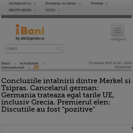
stirileprotv.ro
Romania, te iubesc
Vremea
PROTV NEWS
VOYO
ibani
actualitate
23 martie 2015 21:28 / 4100
vizualizari
international
Concluziile intalnirii dintre Merkel si
Tsipras. Cancelarul german:
Germania trateaza egal tarile UE,
inclusiv Grecia. Premierul elen:
Discutiile au fost "pozitive"