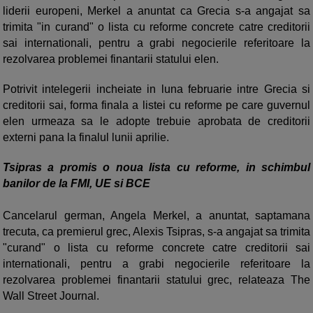
liderii europeni, Merkel a anuntat ca Grecia s-a angajat sa
trimita "in curand" o lista cu reforme concrete catre creditorii
sai internationali, pentru a grabi negocierile referitoare la
rezolvarea problemei finantarii statului elen.
Potrivit intelegerii incheiate in luna februarie intre Grecia si
creditorii sai, forma finala a listei cu reforme pe care guvernul
elen urmeaza sa le adopte trebuie aprobata de creditorii
externi pana la finalul lunii aprilie.
Tsipras a promis o noua lista cu reforme, in schimbul
banilor de la FMI, UE si BCE
Cancelarul german, Angela Merkel, a anuntat, saptamana
trecuta, ca premierul grec, Alexis Tsipras, s-a angajat sa trimita
"curand" o lista cu reforme concrete catre creditorii sai
internationali, pentru a grabi negocierile referitoare la
rezolvarea problemei finantarii statului grec, relateaza The
Wall Street Journal.