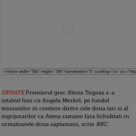
UPDATE
Premierul grec Alexis Tsipras s-a
intalnit luni cu Angela Merkel, pe fondul
tensiunilor in crestere dintre cele doua tari si al
ingrijorarilor ca Atena ramane fara lichiditati in
urmatoarele doua saptamani, scrie
BBC
.