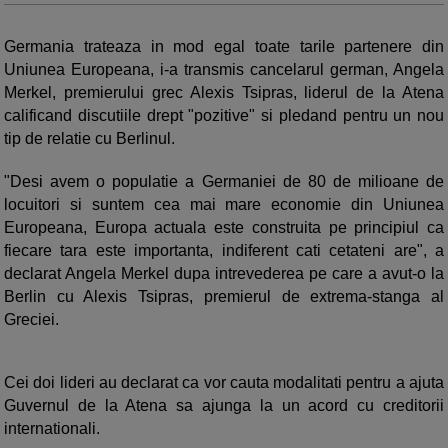
Germania trateaza in mod egal toate tarile partenere din
Uniunea Europeana, i-a transmis cancelarul german, Angela
Merkel, premierului grec Alexis Tsipras, liderul de la Atena
calificand discutiile drept "pozitive" si pledand pentru un nou
tip de relatie cu Berlinul.
"Desi avem o populatie a Germaniei de 80 de milioane de
locuitori si suntem cea mai mare economie din Uniunea
Europeana, Europa actuala este construita pe principiul ca
fiecare tara este importanta, indiferent cati cetateni are", a
declarat Angela Merkel dupa intrevederea pe care a avut-o la
Berlin cu Alexis Tsipras, premierul de extrema-stanga al
Greciei.
Cei doi lideri au declarat ca vor cauta modalitati pentru a ajuta
Guvernul de la Atena sa ajunga la un acord cu creditorii
internationali.