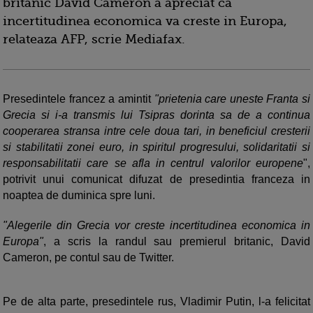
britanic David Cameron a apreciat ca
incertitudinea economica va creste in Europa,
relateaza AFP, scrie Mediafax.
Presedintele francez a amintit
"prietenia care uneste Franta si
Grecia si i-a transmis lui Tsipras dorinta sa de a continua
cooperarea stransa intre cele doua tari, in beneficiul cresterii
si stabilitatii zonei euro, in spiritul progresului, solidaritatii si
responsabilitatii care se afla in centrul valorilor europene
",
potrivit unui comunicat difuzat de presedintia franceza in
noaptea de duminica spre luni.
"Alegerile din Grecia vor creste incertitudinea economica in
Europa"
, a scris la randul sau premierul britanic, David
Cameron, pe contul sau de Twitter.
Pe de alta parte, presedintele rus, Vladimir Putin, l-a felicitat