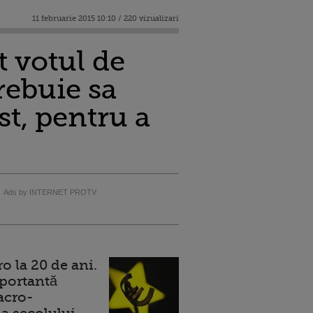
11 februarie 2015 10:10 / 220 vizualizari
t votul de
rebuie sa
t, pentru a
Ads by INTERNET PROTV
 la 20 de ani.
portantă
acro-