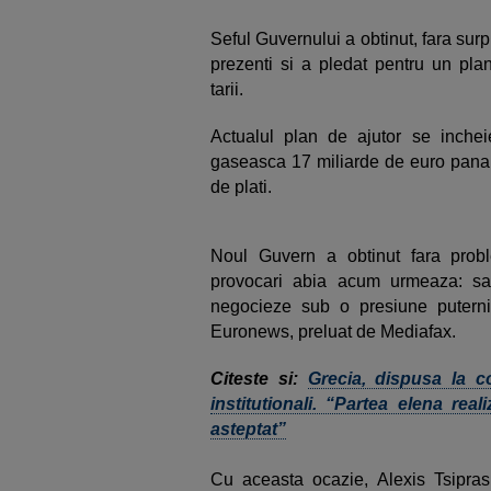
Seful Guvernului a obtinut, fara surp
prezenti si a pledat pentru un plan
tarii.
Actualul plan de ajutor se incheie
gaseasca 17 miliarde de euro pana la
de plati.
Noul Guvern a obtinut fara probl
provocari abia acum urmeaza: sa-
negocieze sub o presiune puternic
Euronews, preluat de Mediafax.
Citeste si:
Grecia, dispusa la co
institutionali. “Partea elena rea
asteptat”
Cu aceasta ocazie, Alexis Tsipras