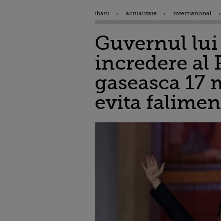
ibani
actualitate
international
Guvernul lui 
incredere al 
gaseasca 17 m
evita falimen