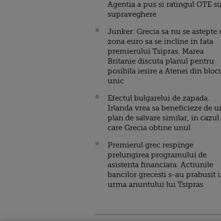
Agentia a pus si ratingul OTE s
supraveghere
Junker: Grecia sa nu se astepte 
zona euro sa se incline in fata
premierului Tsipras. Marea
Britanie discuta planul pentru
posibila iesire a Atenei din bloc
unic
Efectul bulgarelui de zapada.
Irlanda vrea sa beneficieze de u
plan de salvare similar, in cazul
care Grecia obtine unul
Premierul grec respinge
prelungirea programului de
asistenta financiara. Actiunile
bancilor grecesti s-au prabusit 
urma anuntului lui Tsipras