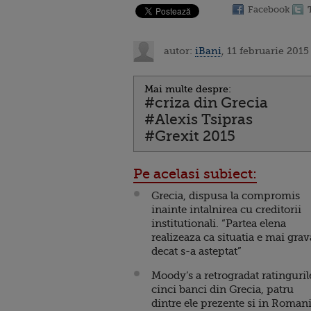
Facebook
autor:
iBani
, 11 februarie 2015
Mai multe despre:
#criza din Grecia
#Alexis Tsipras
#Grexit 2015
Pe acelasi subiect:
Grecia, dispusa la compromis
inainte intalnirea cu creditorii
institutionali. “Partea elena
realizeaza ca situatia e mai grav
decat s-a asteptat”
Moody’s a retrogradat ratinguril
cinci banci din Grecia, patru
dintre ele prezente si in Romani