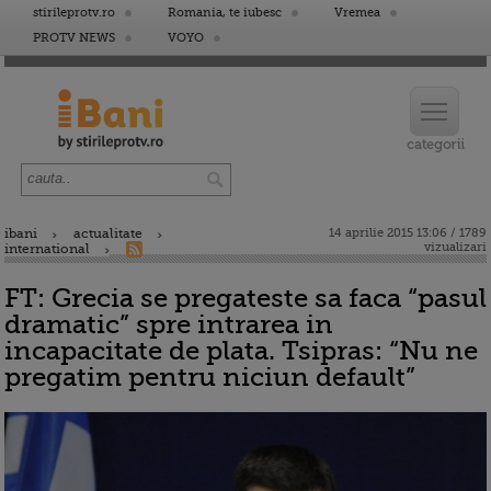
stirileprotv.ro
Romania, te iubesc
Vremea
PROTV NEWS
VOYO
ibani
actualitate
14 aprilie 2015 13:06 / 1789
vizualizari
international
FT: Grecia se pregateste sa faca “pasul
dramatic” spre intrarea in
incapacitate de plata. Tsipras: “Nu ne
pregatim pentru niciun default”