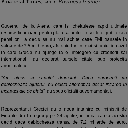
Financial Times, scrie
Business Insider
.
Guvernul de la Atena, care isi cheltuieste rapid ultimele
resurse financiare pentru plata salariilor in sectorul public si a
pensiilor, a decis sa nu mai achite catre FMI transele in
valoare de 2,5 mld. euro, aferente lunilor mai si iunie, in cazul
in care Grecia nu ajunge la o intelegere cu creditorii sai
internationali, au declarat sursele citate, sub protectia
anonimatului.
“Am ajuns la capatul drumului. Daca europenii nu
deblocheaza ajutorul, nu exista alternativa decat intrarea in
incapacitate de plata”
, au spus oficialii guvernamentali.
Reprezentantii Greciei au o noua intalnire cu ministrii de
Finante din Eurogroup pe 24 aprilie, in urma careia acestia
decid daca deblocheaza transa de 7,2 miliarde de euro,