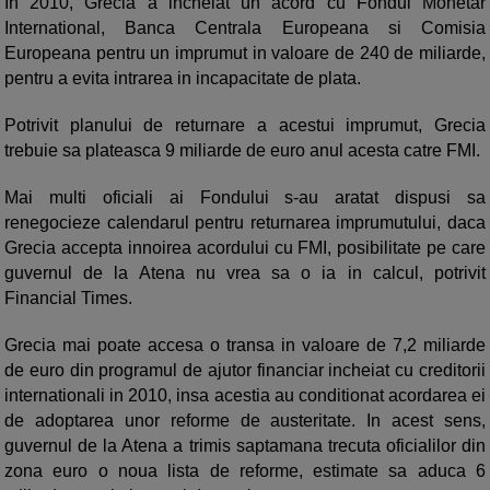
In 2010, Grecia a incheiat un acord cu Fondul Monetar
International, Banca Centrala Europeana si Comisia
Europeana pentru un imprumut in valoare de 240 de miliarde,
pentru a evita intrarea in incapacitate de plata.
Potrivit planului de returnare a acestui imprumut, Grecia
trebuie sa plateasca 9 miliarde de euro anul acesta catre FMI.
Mai multi oficiali ai Fondului s-au aratat dispusi sa
renegocieze calendarul pentru returnarea imprumutului, daca
Grecia accepta innoirea acordului cu FMI, posibilitate pe care
guvernul de la Atena nu vrea sa o ia in calcul, potrivit
Financial Times.
Grecia mai poate accesa o transa in valoare de 7,2 miliarde
de euro din programul de ajutor financiar incheiat cu creditorii
internationali in 2010, insa acestia au conditionat acordarea ei
de adoptarea unor reforme de austeritate. In acest sens,
guvernul de la Atena a trimis saptamana trecuta oficialilor din
zona euro o noua lista de reforme, estimate sa aduca 6