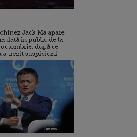
 chinez Jack Ma apare
a dată în public de la
ui octombrie, după ce
a a trezit suspiciuni