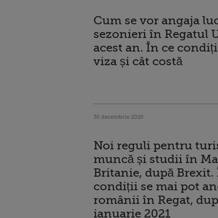
Cum se vor angaja luc
sezonieri în Regatul U
acest an. În ce condiți
viza și cât costă
30 decembrie 2020
Noi reguli pentru tur
muncă și studii în Ma
Britanie, după Brexit. 
condiții se mai pot an
românii în Regat, dup
ianuarie 2021