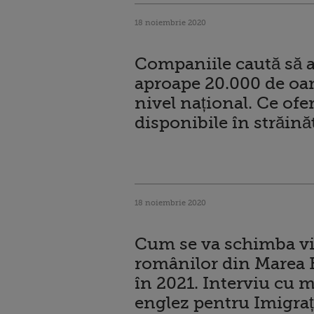
18 noiembrie 2020
Companiile caută să 
aproape 20.000 de oa
nivel național. Ce ofe
disponibile în străină
18 noiembrie 2020
Cum se va schimba vi
românilor din Marea 
în 2021. Interviu cu m
englez pentru Imigraț