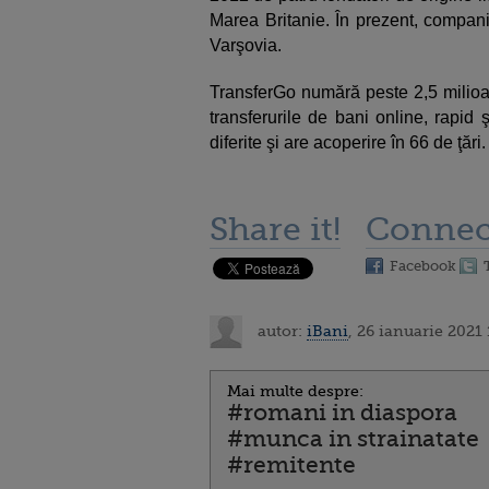
Marea Britanie. În prezent, compania 
Varşovia.
TransferGo numără peste 2,5 milioan
transferurile de bani online, rapid
diferite şi are acoperire în 66 de ţări.
Share it!
Connec
Facebook
autor:
iBani
, 26 ianuarie 2021 
Mai multe despre:
#romani in diaspora
#munca in strainatate
#remitente