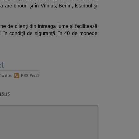
are birouri şi în Vilnius, Berlin, Istanbul şi
e de clienţi din întreaga lume şi facilitează
 şi în condiţii de siguranţă, în 40 de monede
t
Twitter
RSS Feed
15:13