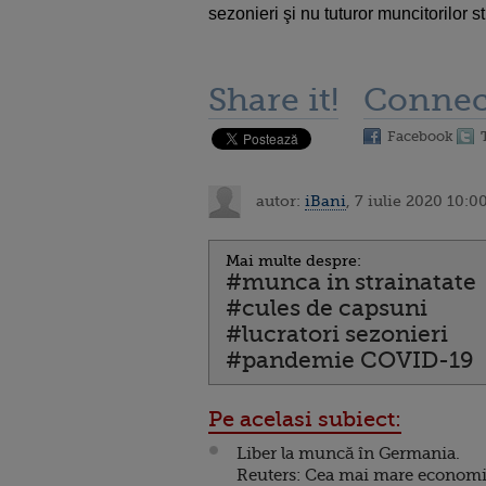
sezonieri şi nu tuturor muncitorilor st
Share it!
Connec
Facebook
autor:
iBani
, 7 iulie 2020 10:0
Mai multe despre:
#munca in strainatate
#cules de capsuni
#lucratori sezonieri
#pandemie COVID-19
Pe acelasi subiect:
Liber la muncă în Germania.
Reuters: Cea mai mare econom