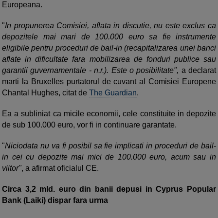
Europeana.
"
In propunerea Comisiei, aflata in discutie, nu este exclus ca
depozitele mai mari de 100.000 euro sa fie instrumente
eligibile pentru proceduri de bail-in (recapitalizarea unei banci
aflate in dificultate fara mobilizarea de fonduri publice sau
garantii guvernamentale - n.r.). Este o posibilitate",
a declarat
marti la Bruxelles purtatorul de cuvant al Comisiei Europene
Chantal Hughes, citat de
The Guardian
.
Ea a subliniat ca micile economii, cele constituite in depozite
de sub 100.000 euro, vor fi in continuare garantate.
"
Niciodata nu va fi posibil sa fie implicati in proceduri de bail-
in cei cu depozite mai mici de 100.000 euro, acum sau in
viitor"
, a afirmat oficialul CE.
Circa 3,2 mld. euro din banii depusi in Cyprus Popular
Bank (Laiki) dispar fara urma