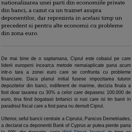
nationalizarea unei parti din economiile private
din banci, a cazut ca un traznet asupra
deponentilor, dar reprezinta in acelasi timp un
precedent si pentru alte economii cu probleme
din zona euro.
De mai bine de o saptamana, Ciprul este cobaiul pe care
liderii europeni incearca metode nemaiaplicate pana acum
intr-o tara a zonei euro care se confrunta cu probleme
financiare. Daca planul initial fusese impozitarea tuturor
depozitelor din banci, indiferent de marime, decizia finala a
fost doar taxarea cu 30% a celor care depasesc 100.000 de
euro, tina fiind bogatasii britanici si rusi care isi tin banii in
paradisul fiscal care a fost pana nu demult Ciprul.
Ulterior, seful bancii centrale a Ciprului, Panicos Demetriades,
a declarat ca deponentii Bank of Cyprus ar putea pierde pana