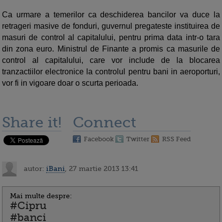
Ca urmare a temerilor ca deschiderea bancilor va duce la
retrageri masive de fonduri, guvernul pregateste instituirea de
masuri de control al capitalului, pentru prima data intr-o tara
din zona euro. Ministrul de Finante a promis ca masurile de
control al capitalului, care vor include de la blocarea
tranzactiilor electronice la controlul pentru bani in aeroporturi,
vor fi in vigoare doar o scurta perioada.
Share it!
Connect
Facebook
Twitter
RSS Feed
autor:
iBani
, 27 martie 2013 13:41
Mai multe despre:
#Cipru
#banci