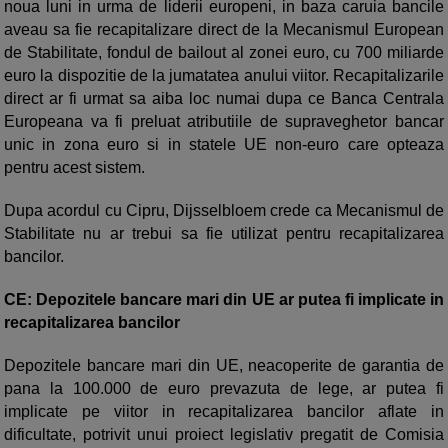
noua luni in urma de liderii europeni, in baza caruia bancile
aveau sa fie recapitalizare direct de la Mecanismul European
de Stabilitate, fondul de bailout al zonei euro, cu 700 miliarde
euro la dispozitie de la jumatatea anului viitor. Recapitalizarile
direct ar fi urmat sa aiba loc numai dupa ce Banca Centrala
Europeana va fi preluat atributiile de supraveghetor bancar
unic in zona euro si in statele UE non-euro care opteaza
pentru acest sistem.
Dupa acordul cu Cipru, Dijsselbloem crede ca Mecanismul de
Stabilitate nu ar trebui sa fie utilizat pentru recapitalizarea
bancilor.
CE: Depozitele bancare mari din UE ar putea fi implicate in
recapitalizarea bancilor
Depozitele bancare mari din UE, neacoperite de garantia de
pana la 100.000 de euro prevazuta de lege, ar putea fi
implicate pe viitor in recapitalizarea bancilor aflate in
dificultate, potrivit unui proiect legislativ pregatit de Comisia