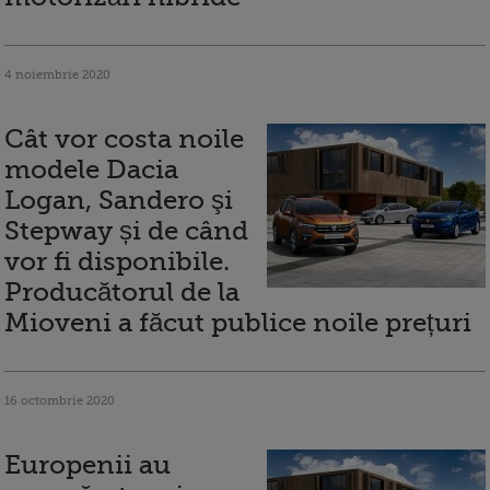
4 noiembrie 2020
Cât vor costa noile
modele Dacia
Logan, Sandero şi
Stepway și de când
vor fi disponibile.
Producătorul de la
Mioveni a făcut publice noile prețuri
16 octombrie 2020
Europenii au