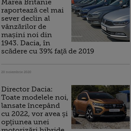
Marea Britanie
raportează cel mai
sever declin al
vânzărilor de
mașini noi din
1943. Dacia, în
scădere cu 39% faţă de 2019
20 noiembrie 2020
Director Dacia:
Toate modelele noi,
lansate începând
cu 2022, vor avea şi
opţiunea unei
motorizări hibride