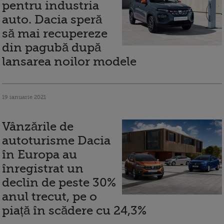
pentru industria
auto. Dacia speră
să mai recupereze
din pagubă după
lansarea noilor modele
19 ianuarie 2021
Vânzările de
autoturisme Dacia
în Europa au
înregistrat un
declin de peste 30%
anul trecut, pe o
piață în scădere cu 24,3%