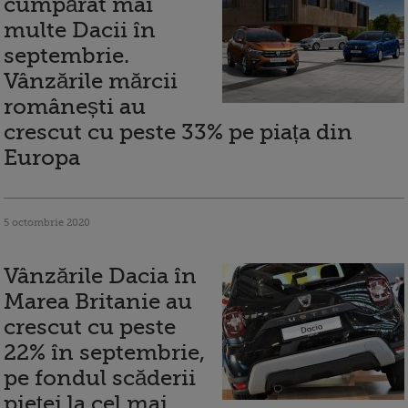
cumpărat mai
multe Dacii în
septembrie.
Vânzările mărcii
românești au
crescut cu peste 33% pe piața din
Europa
5 octombrie 2020
Vânzările Dacia în
Marea Britanie au
crescut cu peste
22% în septembrie,
pe fondul scăderii
pieței la cel mai