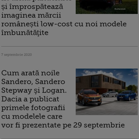
și împrospătează
imaginea mărcii
românești low-cost cu noi modele
îmbunătăţite
7 septembrie 2020
Cum arată noile
Sandero, Sandero
Stepway şi Logan.
Dacia a publicat
primele fotografii
cu modelele care
vor fi prezentate pe 29 septembrie