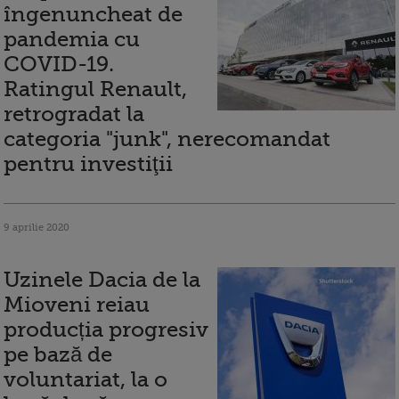
îngenuncheat de
pandemia cu
COVID-19.
Ratingul Renault,
retrogradat la
categoria "junk", nerecomandat
pentru investiţii
9 aprilie 2020
Uzinele Dacia de la
Mioveni reiau
producția progresiv
pe bază de
voluntariat, la o