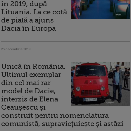
în 2019, după
Lituania. La ce cotă
de piață a ajuns
Dacia în Europa
23 decembrie 2019
Unică în România.
Ultimul exemplar
din cel mai rar
model de Dacie,
interzis de Elena
Ceaușescu și
construit pentru nomenclatura
comunistă, supraviețuiește și astăzi