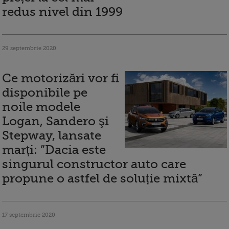
redus nivel din 1999
29 septembrie 2020
Ce motorizări vor fi
disponibile pe
noile modele
Logan, Sandero şi
Stepway, lansate
marți: ”Dacia este
singurul constructor auto care
propune o astfel de soluție mixtă”
17 septembrie 2020