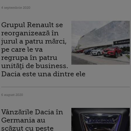
4 septembrie 2020
Grupul Renault se
reorganizează în
jurul a patru mărci,
pe care le va
regrupa în patru
unităţi de business.
Dacia este una dintre ele
6 august 2020
Vânzările Dacia în
Germania au
scăzut cu peste