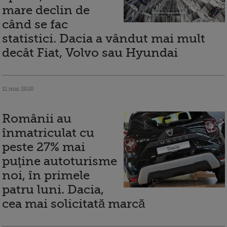
mare declin de
când se fac
statistici. Dacia a vândut mai mult
decât Fiat, Volvo sau Hyundai
11 mai 2020
Românii au
înmatriculat cu
peste 27% mai
puţine autoturisme
noi, în primele
patru luni. Dacia,
cea mai solicitată marcă