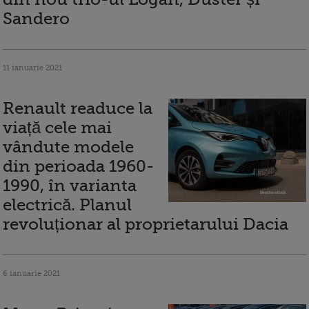
Sandero
11 ianuarie 2021
Renault readuce la
viață cele mai
vândute modele
din perioada 1960-
1990, în varianta
electrică. Planul
revoluționar al proprietarului Dacia
6 ianuarie 2021