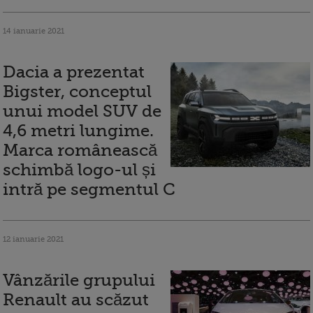
14 ianuarie 2021
Dacia a prezentat
Bigster, conceptul
unui model SUV de
4,6 metri lungime.
Marca românească
schimbă logo-ul și
intră pe segmentul C
12 ianuarie 2021
Vânzările grupului
Renault au scăzut