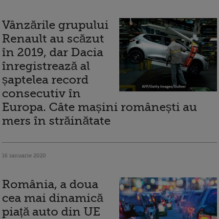
Vânzările grupului
Renault au scăzut
în 2019, dar Dacia
înregistrează al
șaptelea record
consecutiv în
Europa. Câte mașini românești au
mers în străinătate
16 ianuarie 2020
România, a doua
cea mai dinamică
piață auto din UE