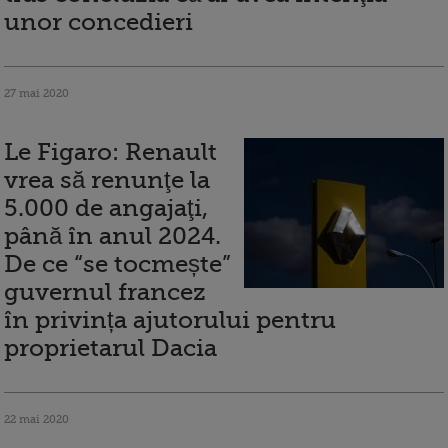
unor concedieri
27 mai 2020
Le Figaro: Renault
vrea să renunţe la
5.000 de angajaţi,
până în anul 2024.
De ce “se tocmește”
guvernul francez
în privința ajutorului pentru
proprietarul Dacia
22 mai 2020