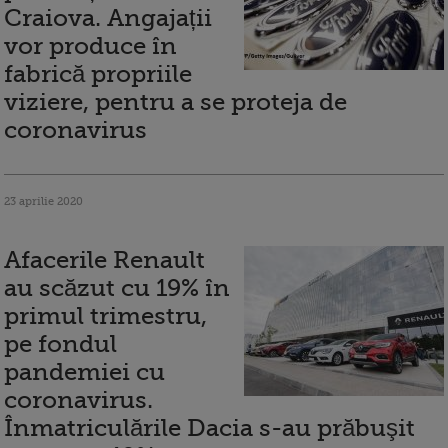
Craiova. Angajații
vor produce în
fabrică propriile
viziere, pentru a se proteja de
coronavirus
23 aprilie 2020
Afacerile Renault
au scăzut cu 19% în
primul trimestru,
pe fondul
pandemiei cu
coronavirus.
Înmatriculările Dacia s-au prăbuşit