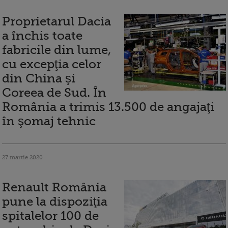
Proprietarul Dacia
a închis toate
fabricile din lume,
cu excepţia celor
din China şi
Coreea de Sud. În
România a trimis 13.500 de angajaţi
în şomaj tehnic
27 martie 2020
Renault România
pune la dispoziţia
spitalelor 100 de