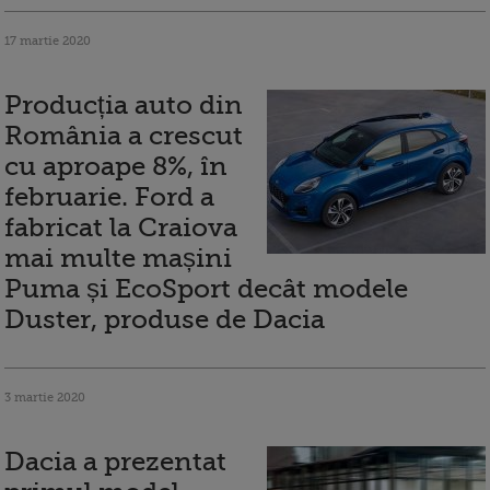
17 martie 2020
Producția auto din
România a crescut
cu aproape 8%, în
februarie. Ford a
fabricat la Craiova
mai multe mașini
Puma și EcoSport decât modele
Duster, produse de Dacia
3 martie 2020
Dacia a prezentat