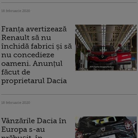
18 februarie 2020
Franța avertizează
Renault să nu
închidă fabrici și să
nu concedieze
oameni. Anunțul
făcut de
proprietarul Dacia
18 februarie 2020
Vânzările Dacia în
Europa s-au