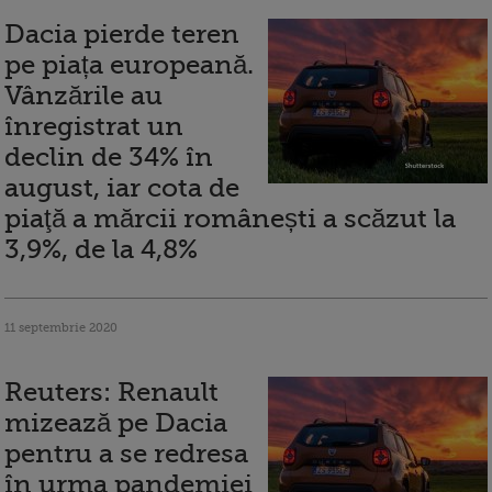
Dacia pierde teren
pe piața europeană.
Vânzările au
înregistrat un
declin de 34% în
august, iar cota de
piaţă a mărcii românești a scăzut la
3,9%, de la 4,8%
11 septembrie 2020
Reuters: Renault
mizează pe Dacia
pentru a se redresa
în urma pandemiei