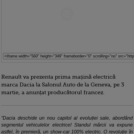
Renault va prezenta prima mașină electrică
marca Dacia la Salonul Auto de la Geneva, pe 3
martie, a anunțat producătorul francez.
“Dacia deschide un nou capitol al evoluției sale, abordând
segmentul vehiculelor electrice! Standul mărcii va expune
astfel, în premieră, un show-car 100% electric. O revoluție în