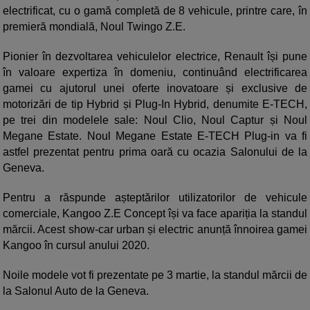
electrificat, cu o gamă completă de 8 vehicule, printre care, în
premieră mondială, Noul Twingo Z.E.
Pionier în dezvoltarea vehiculelor electrice, Renault își pune
în valoare expertiza în domeniu, continuând electrificarea
gamei cu ajutorul unei oferte inovatoare și exclusive de
motorizări de tip Hybrid și Plug-In Hybrid, denumite E-TECH,
pe trei din modelele sale: Noul Clio, Noul Captur și Noul
Megane Estate. Noul Megane Estate E-TECH Plug-in va fi
astfel prezentat pentru prima oară cu ocazia Salonului de la
Geneva.
Pentru a răspunde așteptărilor utilizatorilor de vehicule
comerciale, Kangoo Z.E Concept își va face apariția la standul
mărcii. Acest show-car urban și electric anunță înnoirea gamei
Kangoo în cursul anului 2020.
Noile modele vot fi prezentate pe 3 martie, la standul mărcii de
la Salonul Auto de la Geneva.