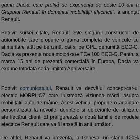
gama Dacia, care profită de experiența de peste 10 ani a
Grupului Renault în domeniul mobilității electrice
”, a anunțat
Renault.
Potrivit sursei citate, Renault este singurul constructor de
automobile care propune o gamă completă de vehicule cu
alimentare atât pe benzină, cât și pe GPL, denumită ECO-G,
Dacia va prezenta noua motorizare TCe 100 ECO-G. Pentru a
marca 15 ani de prezență comercială în Europa, Dacia va
expune totodată seria limitată Anniversaire.
Potrivit
comunicatului
, Renault va dezvălui concept-car-ul
electric MORPHOZ care ilustrează viziunea mărcii asupra
mobilității auto de mâine. Acest vehicul propune o adaptare
personalizată la nevoile, dorințele și obiceiurile de utilizare
ale fiecărui client. El prefigurează o nouă familie de modele
electrice Renault care va fi lansată în anii următori.
De altfel, Renault va prezenta, la Geneva, un stand 100%