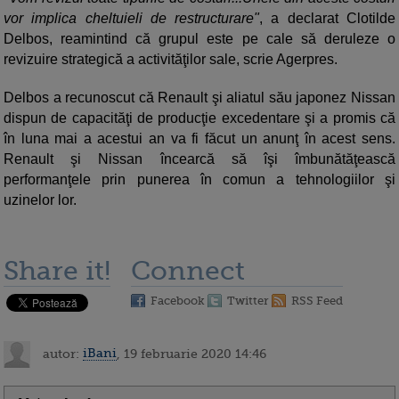
vor implica cheltuieli de restructurare"
, a declarat Clotilde
Delbos, reamintind că grupul este pe cale să deruleze o
revizuire strategică a activităţilor sale, scrie Agerpres.
Delbos a recunoscut că Renault şi aliatul său japonez Nissan
dispun de capacităţi de producţie excedentare şi a promis că
în luna mai a acestui an va fi făcut un anunţ în acest sens.
Renault şi Nissan încearcă să îşi îmbunătăţească
performanţele prin punerea în comun a tehnologiilor şi
uzinelor lor.
Share it!
Connect
Facebook
Twitter
RSS Feed
autor:
iBani
, 19 februarie 2020 14:46