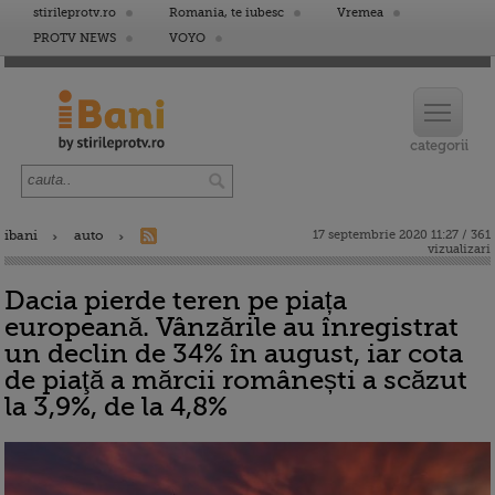
stirileprotv.ro
Romania, te iubesc
Vremea
PROTV NEWS
VOYO
ibani
auto
17 septembrie 2020 11:27 / 361
vizualizari
Dacia pierde teren pe piața
europeană. Vânzările au înregistrat
un declin de 34% în august, iar cota
de piaţă a mărcii românești a scăzut
la 3,9%, de la 4,8%