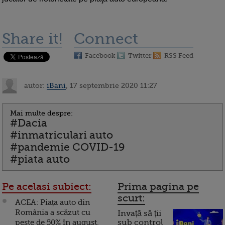
Share it!
Connect
Facebook
Twitter
RSS Feed
autor:
iBani
, 17 septembrie 2020 11:27
Mai multe despre:
#Dacia
#inmatriculari auto
#pandemie COVID-19
#piata auto
Pe acelasi subiect:
Prima pagina pe
scurt:
ACEA: Piața auto din
România a scăzut cu
Invață să ții
peste de 50% în august,
sub control