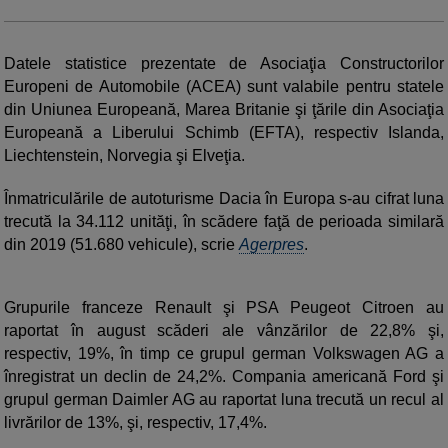
Datele statistice prezentate de Asociaţia Constructorilor
Europeni de Automobile (ACEA) sunt valabile pentru statele
din Uniunea Europeană, Marea Britanie şi ţările din Asociaţia
Europeană a Liberului Schimb (EFTA), respectiv Islanda,
Liechtenstein, Norvegia şi Elveţia.
Înmatriculările de autoturisme Dacia în Europa s-au cifrat luna
trecută la 34.112 unităţi, în scădere faţă de perioada similară
din 2019 (51.680 vehicule), scrie
Agerpres
.
Grupurile franceze Renault şi PSA Peugeot Citroen au
raportat în august scăderi ale vânzărilor de 22,8% şi,
respectiv, 19%, în timp ce grupul german Volkswagen AG a
înregistrat un declin de 24,2%. Compania americană Ford şi
grupul german Daimler AG au raportat luna trecută un recul al
livrărilor de 13%, şi, respectiv, 17,4%.