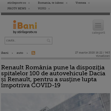
stirileprotv.ro
Romania, te iubesc
Vremea
PROTV NEWS
VOYO
ibani
auto
27 martie 2020 16:22 / 963
vizualizari
Renault România pune la dispoziţia
spitalelor 100 de autovehicule Dacia
și Renault, pentru a susţine lupta
împotriva COVID-19