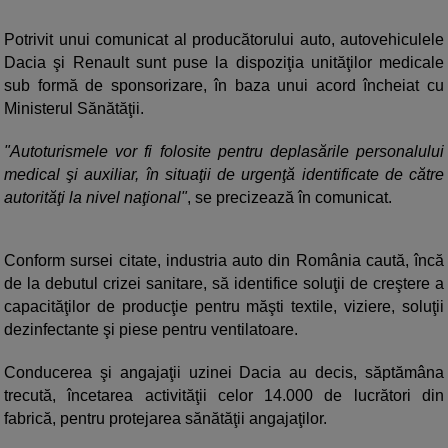
Potrivit unui comunicat al producătorului auto, autovehiculele
Dacia şi Renault sunt puse la dispoziţia unităţilor medicale
sub formă de sponsorizare, în baza unui acord încheiat cu
Ministerul Sănătăţii.
"Autoturismele vor fi folosite pentru deplasările personalului
medical şi auxiliar, în situaţii de urgenţă identificate de către
autorităţi la nivel naţional"
, se precizează în comunicat.
Conform sursei citate, industria auto din România caută, încă
de la debutul crizei sanitare, să identifice soluţii de creştere a
capacităţilor de producţie pentru măşti textile, viziere, soluţii
dezinfectante şi piese pentru ventilatoare.
Conducerea şi angajaţii uzinei Dacia au decis, săptămâna
trecută, încetarea activităţii celor 14.000 de lucrători din
fabrică, pentru protejarea sănătăţii angajaţilor.