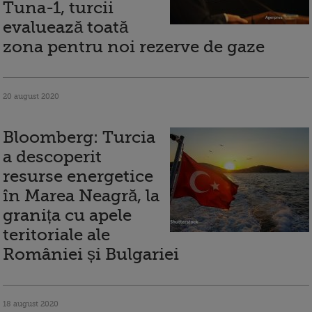
Tuna-1, turcii
evaluează toată
zona pentru noi rezerve de gaze
20 august 2020
Bloomberg: Turcia
a descoperit
resurse energetice
în Marea Neagră, la
granița cu apele
teritoriale ale
României și Bulgariei
18 august 2020