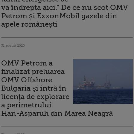
va îndrepta aici.” De ce nu scot OMV
Petrom și ExxonMobil gazele din
apele românești
31 august 2020
OMV Petrom a
finalizat preluarea
OMV Offshore
Bulgaria şi intră în
licenţa de explorare
a perimetrului
Han-Asparuh din Marea Neagră