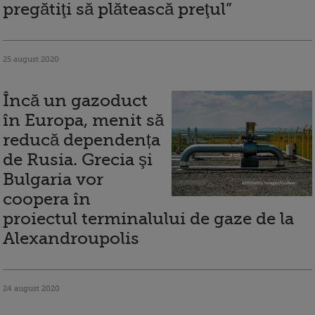
pregătiţi să plătească preţul”
25 august 2020
Încă un gazoduct
în Europa, menit să
reducă dependența
de Rusia. Grecia şi
Bulgaria vor
coopera în
proiectul terminalului de gaze de la
Alexandroupolis
24 august 2020