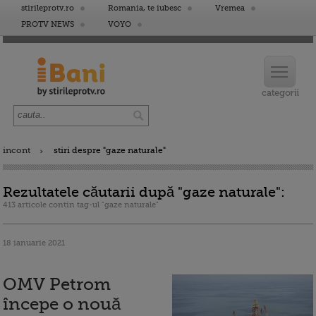
stirileprotv.ro
Romania, te iubesc
Vremea
PROTV NEWS
VOYO
incont
stiri despre "gaze naturale"
Rezultatele căutarii după "gaze naturale":
413 articole contin tag-ul "gaze naturale"
18 ianuarie 2021
OMV Petrom
începe o nouă