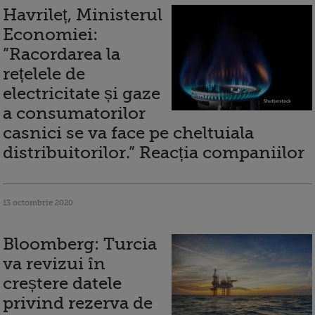
Havrileț, Ministerul
Economiei:
”Racordarea la
rețelele de
electricitate și gaze
a consumatorilor
casnici se va face pe cheltuiala
distribuitorilor.” Reacția companiilor
13 octombrie 2020
Bloomberg: Turcia
va revizui în
creștere datele
privind rezerva de