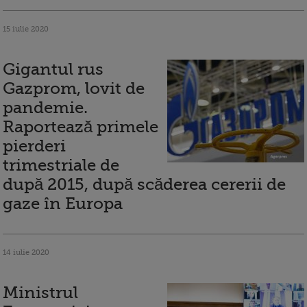
15 iulie 2020
Gigantul rus
Gazprom, lovit de
pandemie.
Raportează primele
pierderi
trimestriale de
după 2015, după scăderea cererii de
gaze în Europa
14 iulie 2020
Ministrul