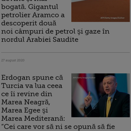
bogată. Gigantul
petrolier Aramco a
descoperit două
noi câmpuri de petrol şi gaze în
nordul Arabiei Saudite
27 august 2020
Erdogan spune că
Turcia va lua ceea
ce îi revine din
Marea Neagră,
Marea Egee şi
Marea Mediterană:
”Cei care vor să ni se opună să fie