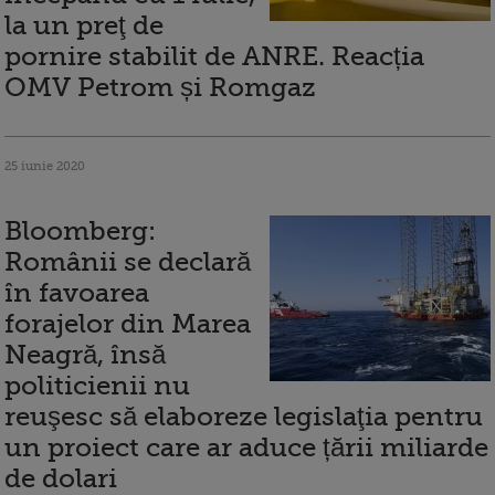
la un preţ de
pornire stabilit de ANRE. Reacția
OMV Petrom și Romgaz
25 iunie 2020
Bloomberg:
Românii se declară
în favoarea
forajelor din Marea
Neagră, însă
politicienii nu
reuşesc să elaboreze legislaţia pentru
un proiect care ar aduce țării miliarde
de dolari