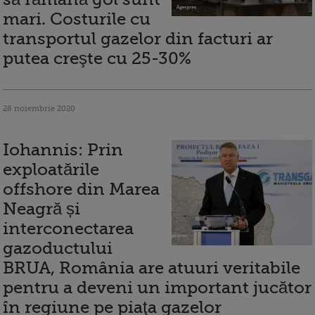
mari. Costurile cu
transportul gazelor din facturi ar
putea creşte cu 25-30%
28 noiembrie 2020
Iohannis: Prin
exploatările
offshore din Marea
Neagră și
interconectarea
gazoductului
BRUA, România are atuuri veritabile
pentru a deveni un important jucător
în regiune pe piaţa gazelor