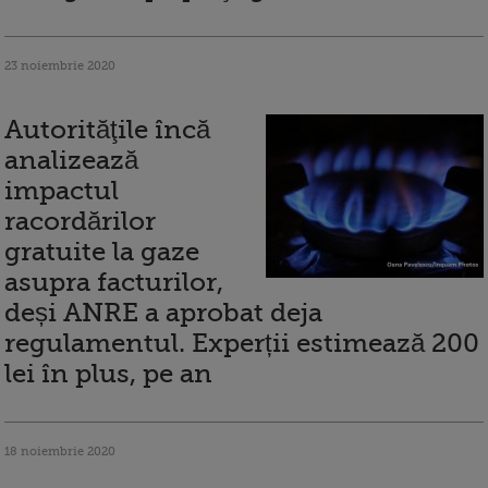
23 noiembrie 2020
Autorităţile încă
analizează
impactul
racordărilor
gratuite la gaze
asupra facturilor,
deși ANRE a aprobat deja
regulamentul. Experții estimează 200
lei în plus, pe an
18 noiembrie 2020