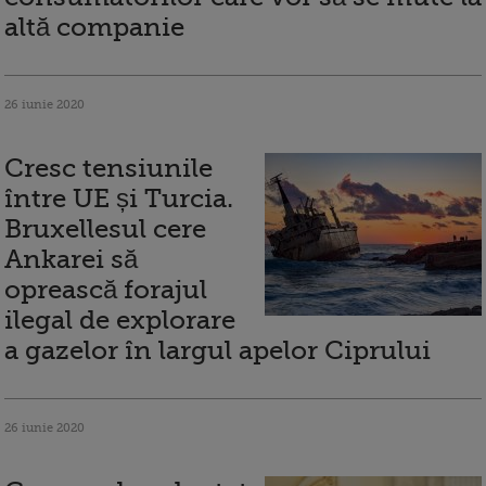
altă companie
26 iunie 2020
Cresc tensiunile
între UE și Turcia.
Bruxellesul cere
Ankarei să
oprească forajul
ilegal de explorare
a gazelor în largul apelor Ciprului
26 iunie 2020