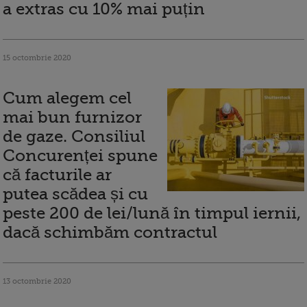
a extras cu 10% mai puțin
15 octombrie 2020
Cum alegem cel
mai bun furnizor
de gaze. Consiliul
Concurenței spune
că facturile ar
putea scădea și cu
peste 200 de lei/lună în timpul iernii,
dacă schimbăm contractul
13 octombrie 2020