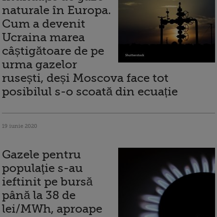
naturale în Europa.
Cum a devenit
Ucraina marea
câștigătoare de pe
urma gazelor
rusești, deși Moscova face tot
posibilul s-o scoată din ecuație
19 iunie 2020
Gazele pentru
populaţie s-au
ieftinit pe bursă
până la 38 de
lei/MWh, aproape