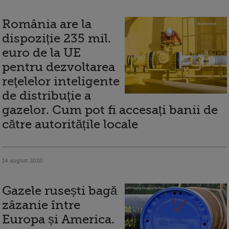
România are la
dispoziție 235 mil.
euro de la UE
pentru dezvoltarea
reţelelor inteligente
de distribuţie a
gazelor. Cum pot fi accesați banii de
către autoritățile locale
14 august 2020
Gazele rusești bagă
zâzanie între
Europa și America.