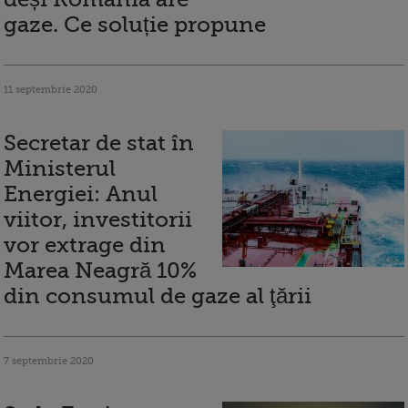
gaze. Ce soluție propune
11 septembrie 2020
Secretar de stat în
Ministerul
Energiei: Anul
viitor, investitorii
vor extrage din
Marea Neagră 10%
din consumul de gaze al ţării
7 septembrie 2020