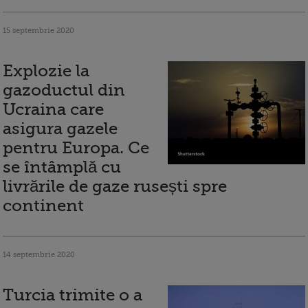
15 septembrie 2020
Explozie la
gazoductul din
Ucraina care
asigura gazele
pentru Europa. Ce
se întâmplă cu
livrările de gaze rusești spre
continent
14 septembrie 2020
Turcia trimite o a