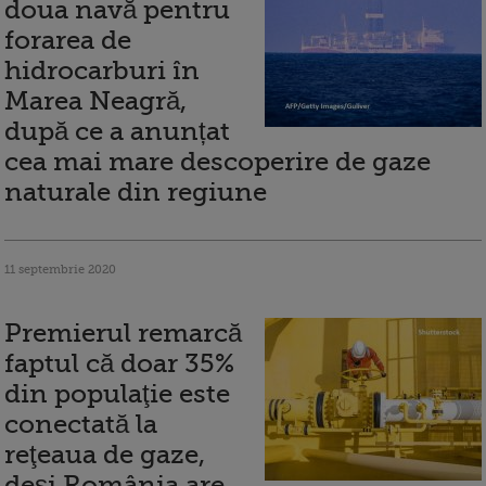
doua navă pentru
forarea de
hidrocarburi în
Marea Neagră,
după ce a anunțat
cea mai mare descoperire de gaze
naturale din regiune
11 septembrie 2020
Premierul remarcă
faptul că doar 35%
din populaţie este
conectată la
reţeaua de gaze,
deși România are