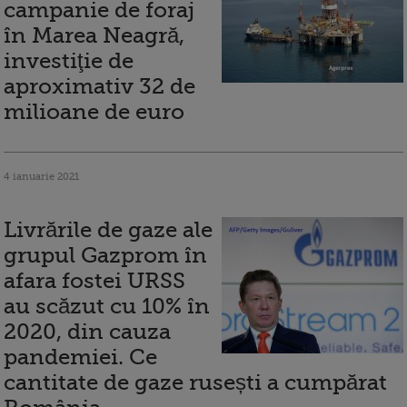
campanie de foraj
în Marea Neagră,
investiţie de
aproximativ 32 de
milioane de euro
4 ianuarie 2021
Livrările de gaze ale
grupul Gazprom în
afara fostei URSS
au scăzut cu 10% în
2020, din cauza
pandemiei. Ce
cantitate de gaze rusești a cumpărat