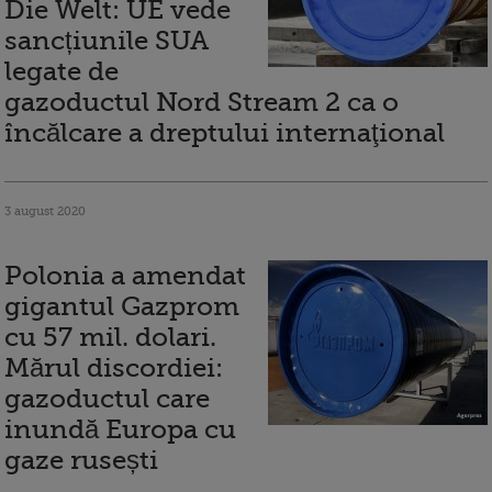
Die Welt: UE vede
sancțiunile SUA
legate de
gazoductul Nord Stream 2 ca o
încălcare a dreptului internaţional
3 august 2020
Polonia a amendat
gigantul Gazprom
cu 57 mil. dolari.
Mărul discordiei:
gazoductul care
inundă Europa cu
gaze rusești