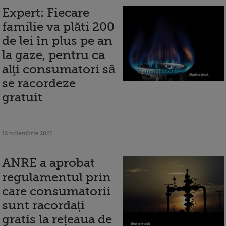
Expert: Fiecare
familie va plăti 200
de lei în plus pe an
la gaze, pentru ca
alţi consumatori să
se racordeze
gratuit
12 noiembrie 2020
ANRE a aprobat
regulamentul prin
care consumatorii
sunt racordați
gratis la rețeaua de