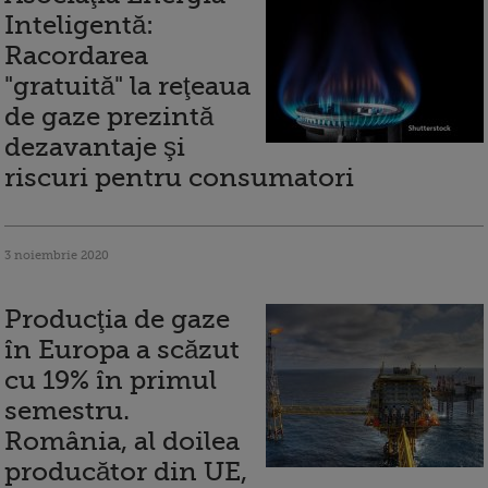
Inteligentă:
Racordarea
"gratuită" la reţeaua
de gaze prezintă
dezavantaje şi
riscuri pentru consumatori
3 noiembrie 2020
Producţia de gaze
în Europa a scăzut
cu 19% în primul
semestru.
România, al doilea
producător din UE,