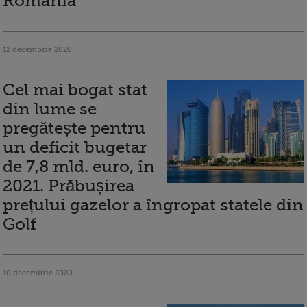
România
12 decembrie 2020
Cel mai bogat stat
din lume se
pregătește pentru
un deficit bugetar
de 7,8 mld. euro, în
2021. Prăbușirea
prețului gazelor a îngropat statele din
Golf
10 decembrie 2020