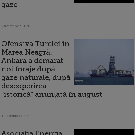
gaze
5 noiembrie 2020
Ofensiva Turciei în
Marea Neagră.
Ankara a demarat
noi foraje după
gaze naturale, după
descoperirea
”istorică” anunțată în august
4 noiembrie 2020
Asociaţia Energia