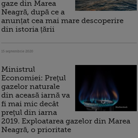
gaze din Marea
Neagră, după ce a
anunțat cea mai mare descoperire
din istoria țării
15 septembrie 2020
Ministrul
Economiei: Preţul
gazelor naturale
din aceasă iarnă va
fi mai mic decât
preţul din iarna
2019. Exploatarea gazelor din Marea
Neagră, o prioritate