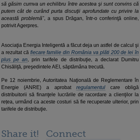
să găsim cumva un echilibru între acestea şi sunt convins că
putem cât de curând purta discuţii aprofundate cu privire la
această problemă"
, a spus Drăgan, într-o conferinţă online,
potrivit Agerpres.
Asociaţia Energia Inteligentă a făcut deja un astfel de calcul şi
a rezultat că
fiecare familie din România va plăti 200 de lei în
plus pe an
, prin tarifele de distribuţie, a declarat Dumitru
Chisăliţă, preşedintele AEI, săptămâna trecută.
Pe 12 noiembrie, Autoritatea Naţională de Reglementare în
Energie (ANRE) a aprobat
regulamentul
care obligă
distribuitorii să finanţele lucrările de racordare a clienţilor la
rețea, urmând ca aceste costuri să fie recuperate ulterior, prin
tarifele de distribuţie.
Share it!
Connect