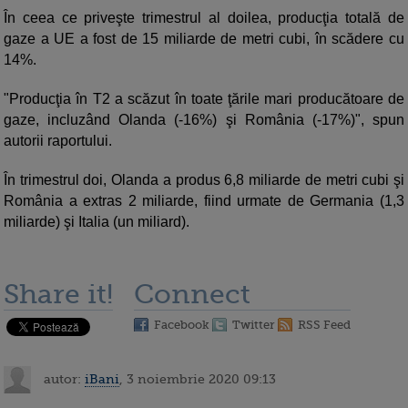
În ceea ce priveşte trimestrul al doilea, producţia totală de
gaze a UE a fost de 15 miliarde de metri cubi, în scădere cu
14%.
"Producţia în T2 a scăzut în toate ţările mari producătoare de
gaze, incluzând Olanda (-16%) şi România (-17%)", spun
autorii raportului.
În trimestrul doi, Olanda a produs 6,8 miliarde de metri cubi şi
România a extras 2 miliarde, fiind urmate de Germania (1,3
miliarde) şi Italia (un miliard).
Share it!
Connect
Facebook
Twitter
RSS Feed
autor:
iBani
, 3 noiembrie 2020 09:13