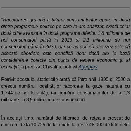
"Racordarea gratuită a tuturor consumatorilor apare în două
dintre programele politice pe care le-am analizat, există chiar
două cifre avansate în două programe diferite: 1,8 milioane de
noi consumatori până în 2026 şi 2,1 milioane de noi
consumatori până în 2026, dar ce aş dori să precizez este că
această abordare este benefică doar dacă are la bază
considerente corecte din punct de vedere economic şi al
echităţii"
, a precizat Chisăliţă, potrivit
Agerpres
.
Potrivit acestuia, statisticile arată că între anii 1990 şi 2020 a
crescut numărul localităţilor racordate la gaze naturale cu
1.744 de noi localităţi, iar numărul consumatorilor de la 1,3
milioane, la 3,9 milioane de consumatori.
În acelaşi timp, numărul de kilometri de reţea a crescut de
cinci ori, de la 10.725 de kilometri la peste 48.000 de kilometri.