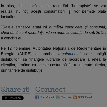
În plus, chiar dacă aceste racordări "hei-rupiste" se vor
realiza, nu toţi aceşti consumatori îşi vor permite plata
facturilor.
"Datele statistice arată că numărul celor care şi consumă,
chiar dacă sunt racordaţi, este în anumite situaţii de sub 20%"
,
a conchis el.
Pe 12 noiembrie, Autoritatea Naţională de Reglementare în
Energie (ANRE) a aprobat
regulamentul
care obligă
distribuitorii să finanţele lucrările de racordare a reţea la
clienţilor, urmând ca aceste costuri să fie recuperate ulterior,
prin tarifele de distribuţie.
Share it!
Connect
Facebook
Twitter
RSS Feed