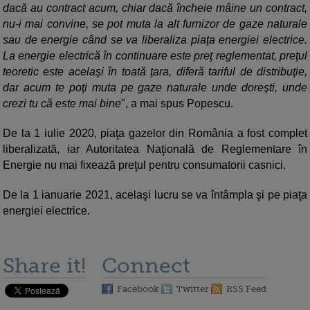
dacă au contract acum, chiar dacă încheie mâine un contract,
nu-i mai convine, se pot muta la alt furnizor de gaze naturale
sau de energie când se va liberaliza piaţa energiei electrice.
La energie electrică în continuare este preţ reglementat, preţul
teoretic este acelaşi în toată ţara, diferă tariful de distribuţie,
dar acum te poţi muta pe gaze naturale unde doreşti, unde
crezi tu că este mai bine
", a mai spus Popescu.
De la 1 iulie 2020, piaţa gazelor din România a fost complet
liberalizată, iar Autoritatea Naţională de Reglementare în
Energie nu mai fixează preţul pentru consumatorii casnici.
De la 1 ianuarie 2021, acelaşi lucru se va întâmpla şi pe piaţa
energiei electrice.
Share it!
Connect
Facebook
Twitter
RSS Feed