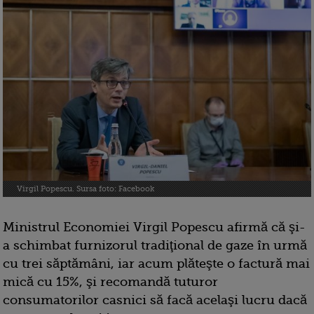
Virgil Popescu. Sursa foto: Facebook
Ministrul Economiei Virgil Popescu afirmă că şi-
a schimbat furnizorul tradiţional de gaze în urmă
cu trei săptămâni, iar acum plăteşte o factură mai
mică cu 15%, şi recomandă tuturor
consumatorilor casnici să facă acelaşi lucru dacă