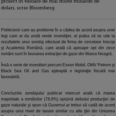
proiect în valoare de mai multe miliarde de
dolari, scrie Bloomberg.
Politicienii care au probleme în a cădea de acord asupra unei
legi care ar da undă verde investiţiei, ar putea să se uite la
rezultatele unui sondaj efectuat de firma de cercetare Inscop
şi Academia Română, care arată că aproape opt din zece
români sunt în favoarea extracţiei de gaze din Marea Neagră.
Însă o serie de investitori precum Exxon Mobil, OMV Petrom şi
Black Sea Oil and Gas aşteaptă o legislaţie fiscală mai
favorabilă.
Concluziile sondajului publicat miercuri arată că marea
majoritate a românilor (78,9%) sprijină debutul producţiei de
gaze naturale şi spun că Guvernul ar trebui să cadă de acord
asupra unui nivel de taxare similar cu alte ţări din Uniunea