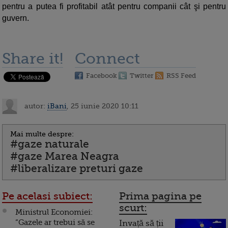
pentru a putea fi profitabil atât pentru companii cât şi pentru
guvern.
Share it!
Connect
Facebook
Twitter
RSS Feed
autor:
iBani
, 25 iunie 2020 10:11
Mai multe despre:
#gaze naturale
#gaze Marea Neagra
#liberalizare preturi gaze
Pe acelasi subiect:
Prima pagina pe
scurt:
Ministrul Economiei:
“Gazele ar trebui să se
Invață să ții