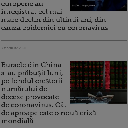
europene au
înregistrat cel mai
mare declin din ultimii ani, din
cauza epidemiei cu coronavirus
3 februarie 2020
Bursele din China
s-au prăbuşit luni,
pe fondul creșterii
numărului de
decese provocate
de coronavirus. Cât
de aproape este o nouă criză
mondială