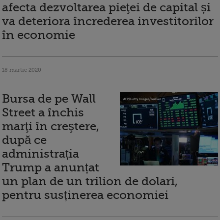
afecta dezvoltarea pieţei de capital și
va deteriora încrederea investitorilor
în economie
18 martie 2020
Bursa de pe Wall
Street a închis
marţi în creştere,
după ce
administrația
Trump a anunțat
un plan de un trilion de dolari,
pentru susținerea economiei