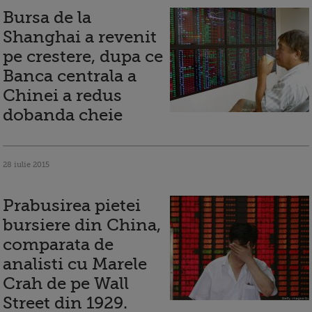
Bursa de la
Shanghai a revenit
pe crestere, dupa ce
Banca centrala a
Chinei a redus
dobanda cheie
28 iulie 2015
Prabusirea pietei
bursiere din China,
comparata de
analisti cu Marele
Crah de pe Wall
Street din 1929.