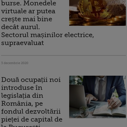
burse. Monedele
virtuale ar putea
creşte mai bine
decât aurul.
Sectorul mașinilor electrice,
supraevaluat
3 decembrie 2020
Două ocupații noi
introduse în
legislația din
România, pe
fondul dezvoltării
pieței de capital de