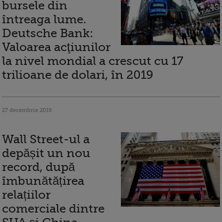
bursele din
întreaga lume.
Deutsche Bank:
Valoarea acţiunilor
la nivel mondial a crescut cu 17
trilioane de dolari, în 2019
27 decembrie 2019
Wall Street-ul a
depășit un nou
record, după
îmbunătățirea
relațiilor
comerciale dintre