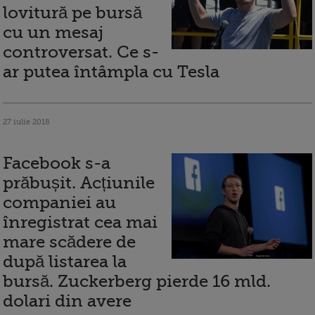
lovitură pe bursă
cu un mesaj
controversat. Ce s-
ar putea întâmpla cu Tesla
27 iulie 2018
Facebook s-a
prăbușit. Acțiunile
companiei au
înregistrat cea mai
mare scădere de
după listarea la
bursă. Zuckerberg pierde 16 mld.
dolari din avere