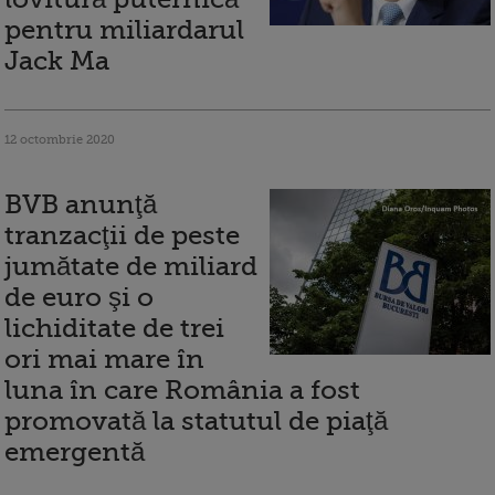
pentru miliardarul
Jack Ma
12 octombrie 2020
BVB anunţă
tranzacţii de peste
jumătate de miliard
de euro şi o
lichiditate de trei
ori mai mare în
luna în care România a fost
promovată la statutul de piaţă
emergentă