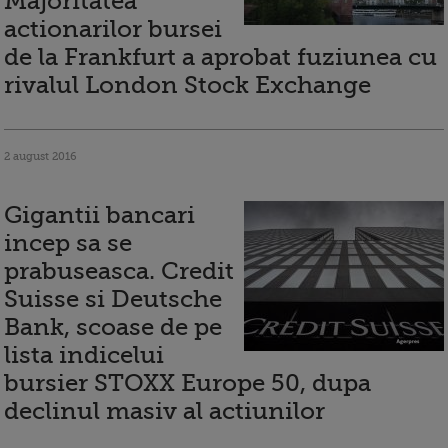
Majoritatea
actionarilor bursei
de la Frankfurt a aprobat fuziunea cu
rivalul London Stock Exchange
2 august 2016
Gigantii bancari
incep sa se
prabuseasca. Credit
Suisse si Deutsche
Bank, scoase de pe
lista indicelui
bursier STOXX Europe 50, dupa
declinul masiv al actiunilor