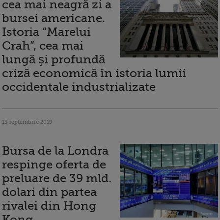
cea mai neagră zi a
bursei americane.
Istoria “Marelui
Crah”, cea mai
lungă şi profundă
criză economică în istoria lumii
occidentale industrializate
13 septembrie 2019
Bursa de la Londra
respinge oferta de
preluare de 39 mld.
dolari din partea
rivalei din Hong
Kong