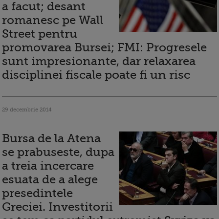
a facut; desant
romanesc pe Wall
Street pentru
promovarea Bursei; FMI: Progresele
sunt impresionante, dar relaxarea
disciplinei fiscale poate fi un risc
29 decembrie 2014
Bursa de la Atena
se prabuseste, dupa
a treia incercare
esuata de a alege
presedintele
Greciei. Investitorii