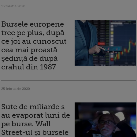
13 martie 2020
Bursele europene
trec pe plus, după
ce joi au cunoscut
cea mai proastă
şedinţă de după
crahul din 1987
25 februarie 2020
Sute de miliarde s-
au evaporat luni de
pe burse. Wall
Street-ul și bursele