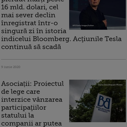
16 mld. dolari, cel
mai sever declin
înregistrat într-o
singură zi în istoria
indicelui Bloomberg. Acţiunile Tesla
continuă să scadă
9 iunie 2020
Asociații: Proiectul
de lege care
interzice vânzarea
participaţiilor
statului la
companii ar putea