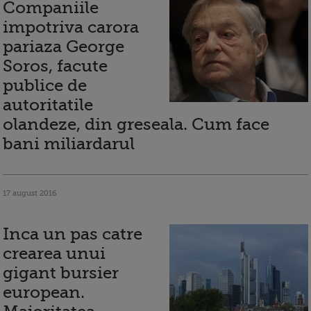
Companiile
impotriva carora
pariaza George
Soros, facute
publice de
autoritatile
olandeze, din greseala. Cum face
bani miliardarul
17 august 2016
Inca un pas catre
crearea unui
gigant bursier
european.