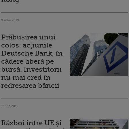
9 iulie 2019
Prăbușirea unui
colos: acțiunile
Deutsche Bank, în
cădere liberă pe
bursă. Investitorii
nu mai cred în
redresarea băncii
1 iulie 2019
Război între UE și