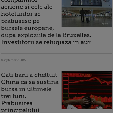
aeriene si cele ale
hotelurilor se
prabusesc pe
bursele europene,
dupa exploziile de la Bruxelles.
Investitorii se refugiaza in aur
8 septembrie 2015
Cati bani a cheltuit
China ca sa sustina
bursa in ultimele
trei luni.
Prabusirea
principalului