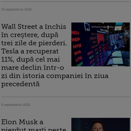
10 septembrie 2020
Wall Street a închis
în creştere, după
trei zile de pierderi.
Tesla a recuperat
11%, după cel mai
mare declin într-o
zi din istoria companiei în ziua
precedentă
9 septembrie 2020
Elon Musk a
pierdut marți peste