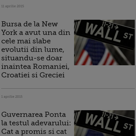
11 aprilie 2015
Bursa de la New
York a avut una din
cele mai slabe
evolutii din lume,
situandu-se doar
inaintea Romaniei,
Croatiei si Greciei
1 aprilie 2015
Guvernarea Ponta
la testul adevarului:
Cat a promis si cat