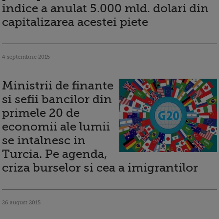
indice a anulat 5.000 mld. dolari din
capitalizarea acestei piete
4 septembrie 2015
Ministrii de finante
si sefii bancilor din
primele 20 de
economii ale lumii
se intalnesc in
Turcia. Pe agenda,
criza burselor si cea a imigrantilor
26 august 2015