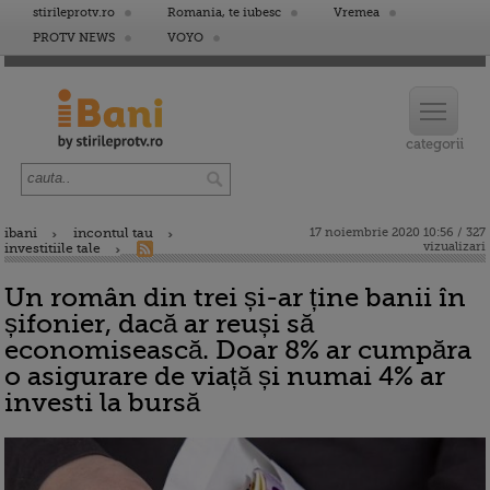
stirileprotv.ro
Romania, te iubesc
Vremea
PROTV NEWS
VOYO
ibani
incontul tau
17 noiembrie 2020 10:56 / 327
vizualizari
investitiile tale
Un român din trei și-ar ține banii în
șifonier, dacă ar reuși să
economisească. Doar 8% ar cumpăra
o asigurare de viață și numai 4% ar
investi la bursă