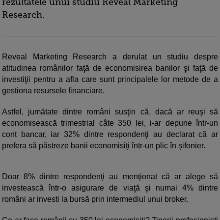
rezultatele unui studiu Reveal Marketing
Research.
Reveal Marketing Research a derulat un studiu despre
atitudinea românilor faţă de economisirea banilor şi faţă de
investiţii pentru a afla care sunt principalele lor metode de a
gestiona resursele financiare.
Astfel, jumătate dintre români susţin că, dacă ar reuşi să
economisească trimestrial câte 350 lei, i-ar depune într-un
cont bancar, iar 32% dintre respondenţi au declarat că ar
prefera să păstreze banii economisiţi într-un plic în şifonier.
Doar 8% dintre respondenţi au menţionat că ar alege să
investească într-o asigurare de viaţă şi numai 4% dintre
români ar investi la bursă prin intermediul unui broker.