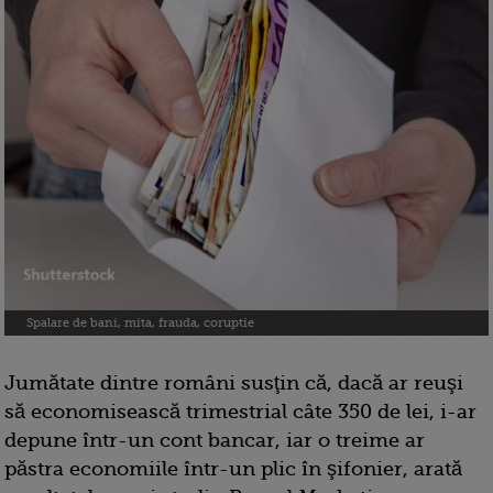
Spalare de bani, mita, frauda, coruptie
Jumătate dintre români susţin că, dacă ar reuşi
să economisească trimestrial câte 350 de lei, i-ar
depune într-un cont bancar, iar o treime ar
păstra economiile într-un plic în şifonier, arată