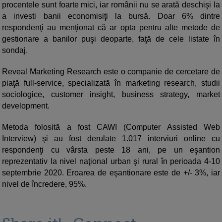
procentele sunt foarte mici, iar românii nu se arată deschişi la
a investi banii economisiţi la bursă. Doar 6% dintre
respondenţi au menţionat că ar opta pentru alte metode de
gestionare a banilor puşi deoparte, faţă de cele listate în
sondaj.
Reveal Marketing Research este o companie de cercetare de
piaţă full-service, specializată în marketing research, studii
sociologice, customer insight, business strategy, market
development.
Metoda folosită a fost CAWI (Computer Assisted Web
Interview) şi au fost derulate 1.017 interviuri online cu
respondenţi cu vârsta peste 18 ani, pe un eşantion
reprezentativ la nivel naţional urban şi rural în perioada 4-10
septembrie 2020. Eroarea de eşantionare este de +/- 3%, iar
nivel de încredere, 95%.